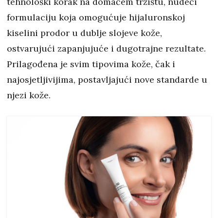
tehnološki korak na domaćem tržištu, nudeći
formulaciju koja omogućuje hijaluronskoj
kiselini prodor u dublje slojeve kože,
ostvarujući zapanjujuće i dugotrajne rezultate.
Prilagođena je svim tipovima kože, čak i
najosjetljivijima, postavljajući nove standarde u
njezi kože.