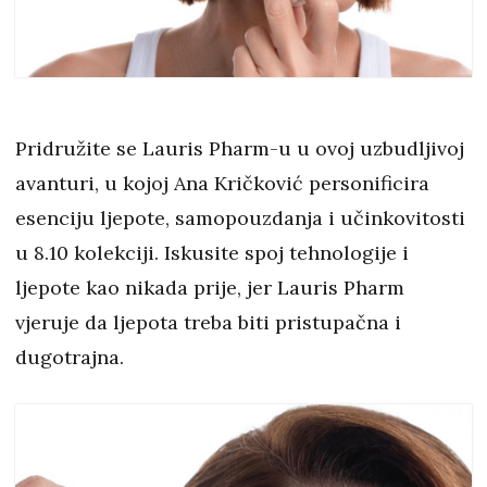
Pridružite se Lauris Pharm-u u ovoj uzbudljivoj
avanturi, u kojoj Ana Kričković personificira
esenciju ljepote, samopouzdanja i učinkovitosti
u 8.10 kolekciji. Iskusite spoj tehnologije i
ljepote kao nikada prije, jer Lauris Pharm
vjeruje da ljepota treba biti pristupačna i
dugotrajna.