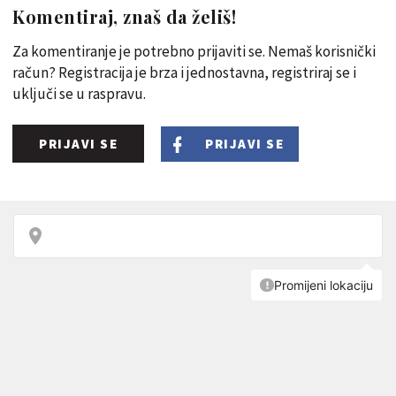
Komentiraj, znaš da želiš!
Za komentiranje je potrebno prijaviti se. Nemaš korisnički
račun? Registracija je brza i jednostavna, registriraj se i
uključi se u raspravu.
PRIJAVI SE
PRIJAVI SE