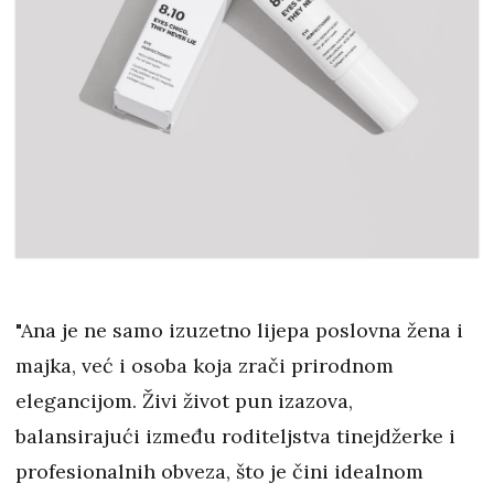
"Ana je ne samo izuzetno lijepa poslovna žena i
majka, već i osoba koja zrači prirodnom
elegancijom. Živi život pun izazova,
balansirajući između roditeljstva tinejdžerke i
profesionalnih obveza, što je čini idealnom