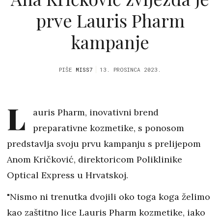
prve Lauris Pharm
kampanje
PIŠE
MISS7
13. PROSINCA 2023.
L
auris Pharm, inovativni brend
preparativne kozmetike, s ponosom
predstavlja svoju prvu kampanju s prelijepom
Anom Kričković, direktoricom Poliklinike
Optical Express u Hrvatskoj.
"Nismo ni trenutka dvojili oko toga koga želimo
kao zaštitno lice Lauris Pharm kozmetike, iako