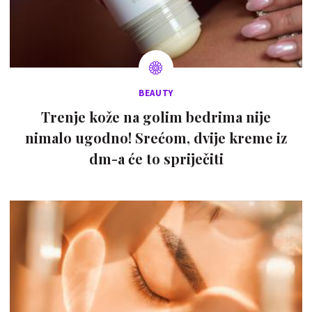
BEAUTY
Trenje kože na golim bedrima nije
nimalo ugodno! Srećom, dvije kreme iz
dm-a će to spriječiti