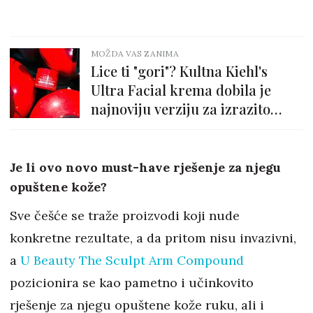
MOŽDA VAS ZANIMA
Lice ti "gori"? Kultna Kiehl's
Ultra Facial krema dobila je
najnoviju verziju za izrazito
suhu i osjetljivu kožu
Je li ovo novo must-have rješenje za njegu
opuštene kože?
Sve češće se traže proizvodi koji nude
konkretne rezultate, a da pritom nisu invazivni,
a
U Beauty The Sculpt Arm Compound
pozicionira se kao pametno i učinkovito
rješenje za njegu opuštene kože ruku, ali i