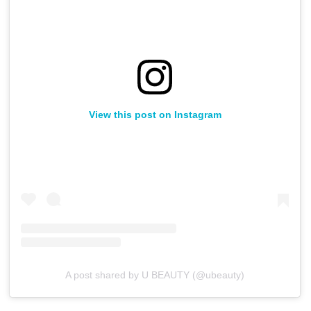
View this post on Instagram
A post shared by U BEAUTY (@ubeauty)