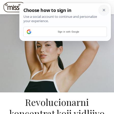
Sign in with Google
Revolucionarni
koncentrat koji vidljivo