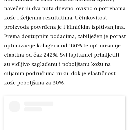
navečer ili dva puta dnevno, ovisno o potrebama
kože i željenim rezultatima. Učinkovitost
proizvoda potvrđena je i kliničkim ispitivanjima.
Prema dostupnim podacima, zabilježen je porast
optimizacije kolagena od 166% te optimizacije
elastina od čak 242%. Svi ispitanici primijetili
su vidljivo zaglađenu i poboljšanu kožu na
ciljanim područjima ruku, dok je elastičnost
kože poboljšana za 30%.