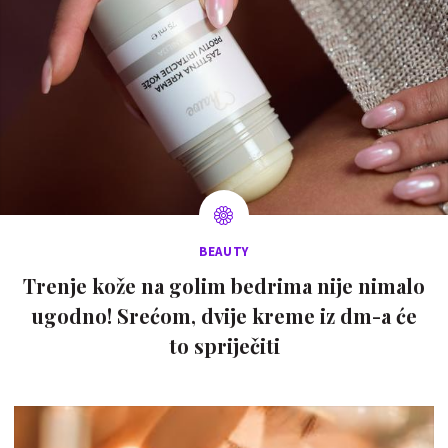
BEAUTY
Trenje kože na golim bedrima nije nimalo
ugodno! Srećom, dvije kreme iz dm-a će
to spriječiti