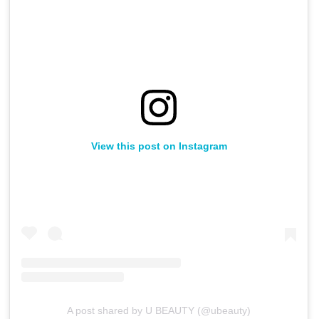
View this post on Instagram
A post shared by U BEAUTY (@ubeauty)