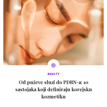
BEAUTY
Od puževe sluzi do PDRN-a: 10
sastojaka koji definiraju korejsku
kozmetiku