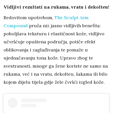
Vidljivi rezultati na rukama, vratu i dekolteu!
Redovitom upotrebom,
The Sculpt Arm
Compound
pruža niz jasno vidljivih benefita:
poboljšava teksturu i elastičnost kože, vidljivo
učvršćuje opuštena područja, potiče efekt
oblikovanja i zaglađivanja te pomaže u
ujednačavanju tona kože. Upravo zbog te
svestranosti, mnoge ga žene koriste ne samo na
rukama, već i na vratu, dekolteu, šakama ili bilo
kojem dijelu tijela gdje žele čvršći izgled kože.