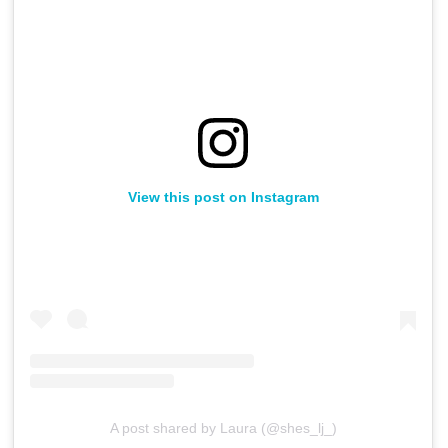
View this post on Instagram
A post shared by Laura (@shes_lj_)