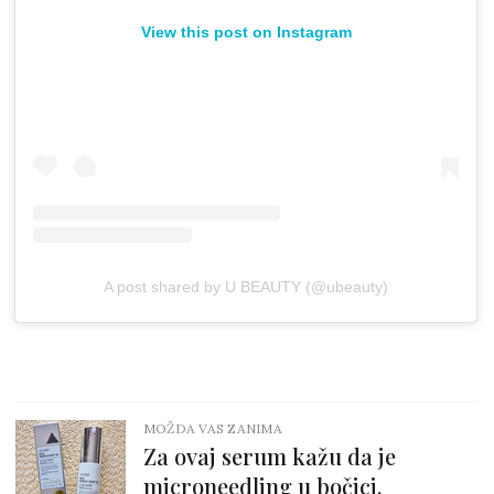
View this post on Instagram
A post shared by U BEAUTY (@ubeauty)
MOŽDA VAS ZANIMA
Za ovaj serum kažu da je
microneedling u bočici.