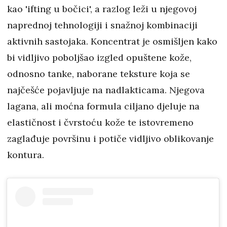
kao 'ifting u bočici', a razlog leži u njegovoj
naprednoj tehnologiji i snažnoj kombinaciji
aktivnih sastojaka. Koncentrat je osmišljen kako
bi vidljivo poboljšao izgled opuštene kože,
odnosno tanke, naborane teksture koja se
najčešće pojavljuje na nadlakticama. Njegova
lagana, ali moćna formula ciljano djeluje na
elastičnost i čvrstoću kože te istovremeno
zaglađuje površinu i potiče vidljivo oblikovanje
kontura.