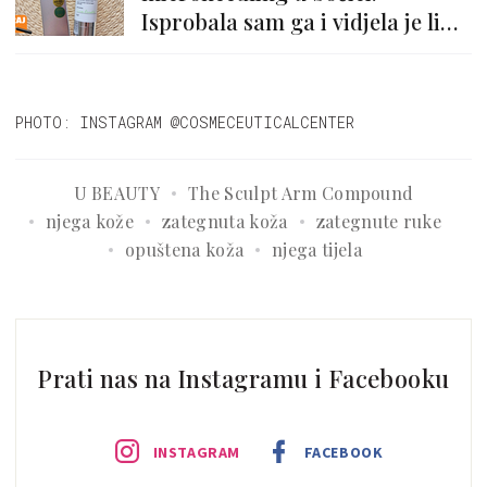
Isprobala sam ga i vidjela je li
zaista tako
PHOTO: INSTAGRAM @COSMECEUTICALCENTER
U BEAUTY
The Sculpt Arm Compound
njega kože
zategnuta koža
zategnute ruke
opuštena koža
njega tijela
Prati nas na Instagramu i Facebooku
INSTAGRAM
FACEBOOK