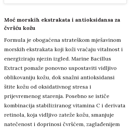
Moć morskih ekstrakata i antioksidansa za
čvršću kožu
Formula je obogaćena strateškom mješavinom
morskih ekstrakata koji koži vraćaju vitalnost i
energiziraju njezin izgled. Marine Bacillus
Extract pomaže ponovno uspostaviti vidljivo
oblikovaniju kožu, dok snažni antioksidansi
štite kožu od oksidativnog stresa i
prijevremenog starenja. Posebno se ističe
kombinacija stabiliziranog vitamina C i derivata
retinola, koja vidljivo zateže kožu, smanjuje
natečenost i doprinosi čvršćem, zaglađenijem