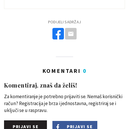
PODIJELI SADRŽAJ
KOMENTARI
0
Komentiraj, znaš da želiš!
Za komentiranje je potrebno prijaviti se. Nemaš korisnički
račun? Registracija je brza i jednostavna, registriraj se i
uključi se u raspravu.
PRIJAVI SE
PRIJAVI SE