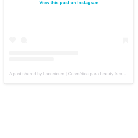
View this post on Instagram
A post shared by Laconicum | Cosmética para beauty freaks (@laconicum)