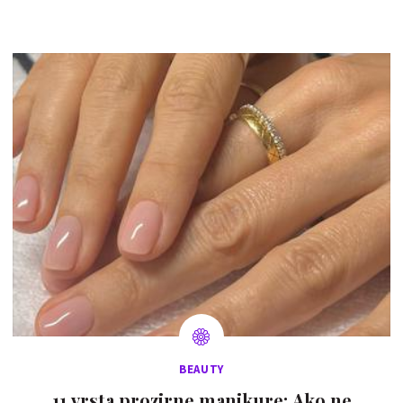
BEAUTY
11 vrsta prozirne manikure: Ako ne