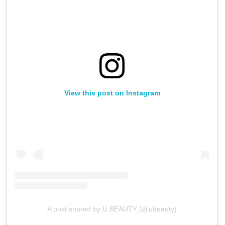
View this post on Instagram
A post shared by U BEAUTY (@ubeauty)