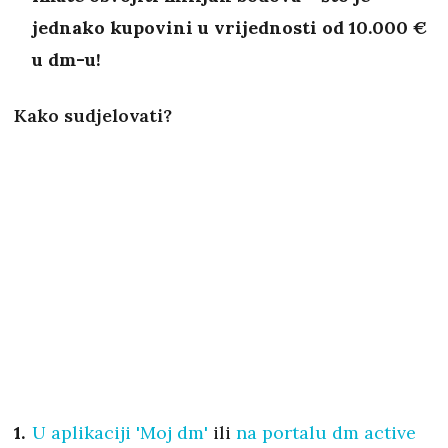
jednako kupovini u vrijednosti od 10.000 €
u dm-u!
Kako sudjelovati?
U aplikaciji 'Moj dm'
ili
na portalu dm active