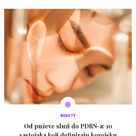
BEAUTY
Od puževe sluzi do PDRN-a: 10
sastojaka koji definiraju korejsku