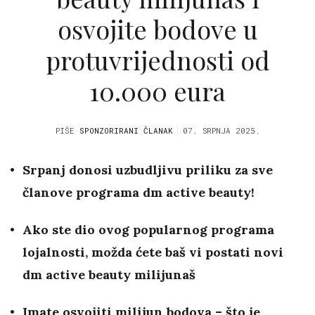
osvojite bodove u
protuvrijednosti od
10.000 eura
PIŠE
SPONZORIRANI ČLANAK
07. SRPNJA 2025.
Srpanj donosi uzbudljivu priliku za sve
članove programa dm active beauty!
Ako ste dio ovog popularnog programa
lojalnosti, možda ćete baš vi postati novi
dm active beauty milijunaš
Imate osvojiti milijun bodova – što je