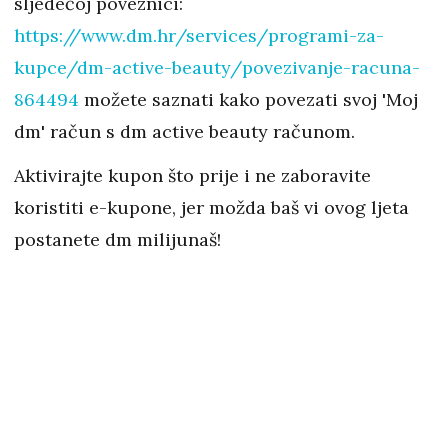
sljedećoj poveznici:
https://www.dm.hr/services/programi-za-
kupce/dm-active-beauty/povezivanje-racuna-
864494
možete saznati kako povezati svoj 'Moj
dm' račun s dm active beauty računom.
Aktivirajte kupon što prije i ne zaboravite
koristiti e-kupone, jer možda baš vi ovog ljeta
postanete dm milijunaš!