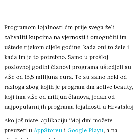
Programom lojalnosti dm prije svega želi
zahvaliti kupcima na vjernosti i omogućiti im
uštede tijekom cijele godine, kada oni to žele i
kada im je to potrebno. Samo u prošloj
poslovnoj godini članovi programa uštedjeli su
više od 15,5 milijuna eura. To su samo neki od
razloga zbog kojih je program dm active beauty,
koji ima više od milijun članova, jedan od
najpopularnijih programa lojalnosti u Hrvatskoj.
Ako još niste, aplikaciju 'Moj dm' možete
preuzeti u
AppStoreu
i
Google Playu
, a na