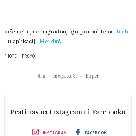
Više detalja o nagradnoj igri pronađite na
dm.hr
i u aplikaciji
'Moj dm'
.
PHOTO: PROMO
dm
njega kože
kupci
Prati nas na Instagramu i Facebooku
INSTAGRAM
FACEBOOK