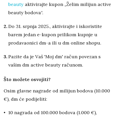
beauty
aktivirajte kupon „Želim milijun active
beauty bodova“.
Do 31. srpnja 2025., aktivirajte i iskoristite
barem jedan e-kupon prilikom kupnje u
prodavaonici dm-a ili u dm online shopu.
Pazite da je Vaš 'Moj dm' račun povezan s
vašim dm active beauty računom.
Što možete osvojiti?
Osim glavne nagrade od milijun bodova (10.000
€), dm će podijeliti:
10 nagrada od 100.000 bodova (1.000 €),