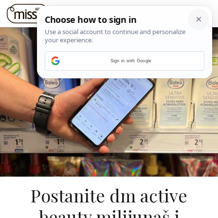
Sign in with Google
Postanite dm active
beauty milijunaš i