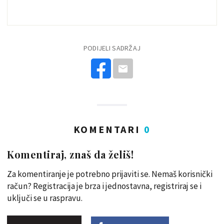
PODIJELI SADRŽAJ
KOMENTARI
0
Komentiraj, znaš da želiš!
Za komentiranje je potrebno prijaviti se. Nemaš korisnički
račun? Registracija je brza i jednostavna, registriraj se i
uključi se u raspravu.