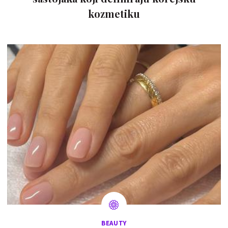
kozmetiku
BEAUTY