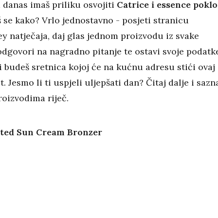
 danas imaš priliku osvojiti
Catrice i essence pokl
š se kako? Vrlo jednostavno - posjeti stranicu
 natječaja, daj glas jednom proizvodu iz svake
odgovori na nagradno pitanje te ostavi svoje podatke
 budeš sretnica kojoj će na kućnu adresu stići ovaj
. Jesmo li ti uspjeli uljepšati dan? Čitaj dalje i sazn
roizvodima riječ.
lted Sun Cream Bronzer