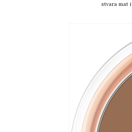
stvara mat i