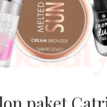
lon paket Catri