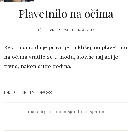
Plavetnilo na očima
PIŠE
DIVA.HR
23. LIPNJA 2016.
Rekli bismo da je pravi ljetni klišej, no plavetnilo
na očima vratilo se u modu, štoviše najjači je
trend, nakon dugo godina.
PHOTO: GETTY IMAGES
make up
plavo sjenilo
sjenilo