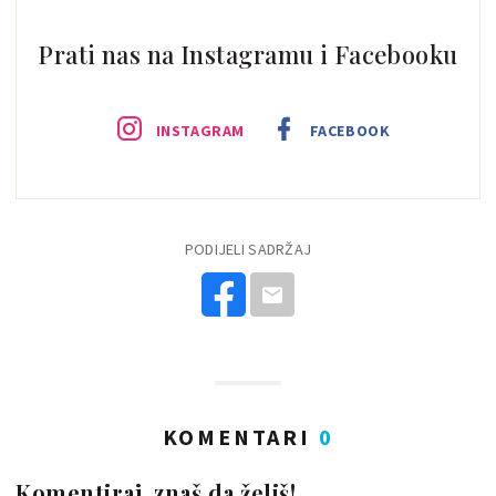
Prati nas na Instagramu i Facebooku
INSTAGRAM
FACEBOOK
PODIJELI SADRŽAJ
KOMENTARI
0
Komentiraj, znaš da želiš!