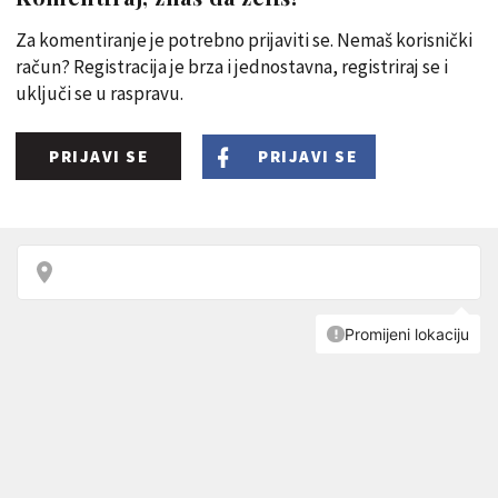
Za komentiranje je potrebno prijaviti se. Nemaš korisnički
račun? Registracija je brza i jednostavna, registriraj se i
uključi se u raspravu.
PRIJAVI SE
PRIJAVI SE