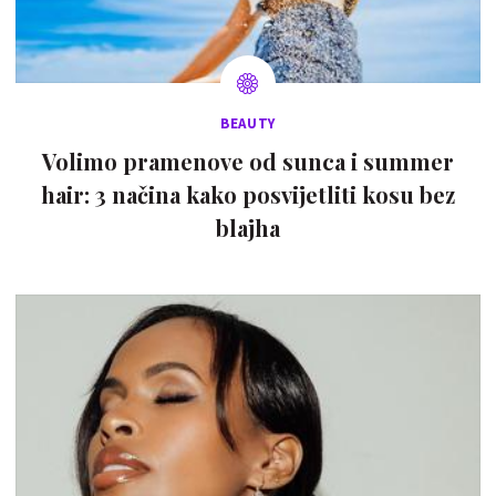
BEAUTY
Volimo pramenove od sunca i summer
hair: 3 načina kako posvijetliti kosu bez
blajha