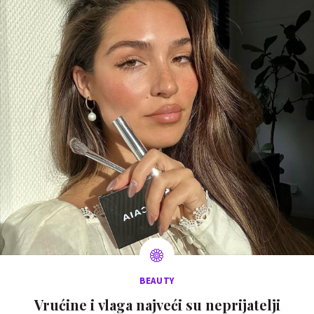
BEAUTY
Vrućine i vlaga najveći su neprijatelji