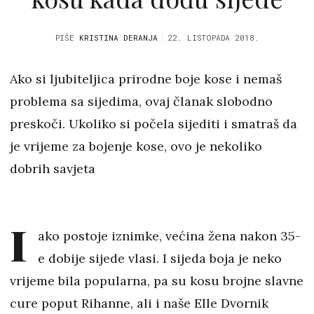
PIŠE
KRISTINA DERANJA
22. LISTOPADA 2018.
Ako si ljubiteljica prirodne boje kose i nemaš
problema sa sijedima, ovaj članak slobodno
preskoči. Ukoliko si počela sijediti i smatraš da
je vrijeme za bojenje kose, ovo je nekoliko
dobrih savjeta
I
ako postoje iznimke, većina žena nakon 35-
e dobije sijede vlasi. I sijeda boja je neko
vrijeme bila popularna, pa su kosu brojne slavne
cure poput Rihanne, ali i naše Elle Dvornik