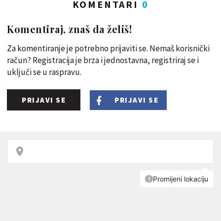
KOMENTARI
0
Komentiraj, znaš da želiš!
Za komentiranje je potrebno prijaviti se. Nemaš korisnički
račun? Registracija je brza i jednostavna, registriraj se i
uključi se u raspravu.
PRIJAVI SE
PRIJAVI SE