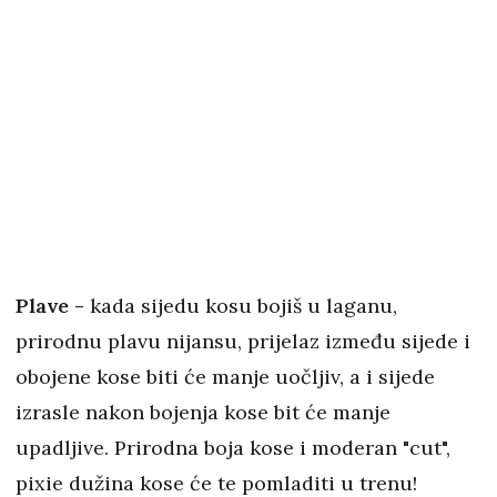
Plave -
kada sijedu kosu bojiš u laganu,
prirodnu plavu nijansu, prijelaz između sijede i
obojene kose biti će manje uočljiv, a i sijede
izrasle nakon bojenja kose bit će manje
upadljive. Prirodna boja kose i moderan "cut",
pixie dužina kose će te pomladiti u trenu!