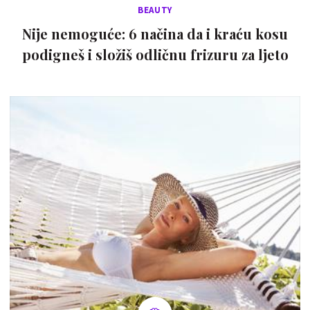
BEAUTY
Nije nemoguće: 6 načina da i kraću kosu
podigneš i složiš odličnu frizuru za ljeto