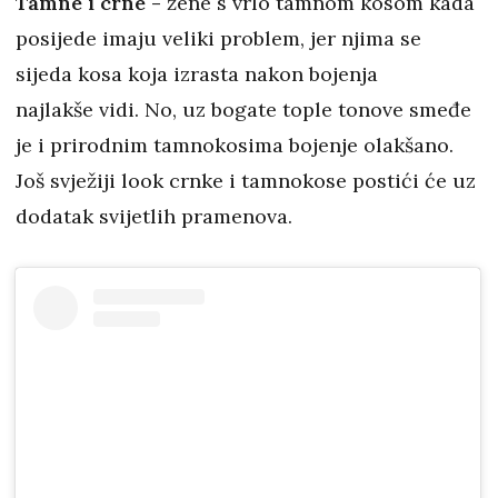
Tamne i crne -
žene s vrlo tamnom kosom kada
posijede imaju veliki problem, jer njima se
sijeda kosa koja izrasta nakon bojenja
najlakše vidi. No, uz bogate tople tonove smeđe
je i prirodnim tamnokosima bojenje olakšano.
Još svježiji look crnke i tamnokose postići će uz
dodatak svijetlih pramenova.