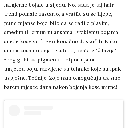
namjerno bojale u sijedu. No, sada je taj hair
trend pomalo zastario, a vratile su se lijepe,
pune nijanse boje, bilo da se radi o plavim,
smeđim ili crnim nijansama. Problemu bojanja
sijede kose su frizeri konačno doskočili. Kako
sijeda kosa mijenja teksturu, postaje "žilavija"
zbog gubitka pigmenta i otpornija na
umjetnu boju, razvijene su tehnike koje su ipak
uspješne. Točnije, koje nam omogućuju da smo
barem mjesec dana nakon bojenja kose mirne!