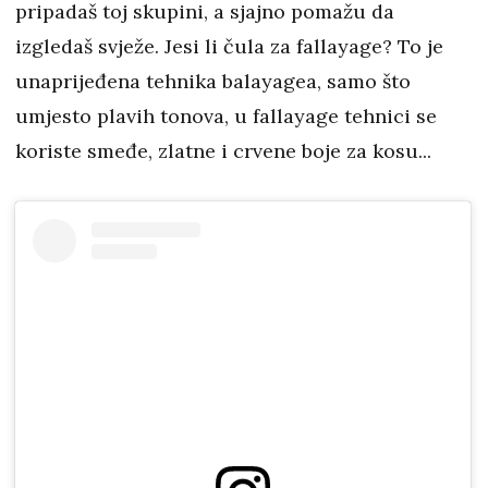
pripadaš toj skupini, a sjajno pomažu da
izgledaš svježe. Jesi li čula za fallayage? To je
unaprijeđena tehnika balayagea, samo što
umjesto plavih tonova, u fallayage tehnici se
koriste smeđe, zlatne i crvene boje za kosu...