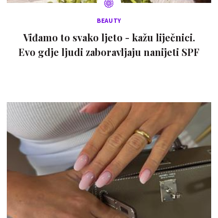
BEAUTY
Viđamo to svako ljeto - kažu liječnici.
Evo gdje ljudi zaboravljaju nanijeti SPF