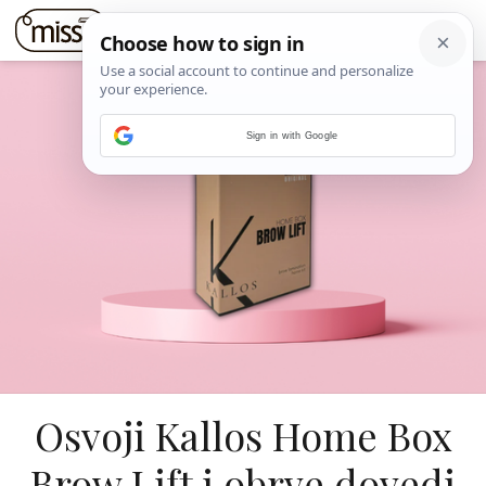
Sign in with Google
Osvoji Kallos Home Box
Brow Lift i obrve dovedi