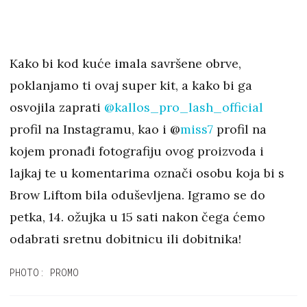
Kako bi kod kuće imala savršene obrve,
poklanjamo ti ovaj super kit, a kako bi ga
osvojila zaprati
@kallos_pro_lash_official
profil na Instagramu, kao i @
miss7
profil na
kojem pronađi fotografiju ovog proizvoda i
lajkaj te u komentarima označi osobu koja bi s
Brow Liftom bila oduševljena. Igramo se do
petka, 14. ožujka u 15 sati nakon čega ćemo
odabrati sretnu dobitnicu ili dobitnika!
PHOTO: PROMO