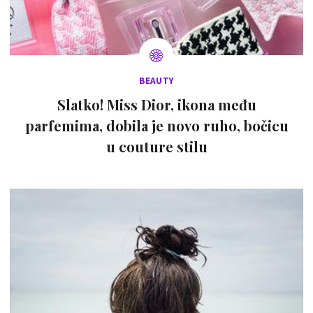
BEAUTY
Slatko! Miss Dior, ikona među
parfemima, dobila je novo ruho, bočicu
u couture stilu