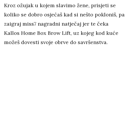
Kroz ožujak u kojem slavimo žene, prisjeti se
koliko se dobro osjećaš kad si nešto pokloniš, pa
zaigraj miss7 nagradni natječaj jer te čeka
Kallos Home Box Brow Lift, uz kojeg kod kuće
možeš dovesti svoje obrve do savršenstva.