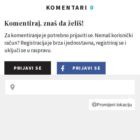
KOMENTARI
0
Komentiraj, znaš da želiš!
Za komentiranje je potrebno prijaviti se. Nemaš korisnički
račun? Registracija je brza i jednostavna, registriraj se i
uključi se u raspravu.
PRIJAVI SE
PRIJAVI SE