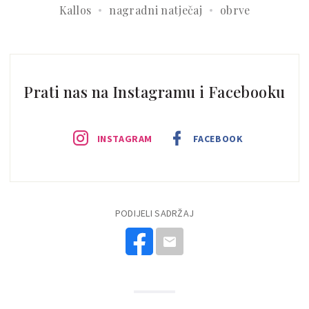
Kallos
nagradni natječaj
obrve
Prati nas na Instagramu i Facebooku
INSTAGRAM
FACEBOOK
PODIJELI SADRŽAJ