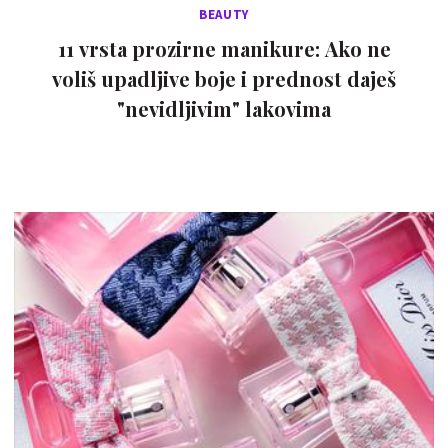
BEAUTY
11 vrsta prozirne manikure: Ako ne
voliš upadljive boje i prednost daješ
"nevidljivim" lakovima