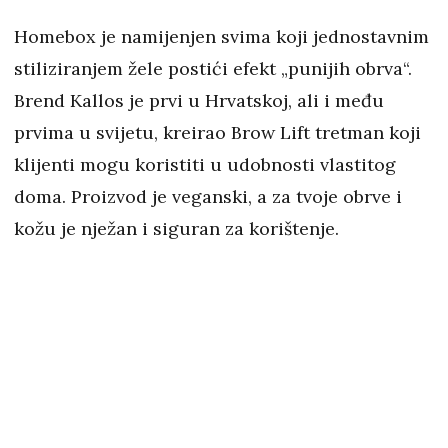
Homebox je namijenjen svima koji jednostavnim
stiliziranjem žele postići efekt „punijih obrva“.
Brend Kallos je prvi u Hrvatskoj, ali i među
prvima u svijetu, kreirao Brow Lift tretman koji
klijenti mogu koristiti u udobnosti vlastitog
doma. Proizvod je veganski, a za tvoje obrve i
kožu je nježan i siguran za korištenje.