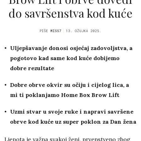
do savršenstva kod kuće
PIŠE
MISS7
13. OŽUJKA 2025.
Uljepšavanje donosi osjećaj zadovoljstva, a
pogotovo kad same kod kuće dobijemo
dobre rezultate
Dobre obrve okvir su očiju i cijelog lica, a
mi ti poklanjamo Home Box Brow Lift
Uzmi stvar u svoje ruke i napravi savršene
obrve kod kuće uz super poklon za Dan žena
Ljepota je važna svakoj ženi, prvenstveno zbog