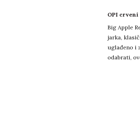
OPI crveni 
Big Apple Re
jarka, klasi
uglađeno i 
odabrati, ov