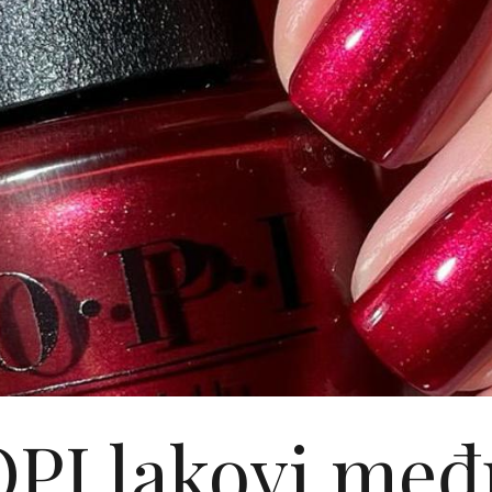
OPI lakovi međ