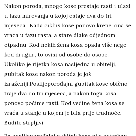
Nakon poroda, mnogo kose prestaje rasti i ulazi
u fazu mirovanja u kojoj ostaje dva do tri
mjeseca. Kada ciklus kose ponovo krene, ona se
vraća u fazu rasta, a stare dlake odjednom
otpadnu. Kod nekih žena kosa opada više nego
kod drugih , to ovisi od osobe do osobe.
Ukoliko je rijetka kosa nasljedna u obitelji,
gubitak kose nakon poroda je još
izraženiji.Poslijeporođajni gubitak kose obično
traje dva do tri mjeseca, a nakon toga kosa
ponovo počinje rasti. Kod većine žena kosa se
vraća u stanje u kojem je bila prije trudnoće.
Budite strpljivi.
Za poslijeporođajni gubitak kose nije potreban