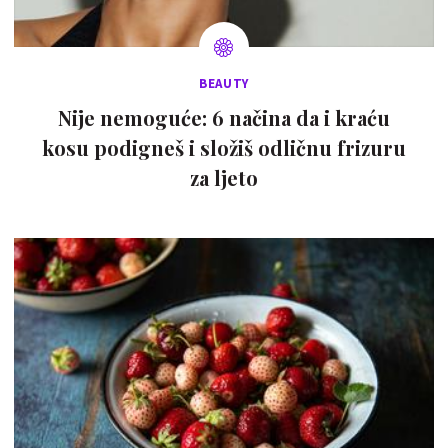
BEAUTY
Nije nemoguće: 6 načina da i kraću
kosu podigneš i složiš odličnu frizuru
za ljeto