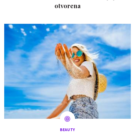
otvorena
BEAUTY