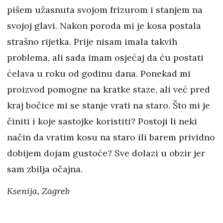
pišem užasnuta svojom frizurom i stanjem na
svojoj glavi. Nakon poroda mi je kosa postala
strašno rijetka. Prije nisam imala takvih
problema, ali sada imam osjećaj da ću postati
ćelava u roku od godinu dana. Ponekad mi
proizvod pomogne na kratke staze, ali već pred
kraj bočice mi se stanje vrati na staro. Što mi je
činiti i koje sastojke koristiti? Postoji li neki
način da vratim kosu na staro ili barem prividno
dobijem dojam gustoće? Sve dolazi u obzir jer
sam zbilja očajna.
Ksenija, Zagreb