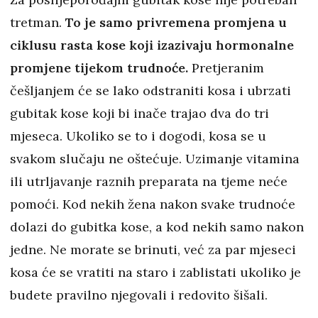
tretman.
To je samo privremena promjena u
ciklusu rasta kose koji izazivaju hormonalne
promjene tijekom trudnoće.
Pretjeranim
češljanjem će se lako odstraniti kosa i ubrzati
gubitak kose koji bi inače trajao dva do tri
mjeseca. Ukoliko se to i dogodi, kosa se u
svakom slučaju ne oštećuje. Uzimanje vitamina
ili utrljavanje raznih preparata na tjeme neće
pomoći. Kod nekih žena nakon svake trudnoće
dolazi do gubitka kose, a kod nekih samo nakon
jedne. Ne morate se brinuti, već za par mjeseci
kosa će se vratiti na staro i zablistati ukoliko je
budete pravilno njegovali i redovito šišali.