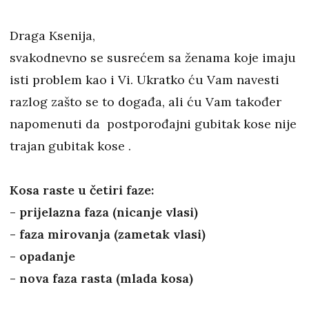
Draga Ksenija,
svakodnevno se susrećem sa ženama koje imaju
isti problem kao i Vi. Ukratko ću Vam navesti
razlog zašto se to događa, ali ću Vam također
napomenuti da postporođajni gubitak kose nije
trajan gubitak kose .
Kosa raste u četiri faze:
- prijelazna faza (nicanje vlasi)
- faza mirovanja (zametak vlasi)
- opadanje
- nova faza rasta (mlada kosa)