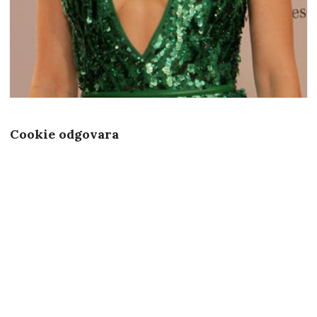
Cookie odgovara