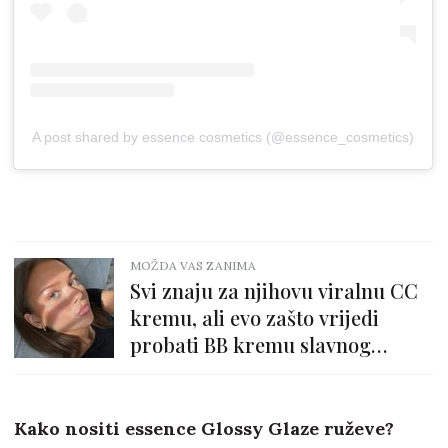
A post shared by essence cosmetics (@essence_cosmetics)
MOŽDA VAS ZANIMA
Svi znaju za njihovu viralnu CC
kremu, ali evo zašto vrijedi
probati BB kremu slavnog
korejskog brenda
Kako nositi essence Glossy Glaze ruževe?