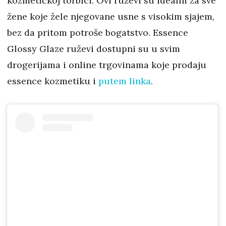
kozmetičkoj torbici. Ovi ruževi su idealni za sve
žene koje žele njegovane usne s visokim sjajem,
bez da pritom potroše bogatstvo. Essence
Glossy Glaze ruževi dostupni su u svim
drogerijama i online trgovinama koje prodaju
essence kozmetiku i
putem linka
.