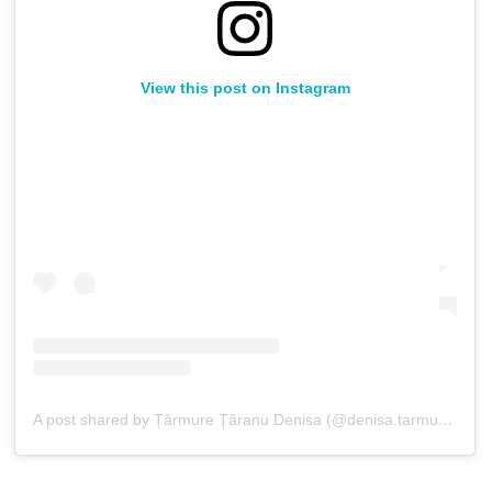
View this post on Instagram
A post shared by Țărmure Țăranu Denisa (@denisa.tarmure)