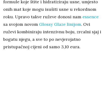
formule koje štite i hidratiziraju usne, umjesto
onih mat koje mogu isušiti usne u rekordnom
roku. Upravo takve ruževe donosi nam
essence
sa svojom novom
Glossy Glaze linijom
. Ovi
ruževi kombiniraju intenzivnu boju, zrcalni sjaj i
bogatu njegu, a sve to po nevjerojatno
pristupačnoj cijeni od samo 3,10 eura.