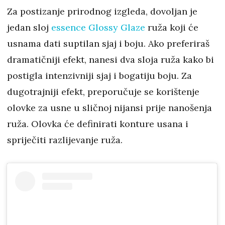
Za postizanje prirodnog izgleda, dovoljan je
jedan sloj
essence Glossy Glaze
ruža koji će
usnama dati suptilan sjaj i boju. Ako preferiraš
dramatičniji efekt, nanesi dva sloja ruža kako bi
postigla intenzivniji sjaj i bogatiju boju. Za
dugotrajniji efekt, preporučuje se korištenje
olovke za usne u sličnoj nijansi prije nanošenja
ruža. Olovka će definirati konture usana i
spriječiti razlijevanje ruža.