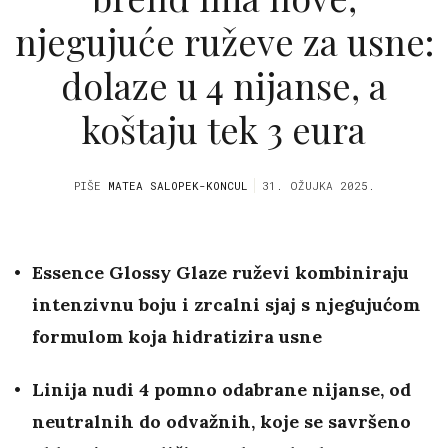
njegujuće ruževe za usne:
dolaze u 4 nijanse, a
koštaju tek 3 eura
PIŠE
MATEA SALOPEK-KONCUL
31. OŽUJKA 2025.
Essence Glossy Glaze ruževi kombiniraju
intenzivnu boju i zrcalni sjaj s njegujućom
formulom koja hidratizira usne
Linija nudi 4 pomno odabrane nijanse, od
neutralnih do odvažnih, koje se savršeno