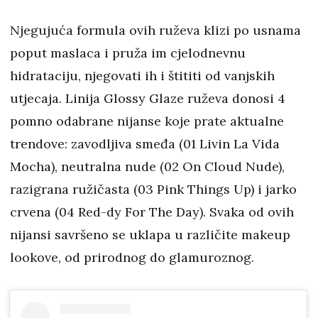
Njegujuća formula ovih ruževa klizi po usnama
poput maslaca i pruža im cjelodnevnu
hidrataciju, njegovati ih i štititi od vanjskih
utjecaja. Linija Glossy Glaze ruževa donosi 4
pomno odabrane nijanse koje prate aktualne
trendove: zavodljiva smeđa (01 Livin La Vida
Mocha), neutralna nude (02 On Cloud Nude),
razigrana ružičasta (03 Pink Things Up) i jarko
crvena (04 Red-dy For The Day). Svaka od ovih
nijansi savršeno se uklapa u različite makeup
lookove, od prirodnog do glamuroznog.