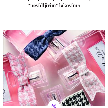
"nevidljivim" lakovima