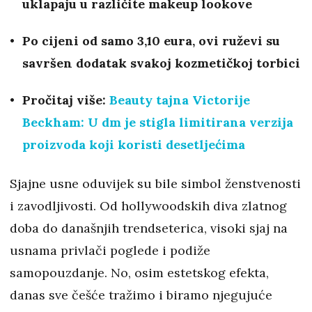
uklapaju u različite makeup lookove
Po cijeni od samo 3,10 eura, ovi ruževi su
savršen dodatak svakoj kozmetičkoj torbici
Pročitaj više:
Beauty tajna Victorije
Beckham: U dm je stigla limitirana verzija
proizvoda koji koristi desetljećima
Sjajne usne oduvijek su bile simbol ženstvenosti
i zavodljivosti. Od hollywoodskih diva zlatnog
doba do današnjih trendseterica, visoki sjaj na
usnama privlači poglede i podiže
samopouzdanje. No, osim estetskog efekta,
danas sve češće tražimo i biramo njegujuće