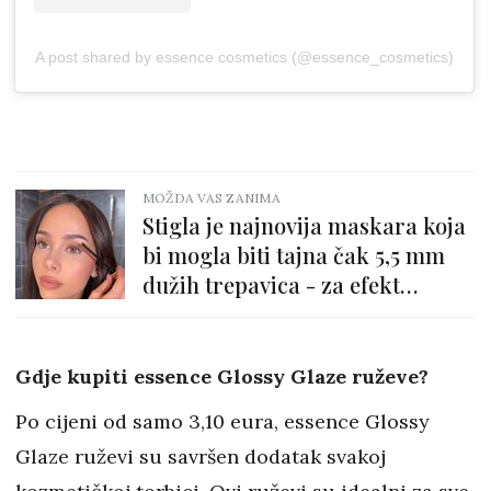
A post shared by essence cosmetics (@essence_cosmetics)
MOŽDA VAS ZANIMA
Stigla je najnovija maskara koja
bi mogla biti tajna čak 5,5 mm
dužih trepavica - za efekt
ekstenzija!
Gdje kupiti essence Glossy Glaze ruževe?
Po cijeni od samo 3,10 eura, essence Glossy
Glaze ruževi su savršen dodatak svakoj