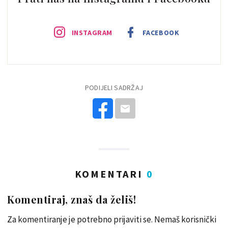
INSTAGRAM
FACEBOOK
PODIJELI SADRŽAJ
KOMENTARI
0
Komentiraj, znaš da želiš!
Za komentiranje je potrebno prijaviti se. Nemaš korisnički