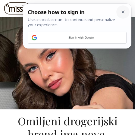
Sign in with Google
Omiljeni drogerijski
brend ima nove,