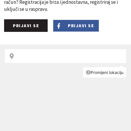
račun? Registracija je brza i jednostavna, registriraj se i
uključi se u raspravu.
PRIJAVI SE
PRIJAVI SE