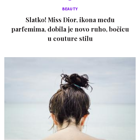
BEAUTY
Slatko! Miss Dior, ikona među
parfemima, dobila je novo ruho, bočicu
u couture stilu