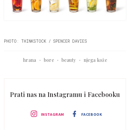
PHOTO: THINKSTOCK / SPENCER DAVIES
hrana
bore
beauty
njega kože
Prati nas na Instagramu i Facebooku
INSTAGRAM
FACEBOOK