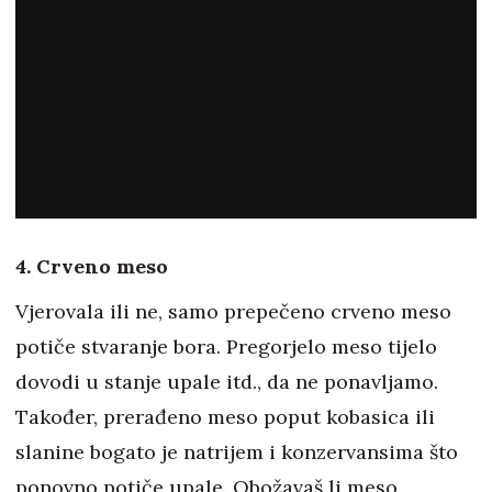
4. Crveno meso
Vjerovala ili ne, samo prepečeno crveno meso
potiče stvaranje bora. Pregorjelo meso tijelo
dovodi u stanje upale itd., da ne ponavljamo.
Također, prerađeno meso poput kobasica ili
slanine bogato je natrijem i konzervansima što
ponovno potiče upale. Obožavaš li meso,