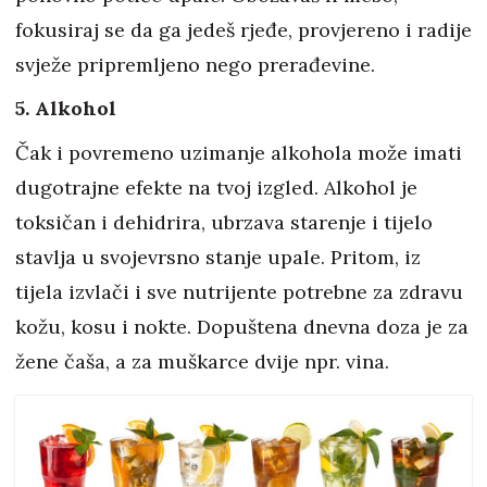
fokusiraj se da ga jedeš rjeđe, provjereno i radije
svježe pripremljeno nego prerađevine.
5. Alkohol
Čak i povremeno uzimanje alkohola može imati
dugotrajne efekte na tvoj izgled. Alkohol je
toksičan i dehidrira, ubrzava starenje i tijelo
stavlja u svojevrsno stanje upale. Pritom, iz
tijela izvlači i sve nutrijente potrebne za zdravu
kožu, kosu i nokte. Dopuštena dnevna doza je za
žene čaša, a za muškarce dvije npr. vina.