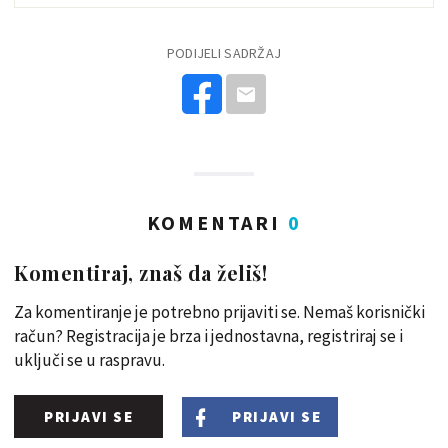
PODIJELI SADRŽAJ
KOMENTARI
0
Komentiraj, znaš da želiš!
Za komentiranje je potrebno prijaviti se. Nemaš korisnički
račun? Registracija je brza i jednostavna, registriraj se i
uključi se u raspravu.
PRIJAVI SE
PRIJAVI SE