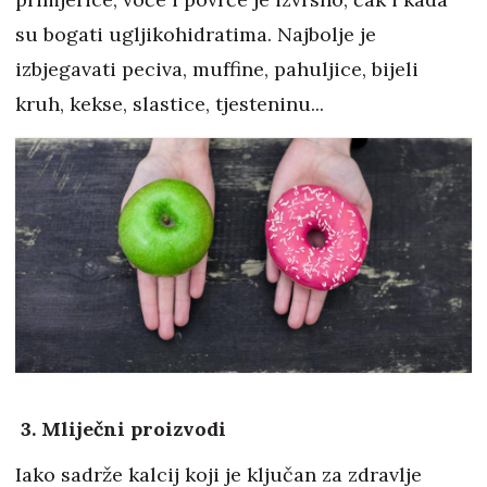
su bogati ugljikohidratima. Najbolje je
izbjegavati peciva, muffine, pahuljice, bijeli
kruh, kekse, slastice, tjesteninu...
3. Mliječni proizvodi
Iako sadrže kalcij koji je ključan za zdravlje