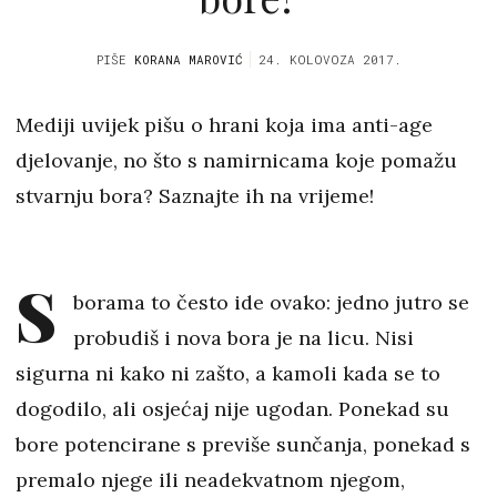
PIŠE
KORANA MAROVIĆ
24. KOLOVOZA 2017.
Mediji uvijek pišu o hrani koja ima anti-age
djelovanje, no što s namirnicama koje pomažu
stvarnju bora? Saznajte ih na vrijeme!
S
borama to često ide ovako: jedno jutro se
probudiš i nova bora je na licu. Nisi
sigurna ni kako ni zašto, a kamoli kada se to
dogodilo, ali osjećaj nije ugodan. Ponekad su
bore potencirane s previše sunčanja, ponekad s
premalo njege ili neadekvatnom njegom,