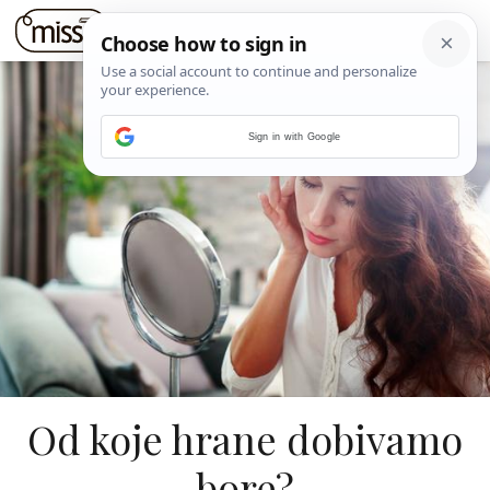
Sign in with Google
Od koje hrane dobivamo
bore?