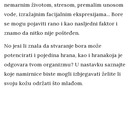
nemarnim životom, stresom, premalim unosom
vode, izražajnim facijalnim ekspresijama... Bore
se mogu pojaviti rano i kao nasljedni faktor i
znamo da nitko nije pošteđen.
No jesi li znala da stvaranje bora može
potencirati i pojedina hrana, kao i hranakoja je
odgovara tvom organizmu? U nastavku saznajte
koje namirnice biste mogli izbjegavati želite li
svoju kožu održati što mlađom.