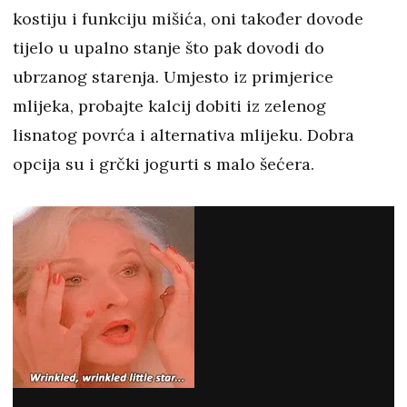
kostiju i funkciju mišića, oni također dovode
tijelo u upalno stanje što pak dovodi do
ubrzanog starenja. Umjesto iz primjerice
mlijeka, probajte kalcij dobiti iz zelenog
lisnatog povrća i alternativa mlijeku. Dobra
opcija su i grčki jogurti s malo šećera.