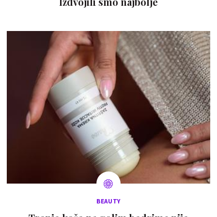
Izdvojili smo najbolje
BEAUTY