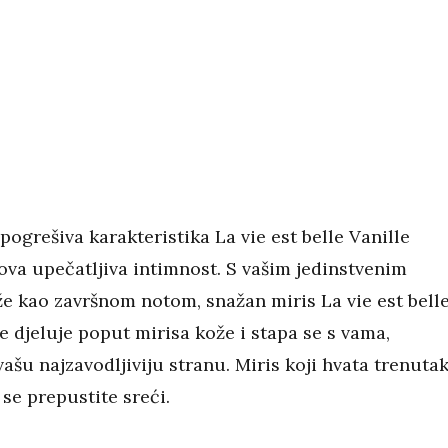
pogrešiva karakteristika La vie est belle Vanille
va upečatljiva intimnost. S vašim jedinstvenim
e kao završnom notom, snažan miris La vie est bell
 djeluje poput mirisa kože i stapa se s vama,
vašu najzavodljiviju stranu. Miris koji hvata trenuta
 se prepustite sreći.