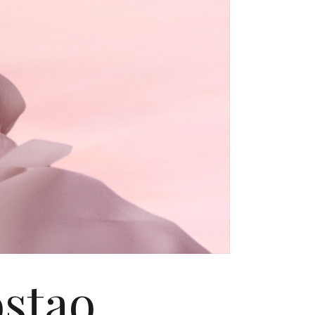
ostao