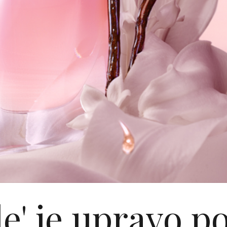
e' je upravo p