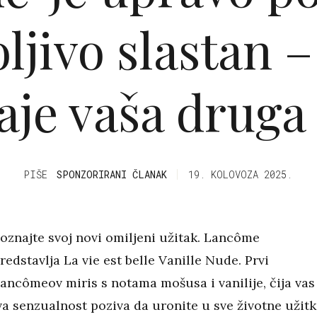
ljivo slastan –
aje vaša druga
PIŠE
SPONZORIRANI ČLANAK
19. KOLOVOZA 2025.
oznajte svoj novi omiljeni užitak. Lancôme
redstavlja La vie est belle Vanille Nude. Prvi
ancômeov miris s notama mošusa i vanilije, čija vas
a senzualnost poziva da uronite u sve životne užitk