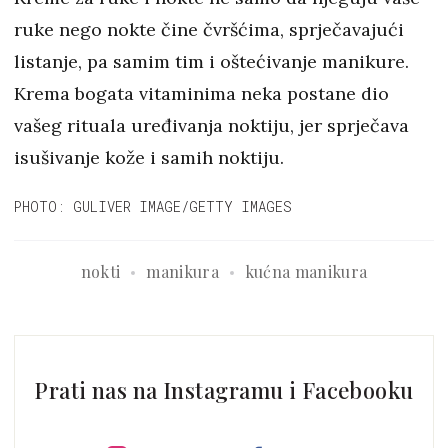
ruke nego nokte čine čvršćima, sprječavajući
listanje, pa samim tim i oštećivanje manikure.
Krema bogata vitaminima neka postane dio
vašeg rituala uređivanja noktiju, jer sprječava
isušivanje kože i samih noktiju.
PHOTO: GULIVER IMAGE/GETTY IMAGES
nokti
manikura
kućna manikura
Prati nas na Instagramu i Facebooku