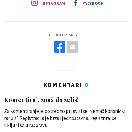
INSTAGRAM
FACEBOOK
PODIJELI SADRŽAJ
KOMENTARI
0
Komentiraj, znaš da želiš!
Za komentiranje je potrebno prijaviti se. Nemaš korisnički
račun? Registracija je brza i jednostavna, registriraj se i
uključi se u raspravu.