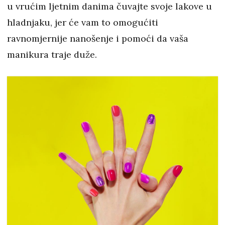
u vrućim ljetnim danima čuvajte svoje lakove u
hladnjaku, jer će vam to omogućiti
ravnomjernije nanošenje i pomoći da vaša
manikura traje duže.