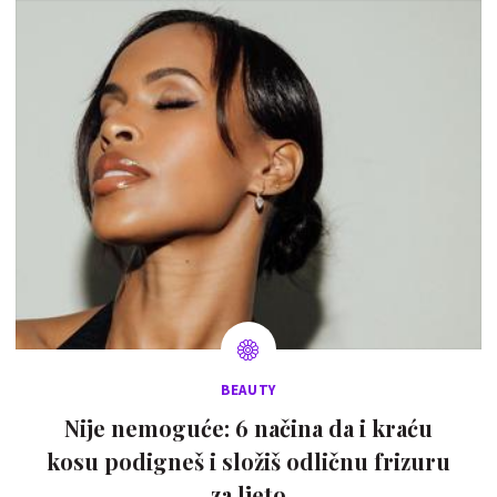
BEAUTY
Nije nemoguće: 6 načina da i kraću
kosu podigneš i složiš odličnu frizuru
za ljeto