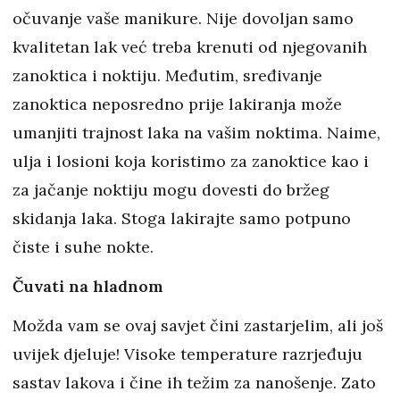
očuvanje vaše manikure. Nije dovoljan samo
kvalitetan lak već treba krenuti od njegovanih
zanoktica i noktiju. Međutim, sređivanje
zanoktica neposredno prije lakiranja može
umanjiti trajnost laka na vašim noktima. Naime,
ulja i losioni koja koristimo za zanoktice kao i
za jačanje noktiju mogu dovesti do bržeg
skidanja laka. Stoga lakirajte samo potpuno
čiste i suhe nokte.
Čuvati na hladnom
Možda vam se ovaj savjet čini zastarjelim, ali još
uvijek djeluje! Visoke temperature razrjeđuju
sastav lakova i čine ih težim za nanošenje. Zato