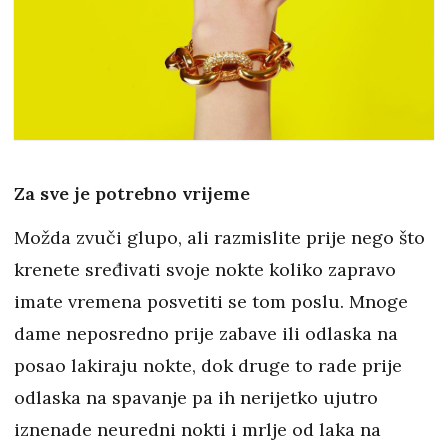
Za sve je potrebno vrijeme
Možda zvuči glupo, ali razmislite prije nego što
krenete sređivati svoje nokte koliko zapravo
imate vremena posvetiti se tom poslu. Mnoge
dame neposredno prije zabave ili odlaska na
posao lakiraju nokte, dok druge to rade prije
odlaska na spavanje pa ih nerijetko ujutro
iznenade neuredni nokti i mrlje od laka na