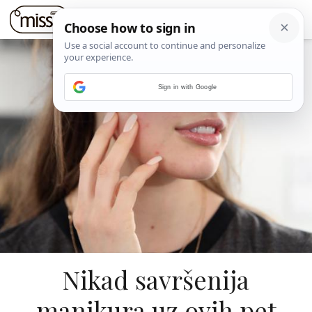
Sign in with Google
Nikad savršenija
manikura uz ovih pet