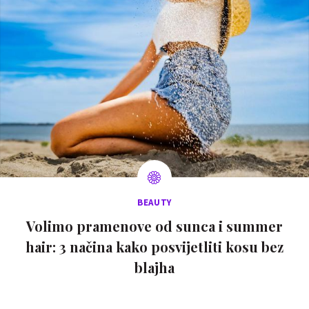
BEAUTY
Volimo pramenove od sunca i summer
hair: 3 načina kako posvijetliti kosu bez
blajha