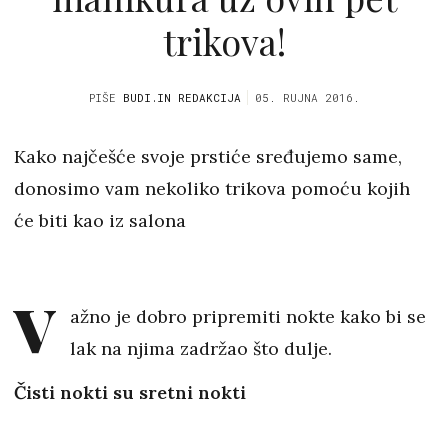
trikova!
PIŠE
BUDI.IN REDAKCIJA
05. RUJNA 2016.
Kako najčešće svoje prstiće sređujemo same,
donosimo vam nekoliko trikova pomoću kojih
će biti kao iz salona
V
ažno je dobro pripremiti nokte kako bi se
lak na njima zadržao što dulje.
Čisti nokti su sretni nokti