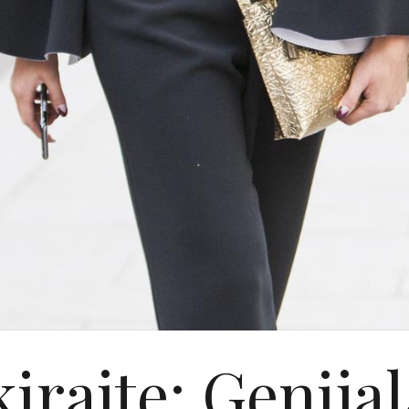
kirajte: Genijal