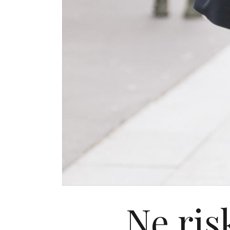
Ne ris