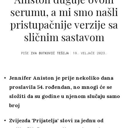
serumu, a mi smo našli
pristupačnije verzije sa
sličnim sastavom
PIŠE
IVA BUTKOVIĆ TEŠIJA
19. VELJAČE 2023.
Jennifer Aniston je prije nekoliko dana
proslavila 54. rođendan, no mnogi će se
složiti da su godine u njenom slučaju samo
broj
Zvijezda 'Prijatelja' slovi za jednu od