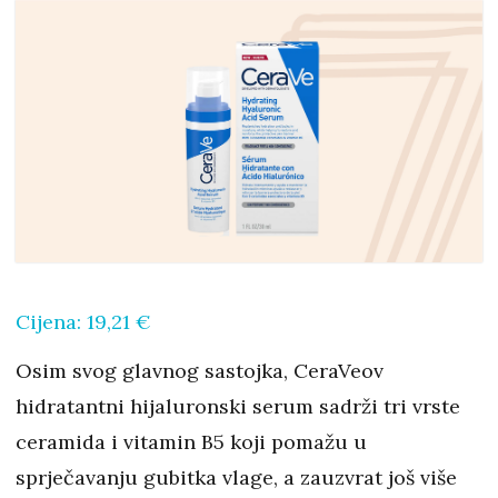
Cijena: 19,21 €
Osim svog glavnog sastojka, CeraVeov
hidratantni hijaluronski serum sadrži tri vrste
ceramida i vitamin B5 koji pomažu u
sprječavanju gubitka vlage, a zauzvrat još više