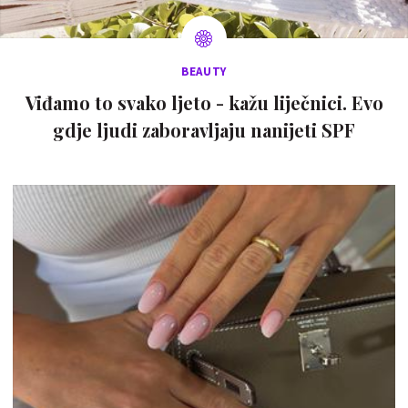
BEAUTY
Viđamo to svako ljeto - kažu liječnici. Evo
gdje ljudi zaboravljaju nanijeti SPF