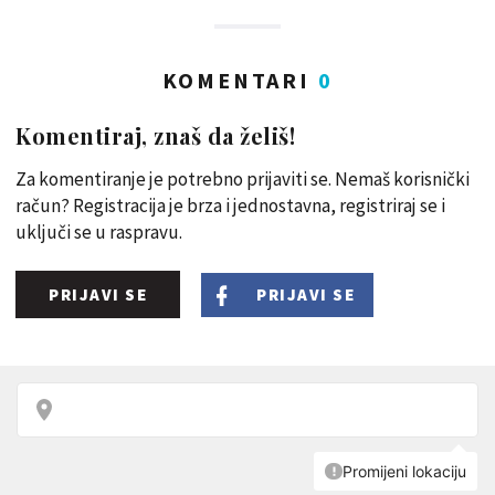
KOMENTARI
0
Komentiraj, znaš da želiš!
Za komentiranje je potrebno prijaviti se. Nemaš korisnički
račun? Registracija je brza i jednostavna, registriraj se i
uključi se u raspravu.
PRIJAVI SE
PRIJAVI SE