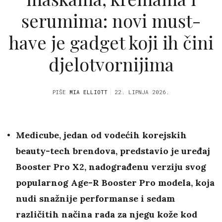
serumima: novi must-
have je gadget koji ih čini
djelotvornijima
PIŠE
MIA ELLIOTT
22. LIPNJA 2026.
Medicube, jedan od vodećih korejskih
beauty-tech brendova, predstavio je uređaj
Booster Pro X2, nadograđenu verziju svog
popularnog Age-R Booster Pro modela, koja
nudi snažnije performanse i sedam
različitih načina rada za njegu kože kod