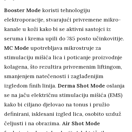
Booster Mode
koristi tehnologiju
elektroporacije, stvarajući privremene mikro-
kanale u koži kako bi se aktivni sastojci iz
seruma i krema upili do 785 posto učinkovitije.
MC Mode
upotrebljava mikrostruje za
stimulaciju mišića lica i poticanje proizvodnje
kolagena, što rezultira privremenim liftingom,
smanjenjem natečenosti i zaglađenijim
izgledom finih linija.
Derma Shot Mode
oslanja
se na jaču električnu stimulaciju mišića (EMS)
kako bi ciljano djelovao na tonus i pružio
definirani, isklesani izgled lica, osobito uzduž
čeljusti i na obrazima.
Air Shot Mode