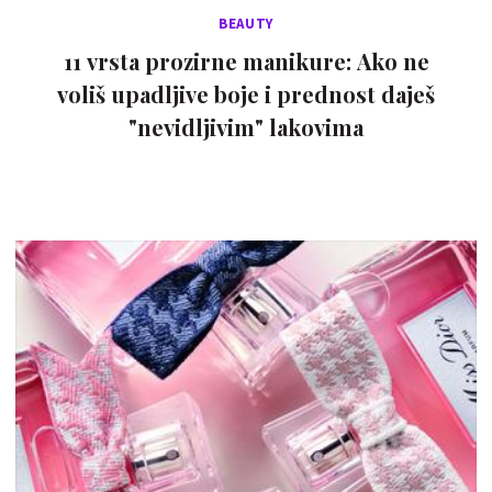
BEAUTY
11 vrsta prozirne manikure: Ako ne
voliš upadljive boje i prednost daješ
"nevidljivim" lakovima