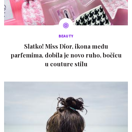
BEAUTY
Slatko! Miss Dior, ikona među
parfemima, dobila je novo ruho, bočicu
u couture stilu