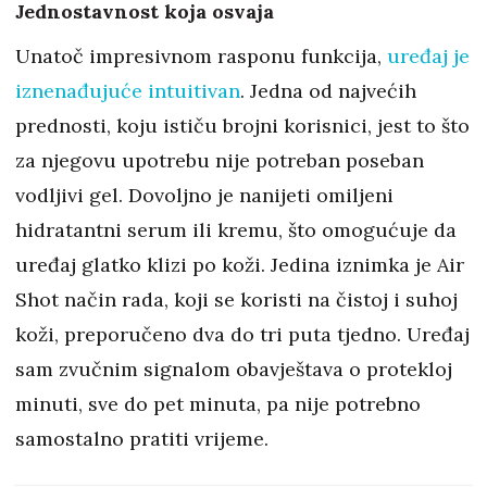
Jednostavnost koja osvaja
Unatoč impresivnom rasponu funkcija,
uređaj je
iznenađujuće intuitivan
. Jedna od najvećih
prednosti, koju ističu brojni korisnici, jest to što
za njegovu upotrebu nije potreban poseban
vodljivi gel. Dovoljno je nanijeti omiljeni
hidratantni serum ili kremu, što omogućuje da
uređaj glatko klizi po koži. Jedina iznimka je Air
Shot način rada, koji se koristi na čistoj i suhoj
koži, preporučeno dva do tri puta tjedno. Uređaj
sam zvučnim signalom obavještava o protekloj
minuti, sve do pet minuta, pa nije potrebno
samostalno pratiti vrijeme.