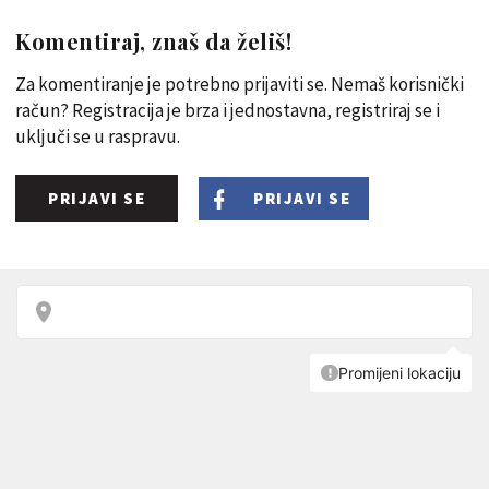
Komentiraj, znaš da želiš!
Za komentiranje je potrebno prijaviti se. Nemaš korisnički
račun? Registracija je brza i jednostavna, registriraj se i
uključi se u raspravu.
PRIJAVI SE
PRIJAVI SE