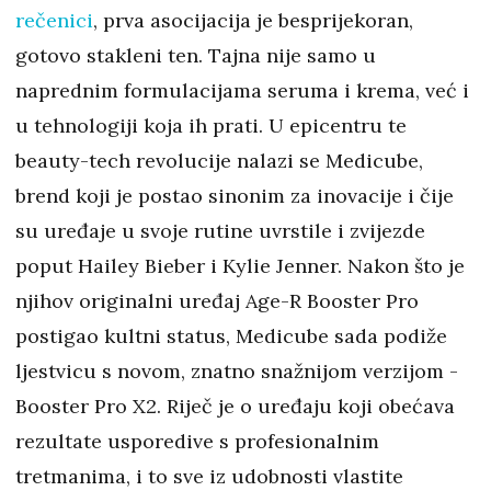
rečenici
, prva asocijacija je besprijekoran,
gotovo stakleni ten. Tajna nije samo u
naprednim formulacijama seruma i krema, već i
u tehnologiji koja ih prati. U epicentru te
beauty-tech revolucije nalazi se Medicube,
brend koji je postao sinonim za inovacije i čije
su uređaje u svoje rutine uvrstile i zvijezde
poput Hailey Bieber i Kylie Jenner. Nakon što je
njihov originalni uređaj Age-R Booster Pro
postigao kultni status, Medicube sada podiže
ljestvicu s novom, znatno snažnijom verzijom -
Booster Pro X2. Riječ je o uređaju koji obećava
rezultate usporedive s profesionalnim
tretmanima, i to sve iz udobnosti vlastite