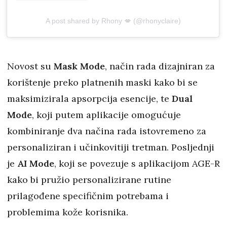
A post shared by Rhony 💋 (@rhonyclaire)
Novost su
Mask Mode
, način rada dizajniran za
korištenje preko platnenih maski kako bi se
maksimizirala apsorpcija esencije, te
Dual
Mode
, koji putem aplikacije omogućuje
kombiniranje dva načina rada istovremeno za
personaliziran i učinkovitiji tretman. Posljednji
je
AI Mode
, koji se povezuje s aplikacijom AGE-R
kako bi pružio personalizirane rutine
prilagođene specifičnim potrebama i
problemima kože korisnika.