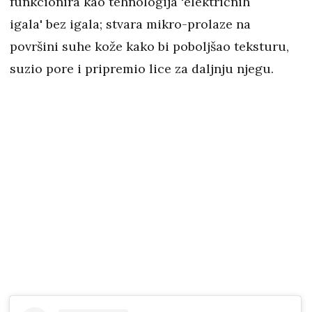
funkcionira kao tehnologija 'električnih
igala' bez igala; stvara mikro-prolaze na
površini suhe kože kako bi poboljšao teksturu,
suzio pore i pripremio lice za daljnju njegu.