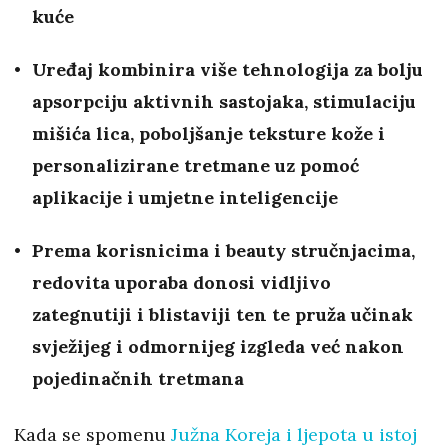
kuće
Uređaj kombinira više tehnologija za bolju
apsorpciju aktivnih sastojaka, stimulaciju
mišića lica, poboljšanje teksture kože i
personalizirane tretmane uz pomoć
aplikacije i umjetne inteligencije
Prema korisnicima i beauty stručnjacima,
redovita uporaba donosi vidljivo
zategnutiji i blistaviji ten te pruža učinak
svježijeg i odmornijeg izgleda već nakon
pojedinačnih tretmana
Kada se spomenu
Južna Koreja i ljepota u istoj