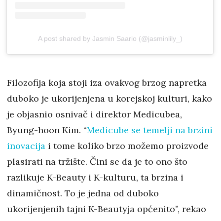
A post shared by Jasmin Saario (@jasminlily_)
Filozofija koja stoji iza ovakvog brzog napretka
duboko je ukorijenjena u korejskoj kulturi, kako
je objasnio osnivač i direktor Medicubea,
Byung-hoon Kim. “
Medicube se temelji na brzini
inovacija
i tome koliko brzo možemo proizvode
plasirati na tržište. Čini se da je to ono što
razlikuje K-Beauty i K-kulturu, ta brzina i
dinamičnost. To je jedna od duboko
ukorijenjenih tajni K-Beautyja općenito”, rekao