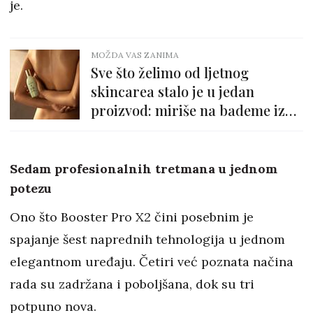
je.
MOŽDA VAS ZANIMA
Sve što želimo od ljetnog
skincarea stalo je u jedan
proizvod: miriše na bademe iz
Provanse i djeluje na čak šest
nepravilnosti kože
Sedam profesionalnih tretmana u jednom
potezu
Ono što Booster Pro X2 čini posebnim je
spajanje šest naprednih tehnologija u jednom
elegantnom uređaju. Četiri već poznata načina
rada su zadržana i poboljšana, dok su tri
potpuno nova.