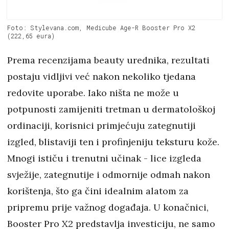
Foto: Stylevana.com, Medicube Age-R Booster Pro X2
(222,65 eura)
Prema recenzijama beauty urednika, rezultati
postaju vidljivi već nakon nekoliko tjedana
redovite uporabe. Iako ništa ne može u
potpunosti zamijeniti tretman u dermatološkoj
ordinaciji, korisnici primjećuju zategnutiji
izgled, blistaviji ten i profinjeniju teksturu kože.
Mnogi ističu i trenutni učinak - lice izgleda
svježije, zategnutije i odmornije odmah nakon
korištenja, što ga čini idealnim alatom za
pripremu prije važnog događaja. U konačnici,
Booster Pro X2 predstavlja investiciju, ne samo