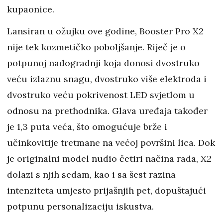
kupaonice.
Lansiran u ožujku ove godine, Booster Pro X2
nije tek kozmetičko poboljšanje. Riječ je o
potpunoj nadogradnji koja donosi dvostruko
veću izlaznu snagu, dvostruko više elektroda i
dvostruko veću pokrivenost LED svjetlom u
odnosu na prethodnika. Glava uređaja također
je 1,3 puta veća, što omogućuje brže i
učinkovitije tretmane na većoj površini lica. Dok
je originalni model nudio četiri načina rada, X2
dolazi s njih sedam, kao i sa šest razina
intenziteta umjesto prijašnjih pet, dopuštajući
potpunu personalizaciju iskustva.