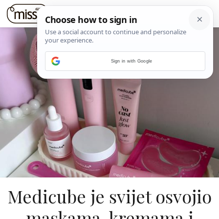
Sign in with Google
Medicube je svijet osvojio
maskama, kremama i