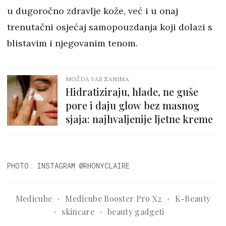
u dugoročno zdravlje kože, već i u onaj
trenutačni osjećaj samopouzdanja koji dolazi s
blistavim i njegovanim tenom.
MOŽDA VAS ZANIMA
Hidratiziraju, hlade, ne guše
pore i daju glow bez masnog
sjaja: najhvaljenije ljetne kreme
PHOTO: INSTAGRAM @RHONYCLAIRE
Medicube
Medicube Booster Pro X2
K-Beauty
skincare
beauty gadgeti