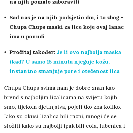
na njih pomalo zaboravili
Sad nas je na njih podsjetio dm, i to zbog -
Chupa Chups maski za lice koje ovaj lanac
ima u ponudi
Pročitaj također:
Je li ovo najbolja maska
ikad? U samo 15 minuta njeguje kožu,
instantno smanjuje pore i otečenost lica
Chupa Chups svima nam je dobro znan kao
brend s najboljim lizalicama na svijetu kojih
smo, tijekom djetinjstva, pojeli tko zna koliko.
Iako su okusi lizalica bili razni, mnogi će se
složiti kako su najbolji ipak bili cola, lubenica i