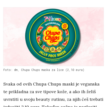
Foto: dm, Chupa Chups maska za lice (2,10 eura)
Svaka od ovih Chupa Chups maski je veganska
te prikladna za sve tipove kože, a ako ih želiš
uvrstiti u svoju beauty rutinu, za njih ćeš trebati
izdvojiti 2,10 eura. Također, važno je naglasiti