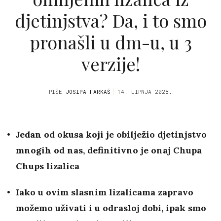
djetinjstva? Da, i to smo
pronašli u dm-u, u 3
verzije!
PIŠE
JOSIPA FARKAŠ
14. LIPNJA 2025.
Jedan od okusa koji je obilježio djetinjstvo
mnogih od nas, definitivno je onaj Chupa
Chups lizalica
Iako u ovim slasnim lizalicama zapravo
možemo uživati i u odrasloj dobi, ipak smo