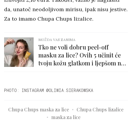
da, unatoč neodoljivom mirisu, ipak nisu jestive.
Za to imamo Chupa Chups lizalice.
MOŽDA VAS ZANIMA
Tko ne voli dobru peel-off
masku za lice? Ovih 5 učinit će
tvoju kožu glatkom i ljepšom no
ikad
PHOTO: INSTAGRAM @OLIWIA.SIERAKOWSKA
Chupa Chups maska za lice
Chupa Chups lizalice
maska za lice