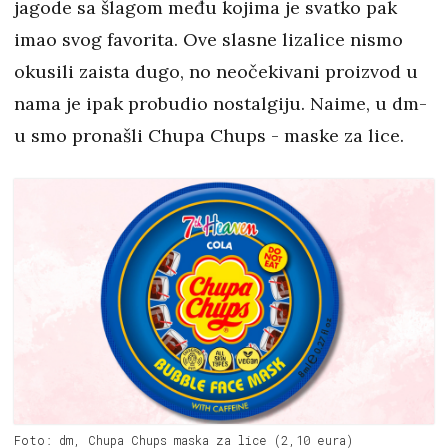
jagode sa šlagom među kojima je svatko pak
imao svog favorita. Ove slasne lizalice nismo
okusili zaista dugo, no neočekivani proizvod u
nama je ipak probudio nostalgiju. Naime, u dm-
u smo pronašli Chupa Chups - maske za lice.
Foto: dm, Chupa Chups maska za lice (2,10 eura)