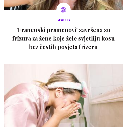
BEAUTY
'Francuski pramenovi' savršena su
frizura za žene koje žele svjetliju kosu
bez čestih posjeta frizeru