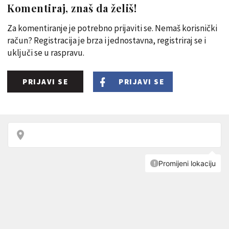
Komentiraj, znaš da želiš!
Za komentiranje je potrebno prijaviti se. Nemaš korisnički
račun? Registracija je brza i jednostavna, registriraj se i
uključi se u raspravu.
PRIJAVI SE
PRIJAVI SE