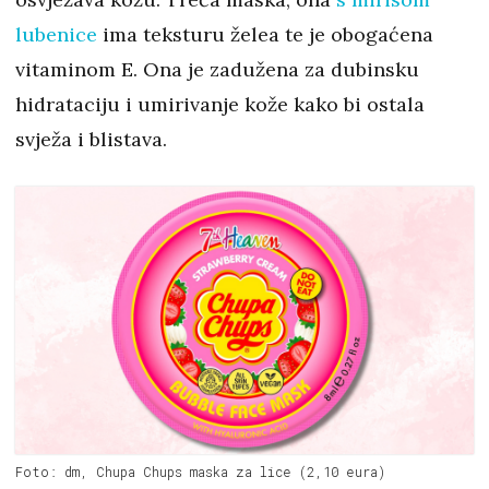
lubenice
ima teksturu želea te je obogaćena
vitaminom E. Ona je zadužena za dubinsku
hidrataciju i umirivanje kože kako bi ostala
svježa i blistava.
Foto: dm, Chupa Chups maska za lice (2,10 eura)