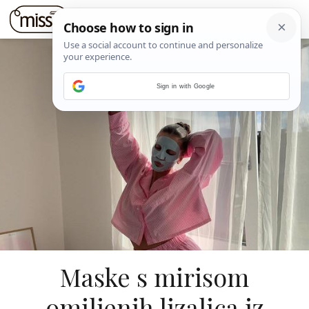
Sign in with Google
Maske s mirisom
omiljenih lizalica iz