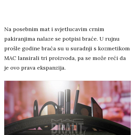
Na posebnim mat i svjetlucavim crnim
pakiranjima nalaze se potpisi braće. U rujnu
prošle godine braća su u suradnji s kozmetikom
MAC lansirali tri proizvoda, pa se može reći da
je ovo prava ekspanzija.