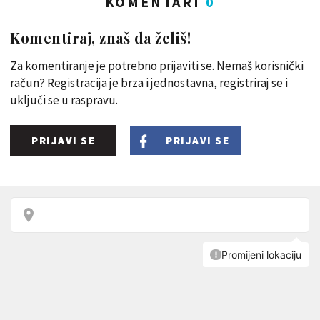
KOMENTARI
0
Komentiraj, znaš da želiš!
Za komentiranje je potrebno prijaviti se. Nemaš korisnički
račun? Registracija je brza i jednostavna, registriraj se i
uključi se u raspravu.
PRIJAVI SE
PRIJAVI SE