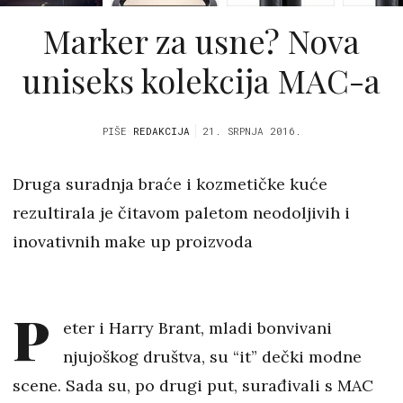
Marker za usne? Nova
uniseks kolekcija MAC-a
PIŠE
REDAKCIJA
21. SRPNJA 2016.
Druga suradnja braće i kozmetičke kuće
rezultirala je čitavom paletom neodoljivih i
inovativnih make up proizvoda
P
eter i Harry Brant, mladi bonvivani
njujoškog društva, su “it” dečki modne
scene. Sada su, po drugi put, surađivali s MAC