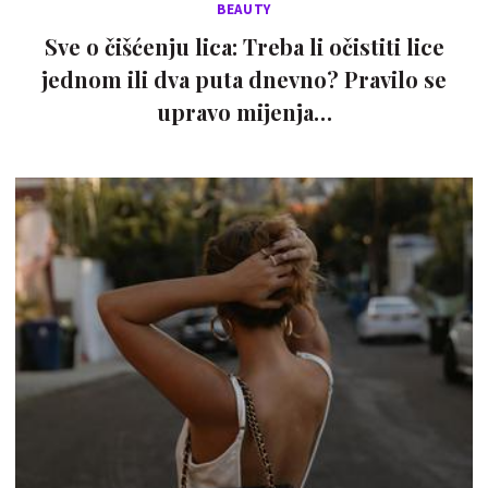
BEAUTY
Sve o čišćenju lica: Treba li očistiti lice
jednom ili dva puta dnevno? Pravilo se
upravo mijenja…