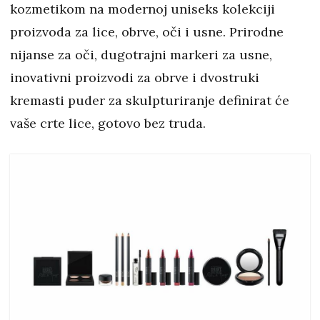
kozmetikom na modernoj uniseks kolekciji
proizvoda za lice, obrve, oči i usne. Prirodne
nijanse za oči, dugotrajni markeri za usne,
inovativni proizvodi za obrve i dvostruki
kremasti puder za skulpturiranje definirat će
vaše crte lice, gotovo bez truda.