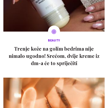
BEAUTY
Trenje kože na golim bedrima nije
nimalo ugodno! Srećom, dvije kreme iz
dm-a će to spriječiti