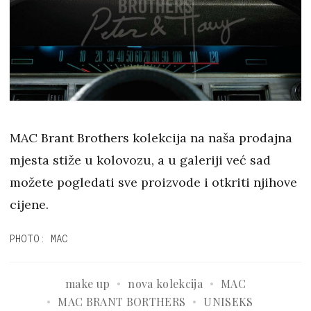
MAC Brant Brothers kolekcija na naša prodajna
mjesta stiže u kolovozu, a u galeriji već sad
možete pogledati sve proizvode i otkriti njihove
cijene.
PHOTO: MAC
make up
nova kolekcija
MAC
MAC BRANT BORTHERS
UNISEKS