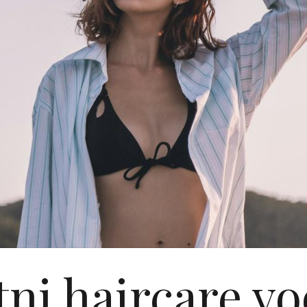
tni haircare vo