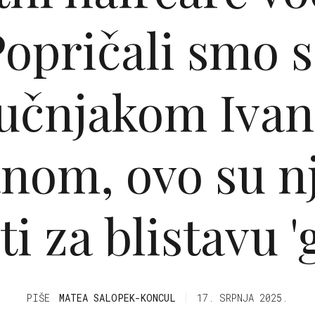
opričali smo s
ručnjakom Iva
nom, ovo su n
ti za blistavu '
PIŠE
MATEA SALOPEK-KONCUL
17. SRPNJA 2025.