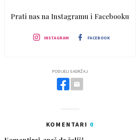
Prati nas na Instagramu i Facebooku
INSTAGRAM
FACEBOOK
PODIJELI SADRŽAJ
KOMENTARI
0
Komentiraj, znaš da želiš!