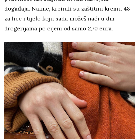
događaja. Naime, kreirali su zaštitnu kremu 48
za lice i tijelo koju sada možeš naći u dm
drogerijama po cijeni od samo 2,70 eura.