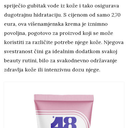
spriječio gubitak vode iz kože i tako osigurava
dugotrajnu hidrataciju. S cijenom od samo 2,70
eura, ova višenamjenska krema je iznimno
povoljna, pogotovo za proizvod koji se može
koristiti za različite potrebe njege kože. Njegova
svestranost čini ga idealnim dodatkom svakoj
beauty rutini, bilo za svakodnevno održavanje
zdravlja kože ili intenzivnu dozu njege.