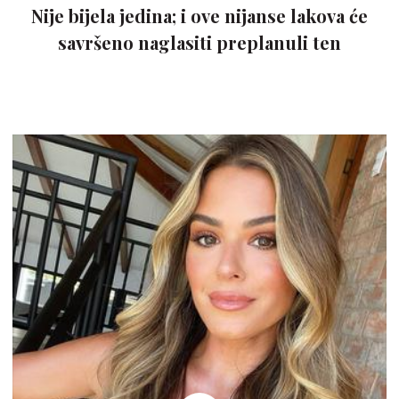
Nije bijela jedina; i ove nijanse lakova će
savršeno naglasiti preplanuli ten