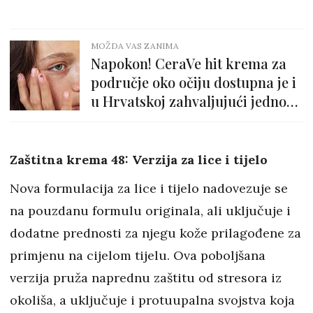
MOŽDA VAS ZANIMA
Napokon! CeraVe hit krema za
područje oko očiju dostupna je i
u Hrvatskoj zahvaljujući jednom
web shopu
Zaštitna krema 48: Verzija za lice i tijelo
Nova formulacija za lice i tijelo nadovezuje se
na pouzdanu formulu originala, ali uključuje i
dodatne prednosti za njegu kože prilagođene za
primjenu na cijelom tijelu. Ova poboljšana
verzija pruža naprednu zaštitu od stresora iz
okoliša, a uključuje i protuupalna svojstva koja