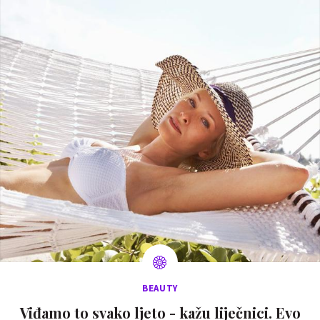
BEAUTY
Viđamo to svako ljeto - kažu liječnici. Evo