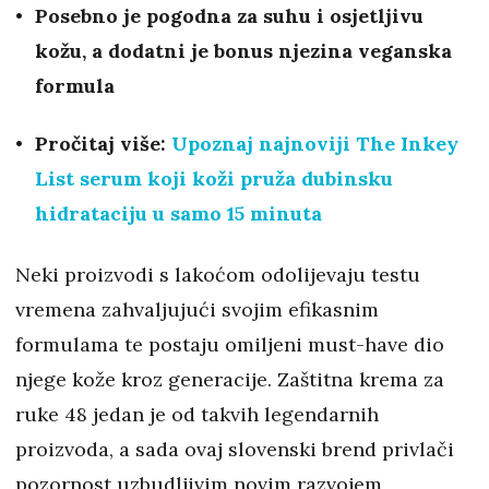
Posebno je pogodna za suhu i osjetljivu
kožu, a dodatni je bonus njezina veganska
formula
Pročitaj više:
Upoznaj najnoviji The Inkey
List serum koji koži pruža dubinsku
hidrataciju u samo 15 minuta
Neki proizvodi s lakoćom odolijevaju testu
vremena zahvaljujući svojim efikasnim
formulama te postaju omiljeni must-have dio
njege kože kroz generacije. Zaštitna krema za
ruke 48 jedan je od takvih legendarnih
proizvoda, a sada ovaj slovenski brend privlači
pozornost uzbudljivim novim razvojem