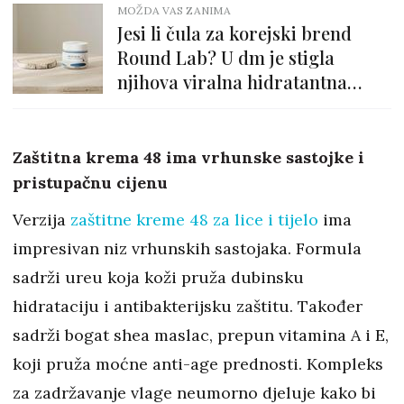
MOŽDA VAS ZANIMA
Jesi li čula za korejski brend
Round Lab? U dm je stigla
njihova viralna hidratantna
krema
Zaštitna krema 48 ima vrhunske sastojke i
pristupačnu cijenu
Verzija
zaštitne kreme 48 za lice i tijelo
ima
impresivan niz vrhunskih sastojaka. Formula
sadrži ureu koja koži pruža dubinsku
hidrataciju i antibakterijsku zaštitu. Također
sadrži bogat shea maslac, prepun vitamina A i E,
koji pruža moćne anti-age prednosti. Kompleks
za zadržavanje vlage neumorno djeluje kako bi