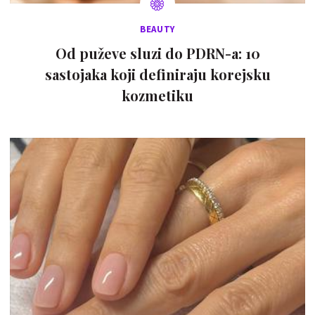
BEAUTY
Od puževe sluzi do PDRN-a: 10
sastojaka koji definiraju korejsku
kozmetiku