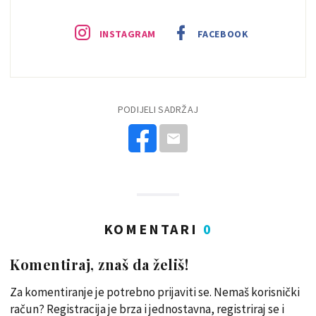
INSTAGRAM
FACEBOOK
PODIJELI SADRŽAJ
KOMENTARI
0
Komentiraj, znaš da želiš!
Za komentiranje je potrebno prijaviti se. Nemaš korisnički
račun? Registracija je brza i jednostavna, registriraj se i