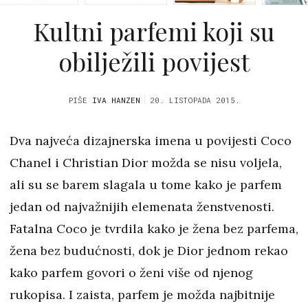
Kultni parfemi koji su
obilježili povijest
PIŠE
IVA HANZEN
20. LISTOPADA 2015.
Dva najveća dizajnerska imena u povijesti Coco
Chanel i Christian Dior možda se nisu voljela,
ali su se barem slagala u tome kako je parfem
jedan od najvažnijih elemenata ženstvenosti.
Fatalna Coco je tvrdila kako je žena bez parfema,
žena bez budućnosti, dok je Dior jednom rekao
kako parfem govori o ženi više od njenog
rukopisa. I zaista, parfem je možda najbitnije