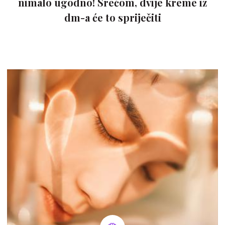
nimalo ugodno! Srećom, dvije kreme iz
dm-a će to spriječiti