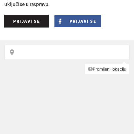
uključi se u raspravu.
PRIJAVI SE
PRIJAVI SE