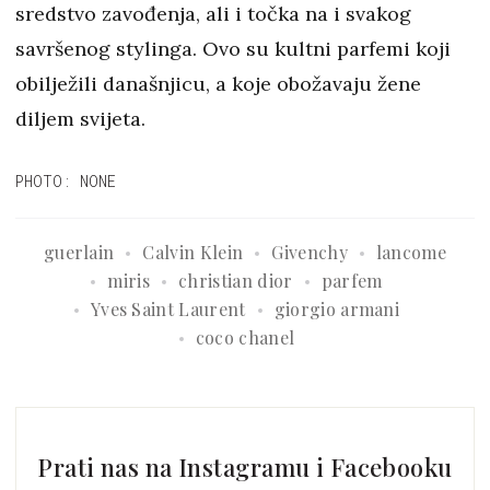
sredstvo zavođenja, ali i točka na i svakog
savršenog stylinga. Ovo su kultni parfemi koji
obilježili današnjicu, a koje obožavaju žene
diljem svijeta.
PHOTO: NONE
guerlain
Calvin Klein
Givenchy
lancome
miris
christian dior
parfem
Yves Saint Laurent
giorgio armani
coco chanel
Prati nas na Instagramu i Facebooku