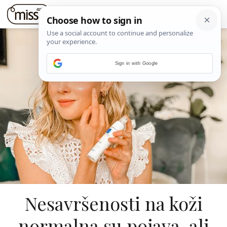
Sign in with Google
Nesavršenosti na koži
normalna su pojava, ali