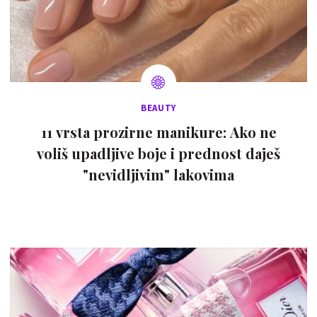
BEAUTY
11 vrsta prozirne manikure: Ako ne
voliš upadljive boje i prednost daješ
"nevidljivim" lakovima