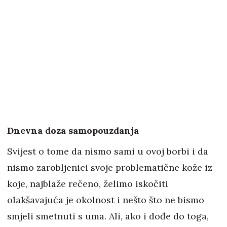
Dnevna doza samopouzdanja
Svijest o tome da nismo sami u ovoj borbi i da
nismo zarobljenici svoje problematične kože iz
koje, najblaže rečeno, želimo iskočiti
olakšavajuća je okolnost i nešto što ne bismo
smjeli smetnuti s uma. Ali, ako i dođe do toga,