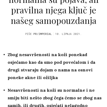
pravilna njega ključ je
našeg samopouzdanja
PIŠE
PR/IMPERIAL
10. LIPNJA 2021.
Zbog nesavršenosti na koži ponekad
osjećamo kao da smo pod povećalom i da
drugi stvaraju dojam o nama na osnovi
poneke akne ili ožiljka
Nesavršenosti na koži su normalne i ne
smiju biti nešto zbog čega ćemo se zbog nas
samih, ili drugih, osjećati nelagodno