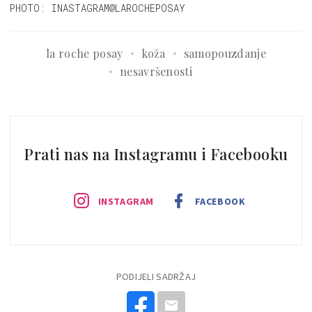
PHOTO: INASTAGRAM@LAROCHEPOSAY
la roche posay
koža
samopouzdanje
nesavršenosti
Prati nas na Instagramu i Facebooku
INSTAGRAM
FACEBOOK
PODIJELI SADRŽAJ