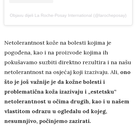
Objavu dijeli La Roche-Posay International (@larocheposay)
Netolerantnost kože na bolesti kojima je
pogođena, kao i na proizvode kojima ih
pokušavamo suzbiti direktno rezultira i na našu
netolerantnost na osjećaj koji izazivaju. Ali,
ono
što je još važnije je da kožne bolesti i
problematična koža izazivaju i „estetsku“
netolerantnost u očima drugih, kao i u našem
vlastitom odrazu u ogledalu od kojeg,
nesumnjivo, počinjemo zazirati.