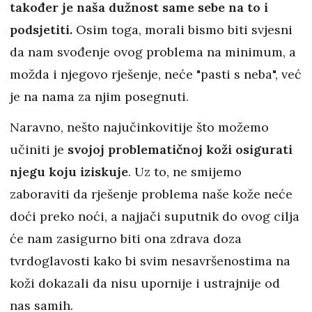
također je naša dužnost same sebe na to i
podsjetiti.
Osim toga, morali bismo biti svjesni
da nam svođenje ovog problema na minimum, a
možda i njegovo rješenje, neće "pasti s neba", već
je na nama za njim posegnuti.
Naravno, nešto najučinkovitije što možemo
učiniti je
svojoj problematičnoj koži osigurati
njegu koju iziskuje
. Uz to, ne smijemo
zaboraviti da rješenje problema naše kože neće
doći preko noći, a najjači suputnik do ovog cilja
će nam zasigurno biti ona zdrava doza
tvrdoglavosti kako bi svim nesavršenostima na
koži dokazali da nisu upornije i ustrajnije od
nas samih.