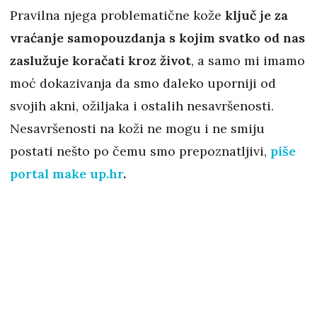
Pravilna njega problematične kože
ključ je za
vraćanje samopouzdanja s kojim svatko od nas
zaslužuje koračati kroz život
, a samo mi imamo
moć dokazivanja da smo daleko uporniji od
svojih akni, ožiljaka i ostalih nesavršenosti.
Nesavršenosti na koži ne mogu i ne smiju
postati nešto po čemu smo prepoznatljivi,
piše
portal make up.hr
.