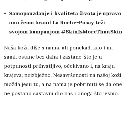
Samopouzdanje i kvaliteta života je upravo
ono čemu brand La Roche-Posay teži
svojom kampanjom #SkinIsMoreThanSkin
Naša koža diše s nama, ali ponekad, kao i mi
sami, ostane bez daha i zastane, što je u
potpunosti prihvatljivo, očekivano i, na kraju
krajeva, neizbježno. Nesavršenosti na našoj koži
možda jesu tu, a na nama je pobrinuti se da one
ne postanu sastavni dio nas i onoga što jesmo.