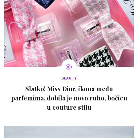
BEAUTY
Slatko! Miss Dior, ikona među
parfemima, dobila je novo ruho, bočicu
u couture stilu