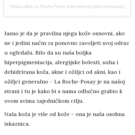
Objavu dijeli La Roche-Posay International (@larocheposay)
Jasno je da je pravilna njega kože osnovni, ako
ne i jedini način za ponovno zavoljeti svoj odraz
u ogledalu. Bilo da su naša boljka
hiperpigmentacija, alergijske bolesti, suha i
dehidrirana koža, akne i ožiljci od akni, kao i
ožiljci generalno – La Roche-Posay je na našoj
strani i tu je kako bi s nama odlučno grabio k
ovom svima zajedničkom cilju.
Naša koža je više od kože – ona je naša osobna
iskaznica.