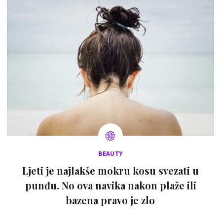
BEAUTY
Ljeti je najlakše mokru kosu svezati u
punđu. No ova navika nakon plaže ili
bazena pravo je zlo