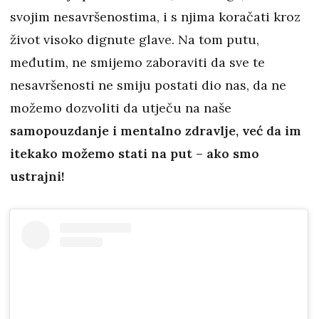
svojim nesavršenostima, i s njima koračati kroz
život visoko dignute glave. Na tom putu,
međutim, ne smijemo zaboraviti da sve te
nesavršenosti ne smiju postati dio nas, da ne
možemo dozvoliti da utječu na naše
samopouzdanje i mentalno zdravlje, već da im
itekako možemo stati na put – ako smo
ustrajni!