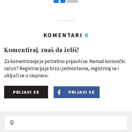
KOMENTARI
0
Komentiraj, znaš da želiš!
Za komentiranje je potrebno prijaviti se. Nemaš korisnički
račun? Registracija je brza i jednostavna, registriraj se i
uključi se u raspravu.
PRIJAVI SE
PRIJAVI SE