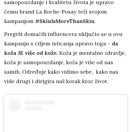
samopouzdanje i kvalitetu života je upravo
čemu brand La Roche-Posay teži svojom
kampanjom
#SkinIsMoreThanSkin
.
Pregršt domaćih influencera uključio se u ovu
kampanju s ciljem isticanja upravo toga –
da
koža JE više od kože.
Koža je mentalno zdravlje,
koža je samopouzdanje, koža je više od nas
samih. Određuje kako vidimo sebe, kako nas
vide drugi i dirigira naš korak kroz život.