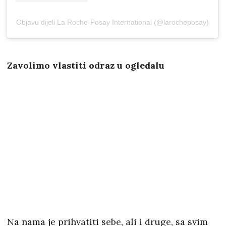
Objavu dijeli La Roche-Posay International (@larocheposay)
Zavolimo vlastiti odraz u ogledalu
Na nama je prihvatiti sebe, ali i druge, sa svim