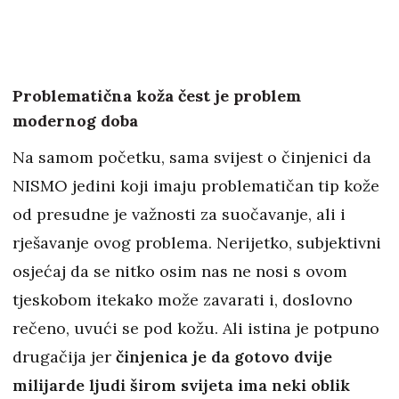
Problematična koža čest je problem
modernog doba
Na samom početku, sama svijest o činjenici da
NISMO jedini koji imaju problematičan tip kože
od presudne je važnosti za suočavanje, ali i
rješavanje ovog problema. Nerijetko, subjektivni
osjećaj da se nitko osim nas ne nosi s ovom
tjeskobom itekako može zavarati i, doslovno
rečeno, uvući se pod kožu. Ali istina je potpuno
drugačija jer
činjenica je da gotovo dvije
milijarde ljudi širom svijeta ima neki oblik