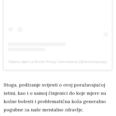
Objavu dijeli La Roche-Posay International (@larocheposay)
Stoga, podizanje svijesti o ovoj poražavajućoj
istini, kao i o samoj činjenici do koje mjere su
kožne bolesti i problematična koža generalno
pogubne za naše mentalno zdravlje,