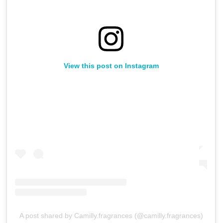
View this post on Instagram
A post shared by Camilly.fragrances (@camilly.fragrances)