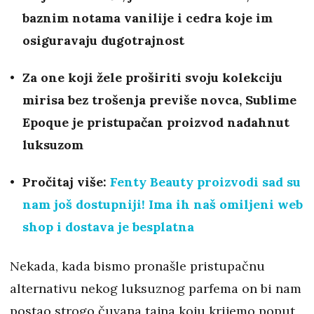
baznim notama vanilije i cedra koje im
osiguravaju dugotrajnost
Za one koji žele proširiti svoju kolekciju
mirisa bez trošenja previše novca, Sublime
Epoque je pristupačan proizvod nadahnut
luksuzom
Pročitaj više:
Fenty Beauty proizvodi sad su
nam još dostupniji! Ima ih naš omiljeni web
shop i dostava je besplatna
Nekada, kada bismo pronašle pristupačnu
alternativu nekog luksuznog parfema on bi nam
postao strogo čuvana tajna koju krijemo poput