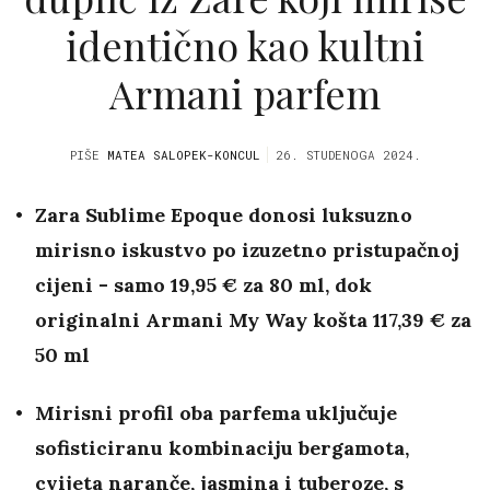
identično kao kultni
Armani parfem
PIŠE
MATEA SALOPEK-KONCUL
26. STUDENOGA 2024.
Zara Sublime Epoque donosi luksuzno
mirisno iskustvo po izuzetno pristupačnoj
cijeni - samo 19,95 € za 80 ml, dok
originalni Armani My Way košta 117,39 € za
50 ml
Mirisni profil oba parfema uključuje
sofisticiranu kombinaciju bergamota,
cvijeta naranče, jasmina i tuberoze, s