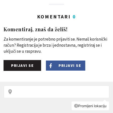
KOMENTARI
0
Komentiraj, znaš da želiš!
Za komentiranje je potrebno prijaviti se. Nemaš korisnički
račun? Registracija je brza i jednostavna, registriraj se i
uključi se u raspravu.
PRIJAVI SE
PRIJAVI SE