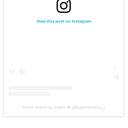
View this post on Instagram
A post shared by Saphir 💎 (@saphirjewelry_)