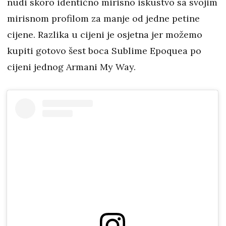
nudi skoro identično mirisno iskustvo sa svojim
mirisnom profilom za manje od jedne petine
cijene. Razlika u cijeni je osjetna jer možemo
kupiti gotovo šest boca Sublime Epoquea po
cijeni jednog Armani My Way.