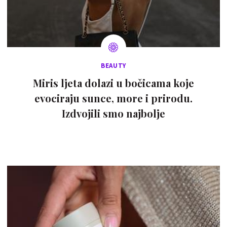
BEAUTY
Miris ljeta dolazi u bočicama koje
evociraju sunce, more i prirodu.
Izdvojili smo najbolje