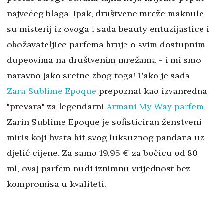
najvećeg blaga. Ipak, društvene mreže maknule
su misterij iz ovoga i sada beauty entuzijastice i
obožavateljice parfema bruje o svim dostupnim
dupeovima na društvenim mrežama - i mi smo
naravno jako sretne zbog toga! Tako je sada
Zara Sublime Epoque
prepoznat kao izvanredna
"prevara" za legendarni
Armani My Way parfem
.
Zarin Sublime Epoque je sofisticiran ženstveni
miris koji hvata bit svog luksuznog pandana uz
djelić cijene. Za samo 19,95 € za bočicu od 80
ml, ovaj parfem nudi iznimnu vrijednost bez
kompromisa u kvaliteti.