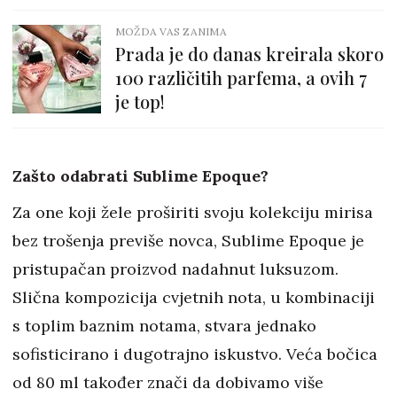
MOŽDA VAS ZANIMA
Prada je do danas kreirala skoro
100 različitih parfema, a ovih 7
je top!
Zašto odabrati Sublime Epoque?
Za one koji žele proširiti svoju kolekciju mirisa
bez trošenja previše novca, Sublime Epoque je
pristupačan proizvod nadahnut luksuzom.
Slična kompozicija cvjetnih nota, u kombinaciji
s toplim baznim notama, stvara jednako
sofisticirano i dugotrajno iskustvo. Veća bočica
od 80 ml također znači da dobivamo više