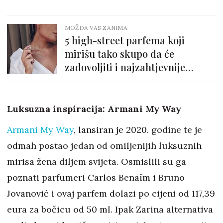
MOŽDA VAS ZANIMA
5 high-street parfema koji
mirišu tako skupo da će
zadovoljiti i najzahtjevnije
noseve
Luksuzna inspiracija: Armani My Way
Armani My Way
, lansiran je 2020. godine te je
odmah postao jedan od omiljenijih luksuznih
mirisa žena diljem svijeta. Osmislili su ga
poznati parfumeri Carlos Benaïm i Bruno
Jovanović i ovaj parfem dolazi po cijeni od 117,39
eura za bočicu od 50 ml. Ipak Zarina alternativa