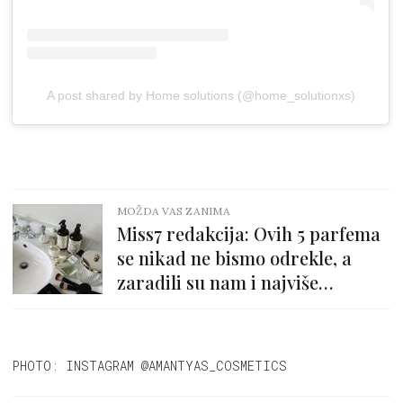
A post shared by Home solutions (@home_solutionxs)
MOŽDA VAS ZANIMA
Miss7 redakcija: Ovih 5 parfema
se nikad ne bismo odrekle, a
zaradili su nam i najviše
komplimenata!
PHOTO: INSTAGRAM @AMANTYAS_COSMETICS