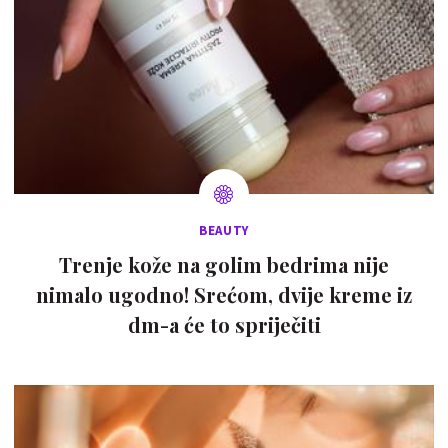
BEAUTY
Trenje kože na golim bedrima nije
nimalo ugodno! Srećom, dvije kreme iz
dm-a će to spriječiti