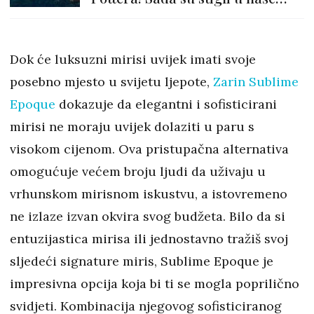
drogerije
Dok će luksuzni mirisi uvijek imati svoje
posebno mjesto u svijetu ljepote,
Zarin Sublime
Epoque
dokazuje da elegantni i sofisticirani
mirisi ne moraju uvijek dolaziti u paru s
visokom cijenom. Ova pristupačna alternativa
omogućuje većem broju ljudi da uživaju u
vrhunskom mirisnom iskustvu, a istovremeno
ne izlaze izvan okvira svog budžeta. Bilo da si
entuzijastica mirisa ili jednostavno tražiš svoj
sljedeći signature miris, Sublime Epoque je
impresivna opcija koja bi ti se mogla poprilično
svidjeti. Kombinacija njegovog sofisticiranog