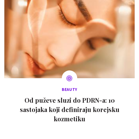
BEAUTY
Od puževe sluzi do PDRN-a: 10
sastojaka koji definiraju korejsku
kozmetiku