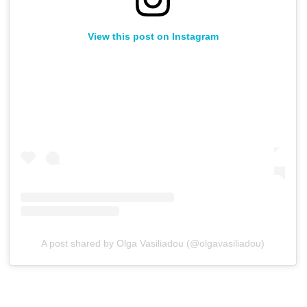
View this post on Instagram
A post shared by Olga Vasiliadou (@olgavasiliadou)