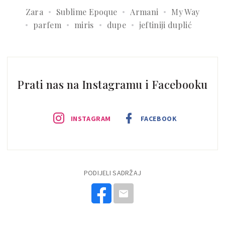
Zara
Sublime Epoque
Armani
My Way
parfem
miris
dupe
jeftiniji duplić
Prati nas na Instagramu i Facebooku
INSTAGRAM
FACEBOOK
PODIJELI SADRŽAJ