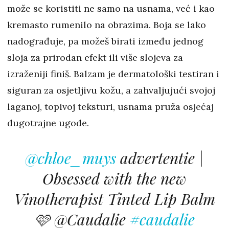
može se koristiti ne samo na usnama, već i kao
kremasto rumenilo na obrazima. Boja se lako
nadograđuje, pa možeš birati između jednog
sloja za prirodan efekt ili više slojeva za
izraženiji finiš. Balzam je dermatološki testiran i
siguran za osjetljivu kožu, a zahvaljujući svojoj
laganoj, topivoj teksturi, usnama pruža osjećaj
dugotrajne ugode.
@chloe_muys
advertentie |
Obsessed with the new
Vinotherapist Tinted Lip Balm
🩷 @Caudalie
#caudalie