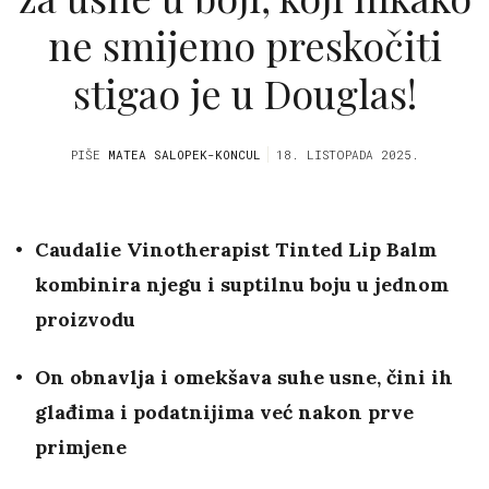
ne smijemo preskočiti
stigao je u Douglas!
PIŠE
MATEA SALOPEK-KONCUL
18. LISTOPADA 2025.
Caudalie Vinotherapist Tinted Lip Balm
kombinira njegu i suptilnu boju u jednom
proizvodu
On obnavlja i omekšava suhe usne, čini ih
glađima i podatnijima već nakon prve
primjene