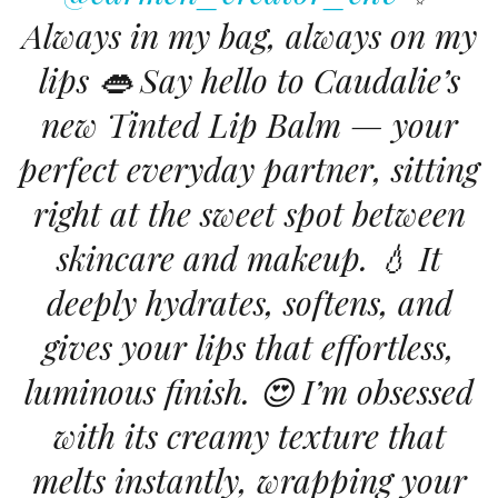
Always in my bag, always on my
lips 👄 Say hello to Caudalie’s
new Tinted Lip Balm — your
perfect everyday partner, sitting
right at the sweet spot between
skincare and makeup. 💧 It
deeply hydrates, softens, and
gives your lips that effortless,
luminous finish. 😍 I’m obsessed
with its creamy texture that
melts instantly, wrapping your