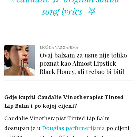
song lyrics ִ ࣪𖤐
MOŽDA VAS ZANIMA
Ovaj balzam za usne nije toliko
poznat kao Almost Lipstick
Black Honey, ali trebao bi biti!
Gdje kupiti Caudalie Vinotherapist Tinted
Lip Balm i po kojoj cijeni?
Caudalie Vinotherapist Tinted Lip Balm
dostupan je u
Douglas parfumerijama
po cijeni