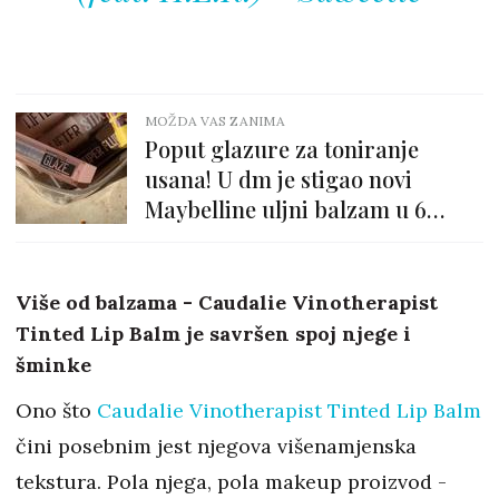
MOŽDA VAS ZANIMA
Poput glazure za toniranje
usana! U dm je stigao novi
Maybelline uljni balzam u 6
različitih boja
Više od balzama - Caudalie Vinotherapist
Tinted Lip Balm je savršen spoj njege i
šminke
Ono što
Caudalie Vinotherapist Tinted Lip Balm
čini posebnim jest njegova višenamjenska
tekstura. Pola njega, pola makeup proizvod -