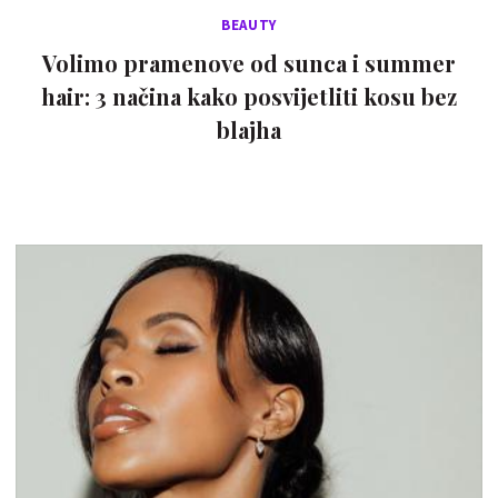
BEAUTY
Volimo pramenove od sunca i summer
hair: 3 načina kako posvijetliti kosu bez
blajha