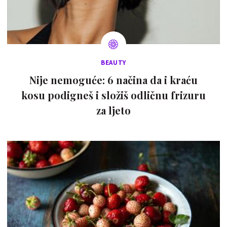
BEAUTY
Nije nemoguće: 6 načina da i kraću
kosu podigneš i složiš odličnu frizuru
za ljeto