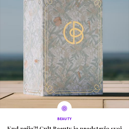
BEAUTY
Kud prije?! Cult Beauty je predstavio svoj