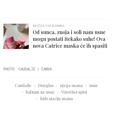
MOŽDA VAS ZANIMA
Od sunca, znoja i soli nam usne
mogu postati itekako suhe! Ova
nova Catrice maska će ih spasiti
PHOTO: CAUDALIE / CANVA
Caudalie
Douglas
njega usana
usne
balzam za usne
Vinotherapist
hidratacija usana