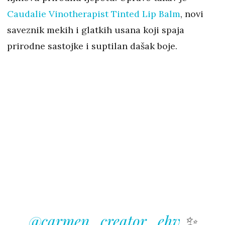
Caudalie Vinotherapist Tinted Lip Balm
, novi
saveznik mekih i glatkih usana koji spaja
prirodne sastojke i suptilan dašak boje.
@carmen_creator_ehv
✨