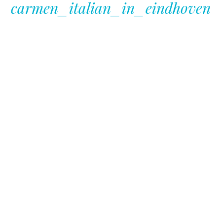
carmen_italian_in_eindhoven