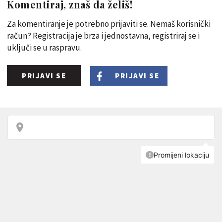
Komentiraj, znaš da želiš!
Za komentiranje je potrebno prijaviti se. Nemaš korisnički
račun? Registracija je brza i jednostavna, registriraj se i
uključi se u raspravu.
PRIJAVI SE
PRIJAVI SE