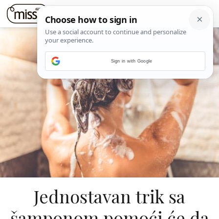
Sign in with Google
Jednostavan trik sa
šamponom pomoći će da