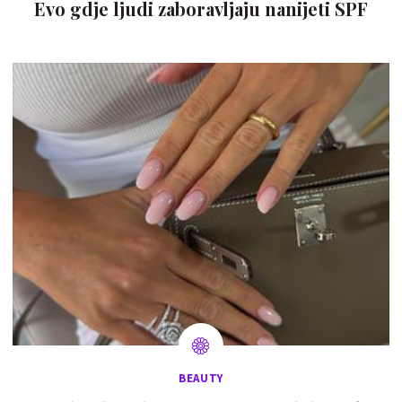
Evo gdje ljudi zaboravljaju nanijeti SPF
BEAUTY