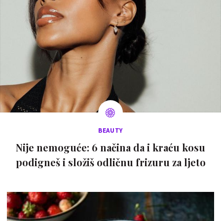
BEAUTY
Nije nemoguće: 6 načina da i kraću kosu
podigneš i složiš odličnu frizuru za ljeto