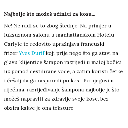
Najbolje što možeš učiniti za kosu...
Ne! Ne radi se to zbog štednje. Na primjer u
luksuznom salonu u manhattanskom Hotelu
Carlyle to redovito upražnjava francuski
frizer
Yves Durif
koji prije nego što ga stavi na
glavu klijentice šampon razrijedi u maloj bočici
uz pomoć destilirane vode, a zatim koristi četke
i češalj da ga rasporedi po kosi. Po njegovim
riječima, razrijeđivanje šampona najbolje je što
možeš napraviti za zdravlje svoje kose, bez
obzira kakve je ona teksture.