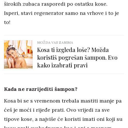
širokih zubaca rasporedi po ostatku kose.
Isperi, stavi regenerator samo na vrhove i to je
to!
MOŽDA VAS ZANIMA
Kosa ti izgleda loše? Možda
koristiš pogrešan šampon. Evo
kako izabrati pravi
Kada ne razrijediti šampon?
Kosa bi se s vremenom trebala mastiti manje pa
ćeš je moći i rijeđe prati. Ovo vrijedi za sve
tipove kose, a najviše će koristi imati oni koji su