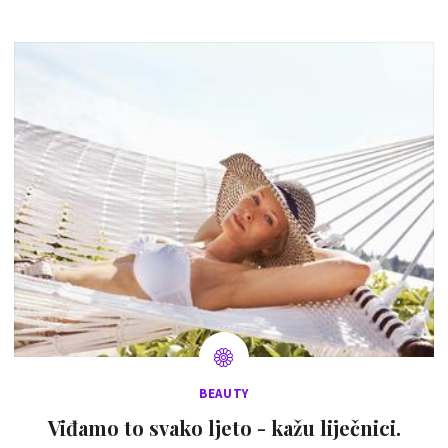
BEAUTY
Viđamo to svako ljeto - kažu liječnici.