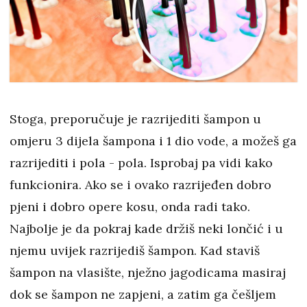
Stoga, preporučuje je razrijediti šampon u
omjeru 3 dijela šampona i 1 dio vode, a možeš ga
razrijediti i pola - pola. Isprobaj pa vidi kako
funkcionira. Ako se i ovako razrijeđen dobro
pjeni i dobro opere kosu, onda radi tako.
Najbolje je da pokraj kade držiš neki lončić i u
njemu uvijek razrijediš šampon. Kad staviš
šampon na vlasište, nježno jagodicama masiraj
dok se šampon ne zapjeni, a zatim ga češljem