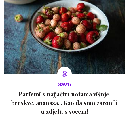
BEAUTY
Parfemi s najjačim notama višnje,
breskve, ananasa... Kao da smo zaronili
u zdjelu s voćem!