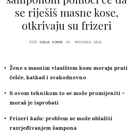
se riješiš masne kose,
otkrivaju su frizeri
PIŠE
SONJA SIMON
01. PROSINCA 2020.
Žene s masnim vlasištem kosu moraju prati
češće, katkad i svakodnevno
S ovom tehnikom to se može promijeniti -
moraš je isprobati
Frizeri kažu: problem se može ublažiti
razrjeđivanjem šampona