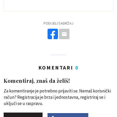
PODIJELI SADRŽAJ
KOMENTARI
0
Komentiraj, znaš da želiš!
Za komentiranje je potrebno prijaviti se. Nemaš korisnički
račun? Registracija je brza i jednostavna, registriraj se i
uključi se u raspravu.