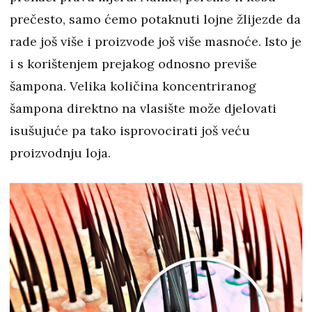
prečesto, samo ćemo potaknuti lojne žlijezde da
rade još više i proizvode još više masnoće. Isto je
i s korištenjem prejakog odnosno previše
šampona. Velika količina koncentriranog
šampona direktno na vlasište može djelovati
isušujuće pa tako isprovocirati još veću
proizvodnju loja.