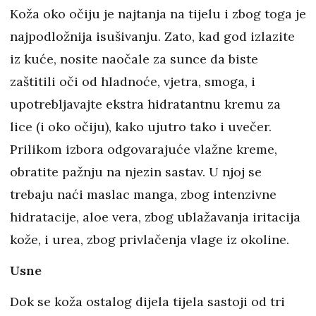
Koža oko očiju je najtanja na tijelu i zbog toga je
najpodložnija isušivanju. Zato, kad god izlazite
iz kuće, nosite naočale za sunce da biste
zaštitili oči od hladnoće, vjetra, smoga, i
upotrebljavajte ekstra hidratantnu kremu za
lice (i oko očiju), kako ujutro tako i uvečer.
Prilikom izbora odgovarajuće vlažne kreme,
obratite pažnju na njezin sastav. U njoj se
trebaju naći maslac manga, zbog intenzivne
hidratacije, aloe vera, zbog ublažavanja iritacija
kože, i urea, zbog privlačenja vlage iz okoline.
Usne
Dok se koža ostalog dijela tijela sastoji od tri