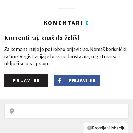
KOMENTARI
0
Komentiraj, znaš da želiš!
Za komentiranje je potrebno prijaviti se. Nemaš korisnički
račun? Registracija je brza i jednostavna, registriraj se i
uključi se u raspravu.
PRIJAVI SE
PRIJAVI SE