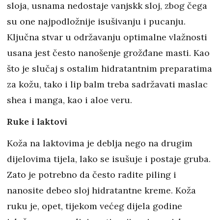
sloja, usnama nedostaje vanjskk sloj, zbog čega
su one najpodložnije isušivanju i pucanju.
Ključna stvar u održavanju optimalne vlažnosti
usana jest često nanošenje grožđane masti. Kao
što je slučaj s ostalim hidratantnim preparatima
za kožu, tako i lip balm treba sadržavati maslac
shea i manga, kao i aloe veru.
Ruke i laktovi
Koža na laktovima je deblja nego na drugim
dijelovima tijela, lako se isušuje i postaje gruba.
Zato je potrebno da često radite piling i
nanosite debeo sloj hidratantne kreme. Koža
ruku je, opet, tijekom većeg dijela godine