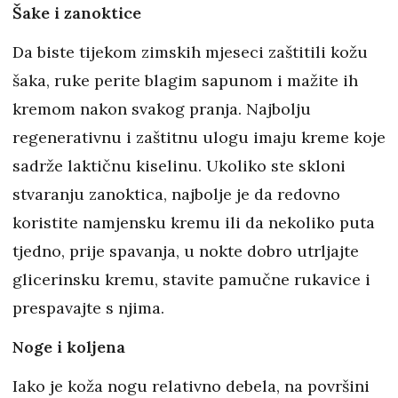
Šake i zanoktice
Da biste tijekom zimskih mjeseci zaštitili kožu
šaka, ruke perite blagim sapunom i mažite ih
kremom nakon svakog pranja. Najbolju
regenerativnu i zaštitnu ulogu imaju kreme koje
sadrže laktičnu kiselinu. Ukoliko ste skloni
stvaranju zanoktica, najbolje je da redovno
koristite namjensku kremu ili da nekoliko puta
tjedno, prije spavanja, u nokte dobro utrljajte
glicerinsku kremu, stavite pamučne rukavice i
prespavajte s njima.
Noge i koljena
Iako je koža nogu relativno debela, na površini