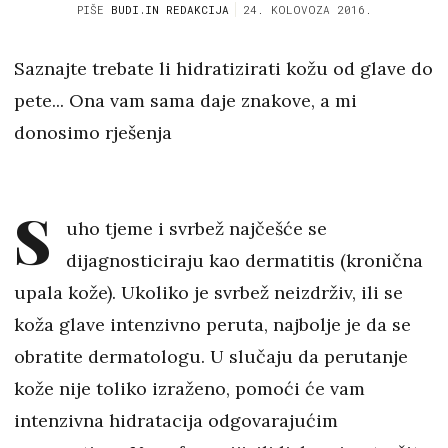
PIŠE
BUDI.IN REDAKCIJA
24. KOLOVOZA 2016.
Saznajte trebate li hidratizirati kožu od glave do
pete... Ona vam sama daje znakove, a mi
donosimo rješenja
S
uho tjeme i svrbež najčešće se
dijagnosticiraju kao dermatitis (kronična
upala kože). Ukoliko je svrbež neizdrživ, ili se
koža glave intenzivno peruta, najbolje je da se
obratite dermatologu. U slučaju da perutanje
kože nije toliko izraženo, pomoći će vam
intenzivna hidratacija odgovarajućim