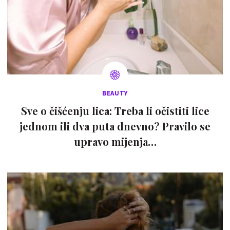
BEAUTY
Sve o čišćenju lica: Treba li očistiti lice
jednom ili dva puta dnevno? Pravilo se
upravo mijenja…