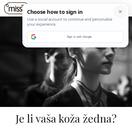
Sign in with Google
Je li vaša koža žedna?