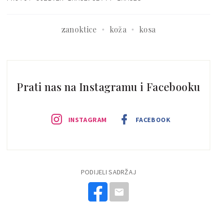
zanoktice
koža
kosa
Prati nas na Instagramu i Facebooku
INSTAGRAM
FACEBOOK
PODIJELI SADRŽAJ