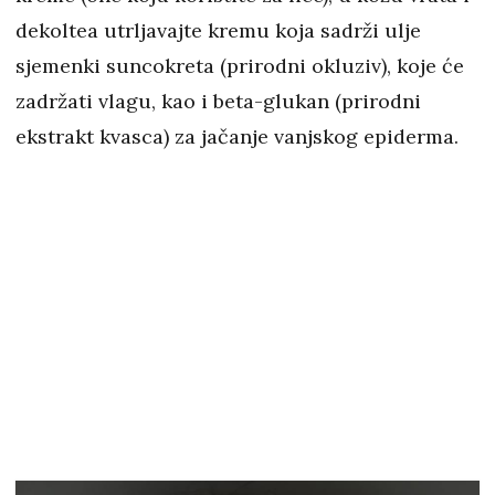
dekoltea utrljavajte kremu koja sadrži ulje
sjemenki suncokreta (prirodni okluziv), koje će
zadržati vlagu, kao i beta-glukan (prirodni
ekstrakt kvasca) za jačanje vanjskog epiderma.