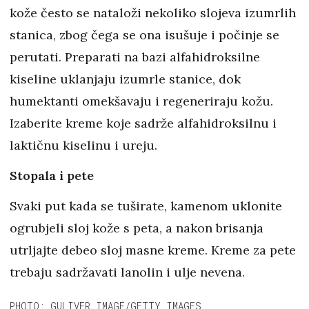
kože često se nataloži nekoliko slojeva izumrlih
stanica, zbog čega se ona isušuje i počinje se
perutati. Preparati na bazi alfahidroksilne
kiseline uklanjaju izumrle stanice, dok
humektanti omekšavaju i regeneriraju kožu.
Izaberite kreme koje sadrže alfahidroksilnu i
laktičnu kiselinu i ureju.
Stopala i pete
Svaki put kada se tuširate, kamenom uklonite
ogrubjeli sloj kože s peta, a nakon brisanja
utrljajte debeo sloj masne kreme. Kreme za pete
trebaju sadržavati lanolin i ulje nevena.
PHOTO: GULIVER IMAGE/GETTY IMAGES