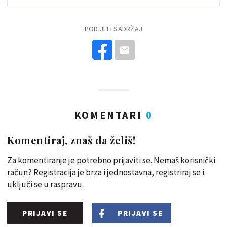
PODIJELI SADRŽAJ
KOMENTARI
0
Komentiraj, znaš da želiš!
Za komentiranje je potrebno prijaviti se. Nemaš korisnički
račun? Registracija je brza i jednostavna, registriraj se i
uključi se u raspravu.
PRIJAVI SE
PRIJAVI SE