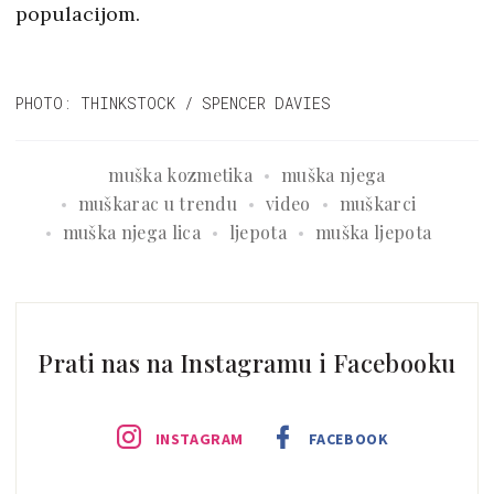
populacijom.
PHOTO: THINKSTOCK / SPENCER DAVIES
muška kozmetika
muška njega
muškarac u trendu
video
muškarci
muška njega lica
ljepota
muška ljepota
Prati nas na Instagramu i Facebooku
INSTAGRAM
FACEBOOK