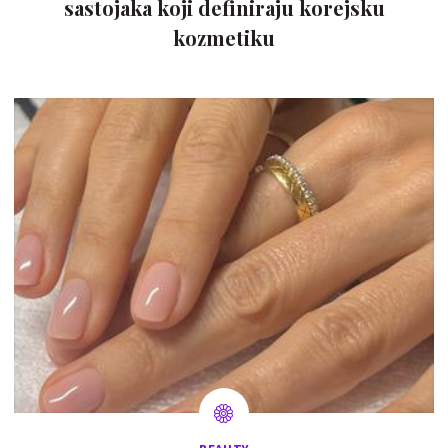
sastojaka koji definiraju korejsku
kozmetiku