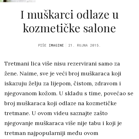
I muškarci odlaze u
kozmetičke salone
PIŠE
IMAGINE
21. RUJNA 2015.
Tretmani lica više nisu rezervirani samo za
žene. Naime, sve je veći broj muškaraca koji
iskazuju želju za lijepom, čistom, zdravom i
njegovanom kožom. U skladu s time, povećao se
broj muškaraca koji odlaze na kozmetičke
tretmane. U ovom videu saznajte zašto
njegovanje muškaraca više nije tabu i koji je
tretman najpopularniji među ovom