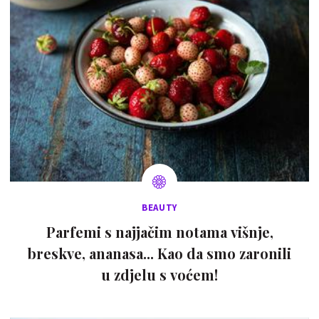
BEAUTY
Parfemi s najjačim notama višnje,
breskve, ananasa... Kao da smo zaronili
u zdjelu s voćem!