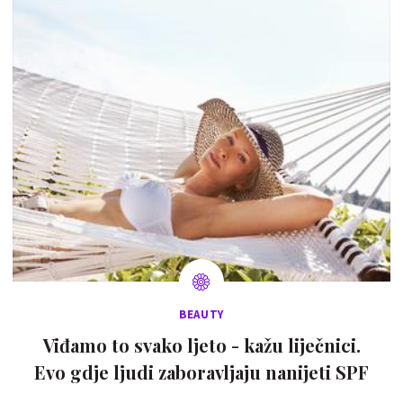
BEAUTY
Viđamo to svako ljeto - kažu liječnici.
Evo gdje ljudi zaboravljaju nanijeti SPF