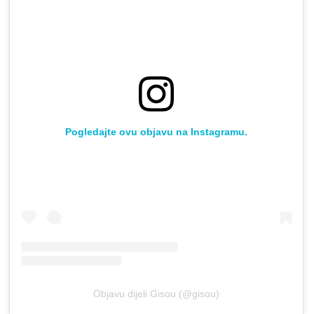
Pogledajte ovu objavu na Instagramu.
Objavu dijeli Gisou (@gisou)