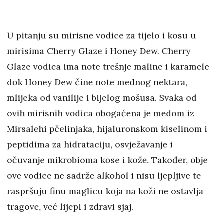
U pitanju su mirisne vodice za tijelo i kosu u
mirisima Cherry Glaze i Honey Dew. Cherry
Glaze vodica ima note trešnje maline i karamele
dok Honey Dew čine note mednog nektara,
mlijeka od vanilije i bijelog mošusa. Svaka od
ovih mirisnih vodica obogaćena je medom iz
Mirsalehi pčelinjaka, hijaluronskom kiselinom i
peptidima za hidrataciju, osvježavanje i
očuvanje mikrobioma kose i kože. Također, obje
ove vodice ne sadrže alkohol i nisu ljepljive te
raspršuju finu maglicu koja na koži ne ostavlja
tragove, već lijepi i zdravi sjaj.