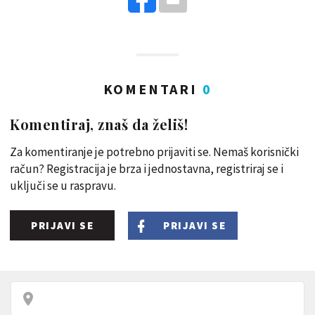
KOMENTARI
0
Komentiraj, znaš da želiš!
Za komentiranje je potrebno prijaviti se. Nemaš korisnički
račun? Registracija je brza i jednostavna, registriraj se i
uključi se u raspravu.
PRIJAVI SE
PRIJAVI SE