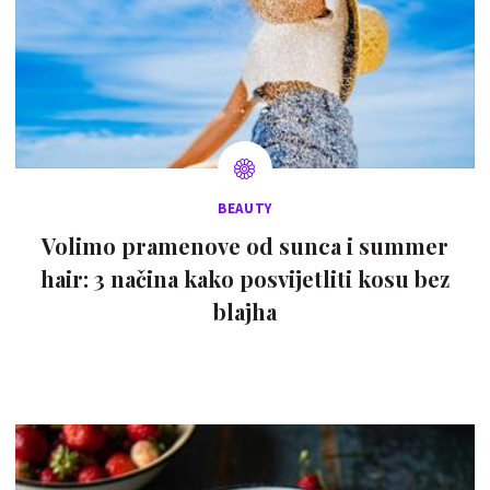
BEAUTY
Volimo pramenove od sunca i summer
hair: 3 načina kako posvijetliti kosu bez
blajha