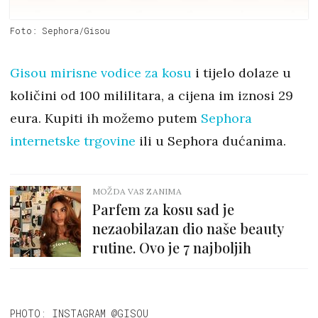
Foto: Sephora/Gisou
Gisou mirisne vodice za kosu
i tijelo dolaze u
količini od 100 mililitara, a cijena im iznosi 29
eura. Kupiti ih možemo putem
Sephora
internetske trgovine
ili u Sephora dućanima.
MOŽDA VAS ZANIMA
Parfem za kosu sad je
nezaobilazan dio naše beauty
rutine. Ovo je 7 najboljih
PHOTO: INSTAGRAM @GISOU