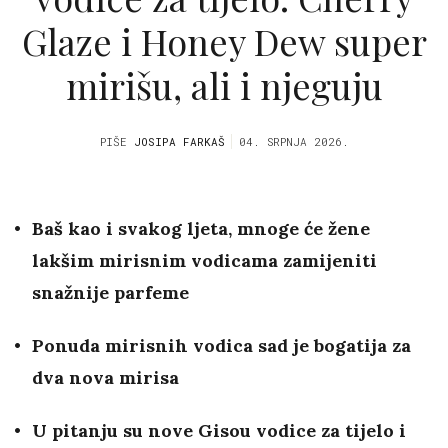
Glaze i Honey Dew super
mirišu, ali i njeguju
PIŠE
JOSIPA FARKAŠ
04. SRPNJA 2026.
Baš kao i svakog ljeta, mnoge će žene
lakšim mirisnim vodicama zamijeniti
snažnije parfeme
Ponuda mirisnih vodica sad je bogatija za
dva nova mirisa
U pitanju su nove Gisou vodice za tijelo i