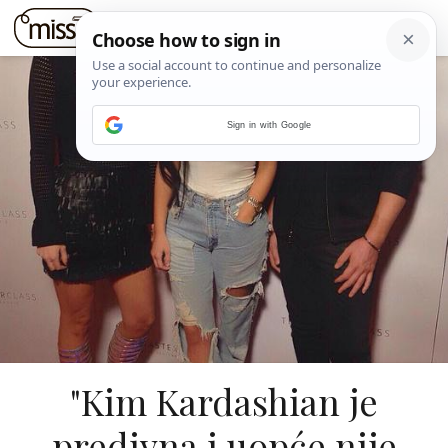
Sign in with Google
"Kim Kardashian je
predivna i uopće nije