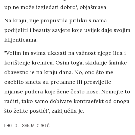
up ne može izgledati dobro", objašnjava.
Na kraju, nije propustila priliku s nama
podijeliti i beauty savjete koje uvijek daje svojim
klijenticama.
"Volim im svima ukazati na važnost njege lica i
korištenje kremica. Osim toga, skidanje šminke
obavezno je na kraju dana. No, ono što me
osobito smeta su pretamne ili presvijetle
nijanse pudera koje žene često nose. Nemojte to
raditi, tako samo dobivate kontraefekt od onoga
što želite postići", zaključila je.
PHOTO: SANJA GRBIĆ