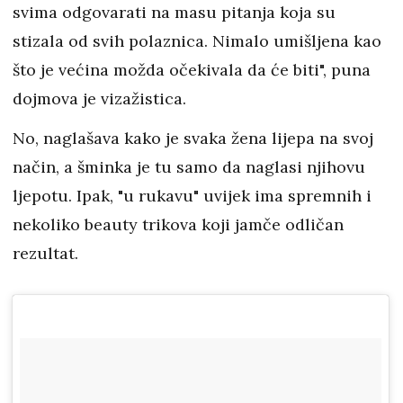
svima odgovarati na masu pitanja koja su
stizala od svih polaznica. Nimalo umišljena kao
što je većina možda očekivala da će biti", puna
dojmova je vizažistica.
No, naglašava kako je svaka žena lijepa na svoj
način, a šminka je tu samo da naglasi njihovu
ljepotu. Ipak, "u rukavu" uvijek ima spremnih i
nekoliko beauty trikova koji jamče odličan
rezultat.