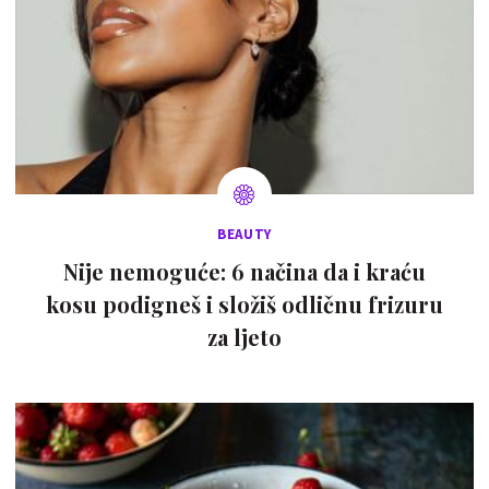
BEAUTY
Nije nemoguće: 6 načina da i kraću
kosu podigneš i složiš odličnu frizuru
za ljeto