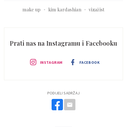
make up
kim kardashian
vizažist
Prati nas na Instagramu i Facebooku
INSTAGRAM
FACEBOOK
PODIJELI SADRŽAJ