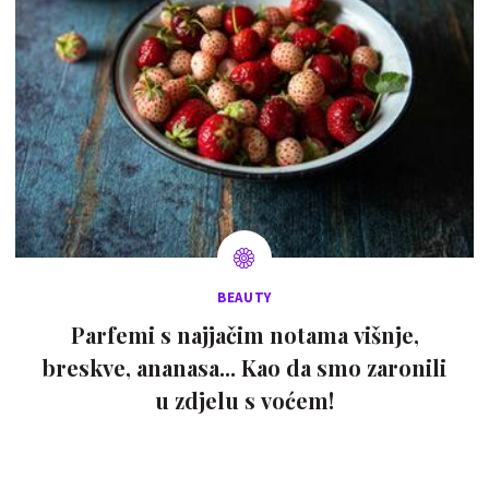
BEAUTY
Parfemi s najjačim notama višnje,
breskve, ananasa... Kao da smo zaronili
u zdjelu s voćem!