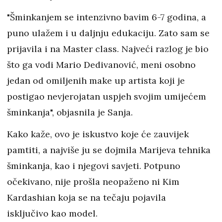
"Šminkanjem se intenzivno bavim 6-7 godina, a
puno ulažem i u daljnju edukaciju. Zato sam se
prijavila i na Master class. Najveći razlog je bio
što ga vodi Mario Dedivanović, meni osobno
jedan od omiljenih make up artista koji je
postigao nevjerojatan uspjeh svojim umijećem
šminkanja", objasnila je Sanja.
Kako kaže, ovo je iskustvo koje će zauvijek
pamtiti, a najviše ju se dojmila Marijeva tehnika
šminkanja, kao i njegovi savjeti. Potpuno
očekivano, nije prošla neopaženo ni Kim
Kardashian koja se na tečaju pojavila
isključivo kao model.