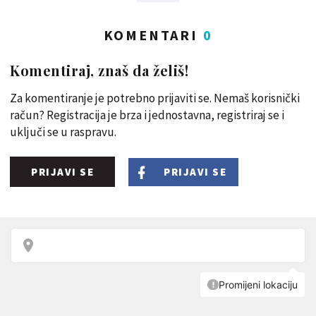
KOMENTARI
0
Komentiraj, znaš da želiš!
Za komentiranje je potrebno prijaviti se. Nemaš korisnički
račun? Registracija je brza i jednostavna, registriraj se i
uključi se u raspravu.
PRIJAVI SE
PRIJAVI SE