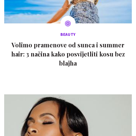
BEAUTY
Volimo pramenove od sunca i summer
hair: 3 načina kako posvijetliti kosu bez
blajha