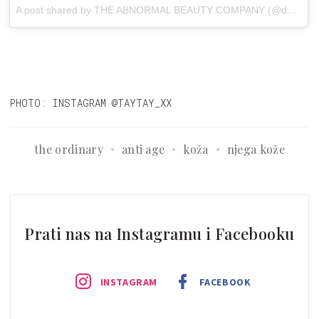
A post shared by THE ABNORMAL BEAUTY COMPANY (@deciem)
PHOTO: INSTAGRAM @TAYTAY_XX
the ordinary
anti age
koža
njega kože
Prati nas na Instagramu i Facebooku
INSTAGRAM
FACEBOOK