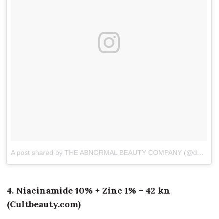
A post shared by THE ABNORMAL BEAUTY COMPANY (@deciem)
4. Niacinamide 10% + Zinc 1% - 42 kn
(Cultbeauty.com)