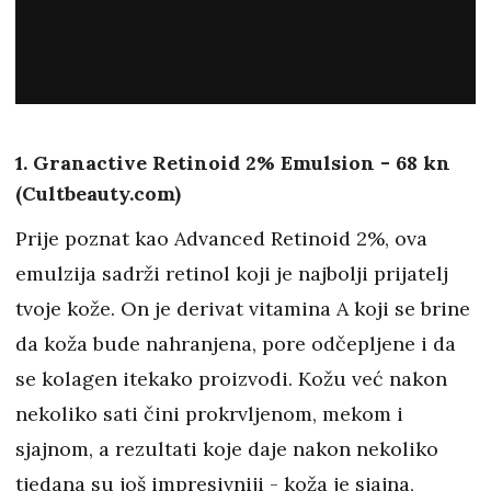
1. Granactive Retinoid 2% Emulsion - 68 kn
(Cultbeauty.com)
Prije poznat kao Advanced Retinoid 2%, ova
emulzija sadrži retinol koji je najbolji prijatelj
tvoje kože. On je derivat vitamina A koji se brine
da koža bude nahranjena, pore odčepljene i da
se kolagen itekako proizvodi. Kožu već nakon
nekoliko sati čini prokrvljenom, mekom i
sjajnom, a rezultati koje daje nakon nekoliko
tjedana su još impresivniji - koža je sjajna,