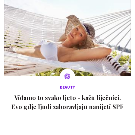
BEAUTY
Viđamo to svako ljeto - kažu liječnici.
Evo gdje ljudi zaboravljaju nanijeti SPF