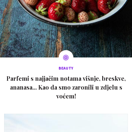
BEAUTY
Parfemi s najjačim notama višnje, breskve,
ananasa... Kao da smo zaronili u zdjelu s
voćem!