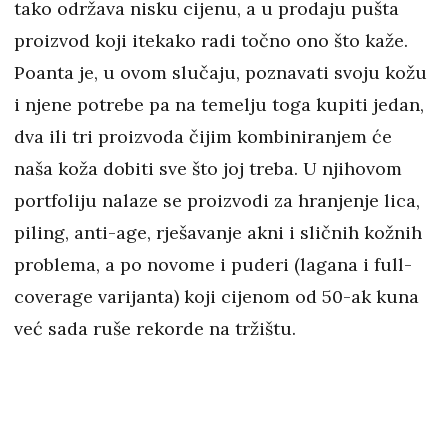
tako održava nisku cijenu, a u prodaju pušta
proizvod koji itekako radi točno ono što kaže.
Poanta je, u ovom slučaju, poznavati svoju kožu
i njene potrebe pa na temelju toga kupiti jedan,
dva ili tri proizvoda čijim kombiniranjem će
naša koža dobiti sve što joj treba. U njihovom
portfoliju nalaze se proizvodi za hranjenje lica,
piling, anti-age, rješavanje akni i sličnih kožnih
problema, a po novome i puderi (lagana i full-
coverage varijanta) koji cijenom od 50-ak kuna
već sada ruše rekorde na tržištu.