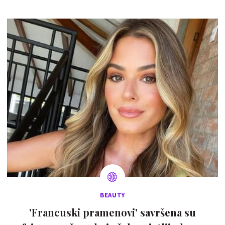
BEAUTY
'Francuski pramenovi' savršena su