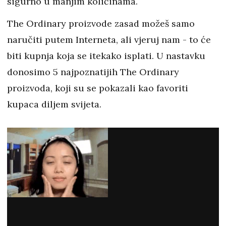
sigurno u manjim količinama.
The Ordinary proizvode zasad možeš samo
naručiti putem Interneta, ali vjeruj nam - to će
biti kupnja koja se itekako isplati. U nastavku
donosimo 5 najpoznatijih The Ordinary
proizvoda, koji su se pokazali kao favoriti
kupaca diljem svijeta.