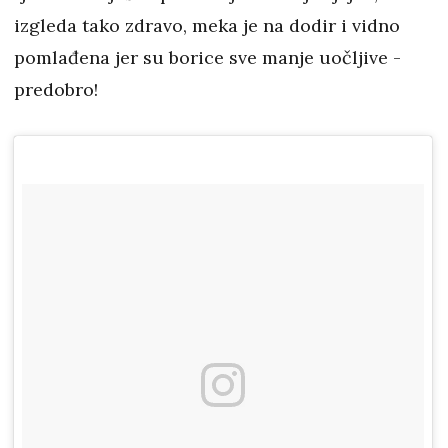
izgleda tako zdravo, meka je na dodir i vidno
pomlađena jer su borice sve manje uočljive -
predobro!