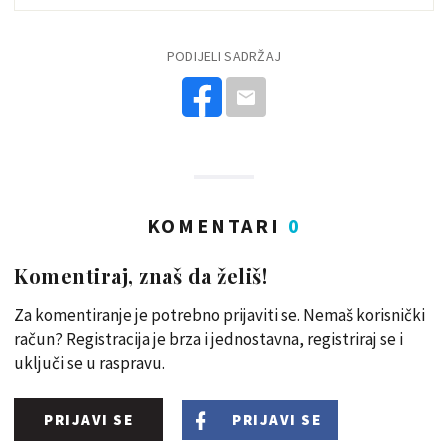
PODIJELI SADRŽAJ
KOMENTARI
0
Komentiraj, znaš da želiš!
Za komentiranje je potrebno prijaviti se. Nemaš korisnički
račun? Registracija je brza i jednostavna, registriraj se i
uključi se u raspravu.
PRIJAVI SE
PRIJAVI SE