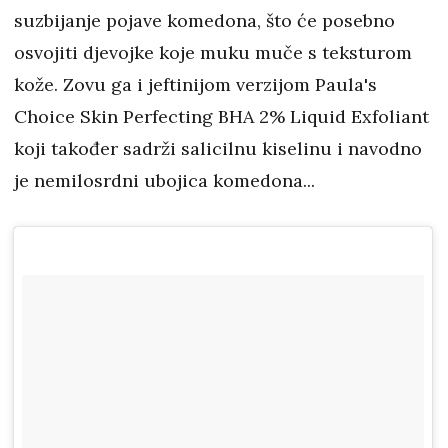
suzbijanje pojave komedona, što će posebno
osvojiti djevojke koje muku muče s teksturom
kože. Zovu ga i jeftinijom verzijom Paula's
Choice Skin Perfecting BHA 2% Liquid Exfoliant
koji također sadrži salicilnu kiselinu i navodno
je nemilosrdni ubojica komedona...