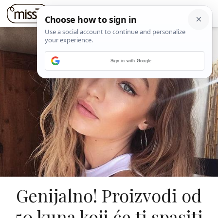
Sign in with Google
Genijalno! Proizvodi od
50 kuna koji će ti spasiti