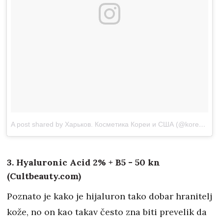
A post shared by Харьков. Косметика Кореи и США (@koreya_beauty_ua)
3. Hyaluronic Acid 2% + B5 - 50 kn
(Cultbeauty.com)
Poznato je kako je hijaluron tako dobar hranitelj
kože, no on kao takav često zna biti prevelik da