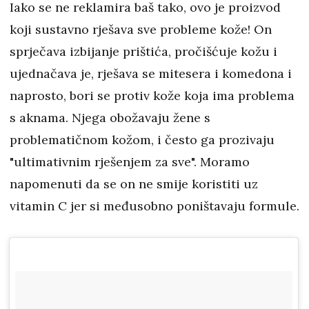
Iako se ne reklamira baš tako, ovo je proizvod
koji sustavno rješava sve probleme kože! On
sprječava izbijanje prištića, pročišćuje kožu i
ujednačava je, rješava se mitesera i komedona i
naprosto, bori se protiv kože koja ima problema
s aknama. Njega obožavaju žene s
problematičnom kožom, i često ga prozivaju
"ultimativnim rješenjem za sve". Moramo
napomenuti da se on ne smije koristiti uz
vitamin C jer si međusobno poništavaju formule.