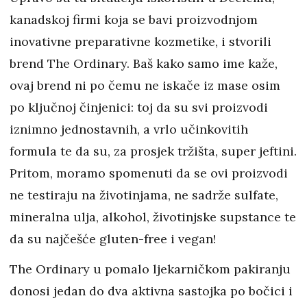
kanadskoj firmi koja se bavi proizvodnjom
inovativne preparativne kozmetike, i stvorili
brend The Ordinary. Baš kako samo ime kaže,
ovaj brend ni po čemu ne iskače iz mase osim
po ključnoj činjenici: toj da su svi proizvodi
iznimno jednostavnih, a vrlo učinkovitih
formula te da su, za prosjek tržišta, super jeftini.
Pritom, moramo spomenuti da se ovi proizvodi
ne testiraju na životinjama, ne sadrže sulfate,
mineralna ulja, alkohol, životinjske supstance te
da su najčešće gluten-free i vegan!
The Ordinary u pomalo ljekarničkom pakiranju
donosi jedan do dva aktivna sastojka po bočici i