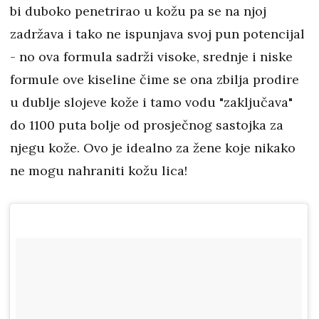
bi duboko penetrirao u kožu pa se na njoj
zadržava i tako ne ispunjava svoj pun potencijal
- no ova formula sadrži visoke, srednje i niske
formule ove kiseline čime se ona zbilja prodire
u dublje slojeve kože i tamo vodu "zaključava"
do 1100 puta bolje od prosječnog sastojka za
njegu kože. Ovo je idealno za žene koje nikako
ne mogu nahraniti kožu lica!