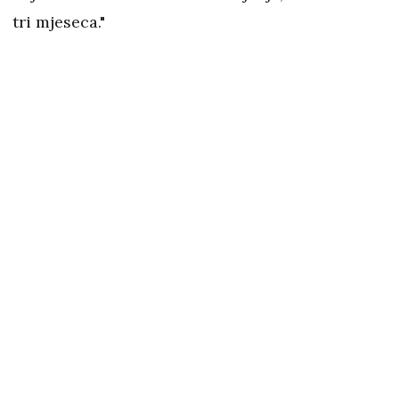
tri mjeseca."