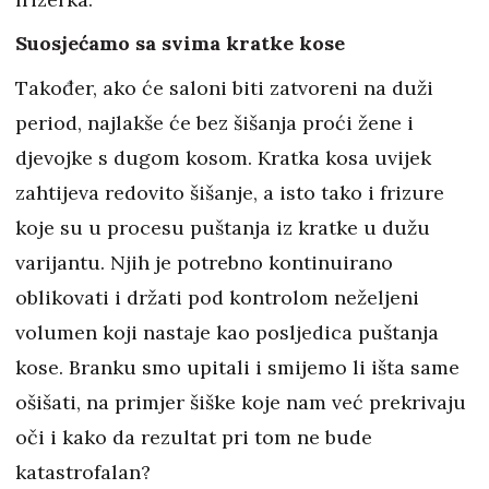
Suosjećamo sa svima kratke kose
Također, ako će saloni biti zatvoreni na duži
period, najlakše će bez šišanja proći žene i
djevojke s dugom kosom. Kratka kosa uvijek
zahtijeva redovito šišanje, a isto tako i frizure
koje su u procesu puštanja iz kratke u dužu
varijantu. Njih je potrebno kontinuirano
oblikovati i držati pod kontrolom neželjeni
volumen koji nastaje kao posljedica puštanja
kose. Branku smo upitali i smijemo li išta same
ošišati, na primjer šiške koje nam već prekrivaju
oči i kako da rezultat pri tom ne bude
katastrofalan?