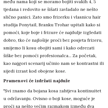
među nama koji se moramo bojiti svakih 4, 5
tjedana i redovito se šišati zavladalo ne nešto
slično panici. Zato smo frizerku i vlasnicu hair
studija Ponytail, Branku Trohar upitali kako si
pomoći, koje boje i frizure će najdulje izgledati
dobro, tko će najlošije proći bez posjeta frizeru,
smijemo li kosu obojiti sami i kako odrezati
šiške bez pomoći profesionalca... Za početak,
kao najgori scenarij učinio nam se kontrastni ili
sijedi izrast kod obojene kose.
Pramenovi će izdržati najduže
"Svi znamo da bojana kosa zahtjeva kontinuitet
u održavanju. Ovisno o boji kose, moguće je
proći sa nešto većim razmakom između dva