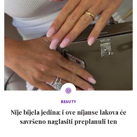
BEAUTY
Nije bijela jedina; i ove nijanse lakova će
savršeno naglasiti preplanuli ten