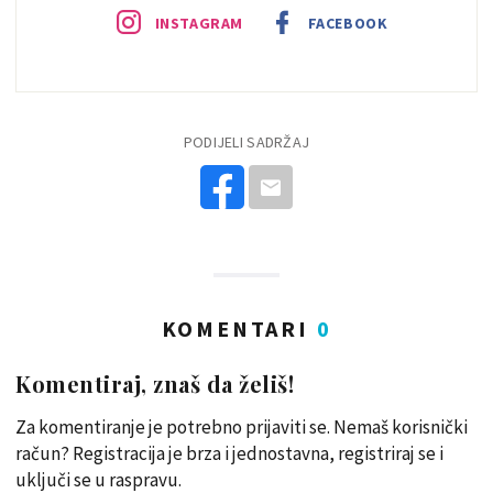
INSTAGRAM
FACEBOOK
PODIJELI SADRŽAJ
KOMENTARI
0
Komentiraj, znaš da želiš!
Za komentiranje je potrebno prijaviti se. Nemaš korisnički
račun? Registracija je brza i jednostavna, registriraj se i
uključi se u raspravu.