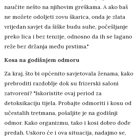
naučite nešto na njihovim greškama. A ako baš
ne možete odoljeti zovu škarica, onda je zlata
vrijedan savjet da šiške budu suhe, počešljanje
preko lica i bez tenzije, odnosno da ih se lagano
reže bez držanja među prstima."
Kosa na godišnjem odmoru
Za kraj, što bi općenito savjetovala ženama, kako
prebroditi razdoblje dok su frizerski saloni
zatvoreni? "Iskoristite ovaj period za
detoksikaciju tijela. Probajte odmoriti i kosu od
učestalih tretmana, pošaljite je na godišnji
odmor. Kako organizmu, tako i kosi dobro dođe
predah. Uskoro će i ova situacija, nadajmo se,