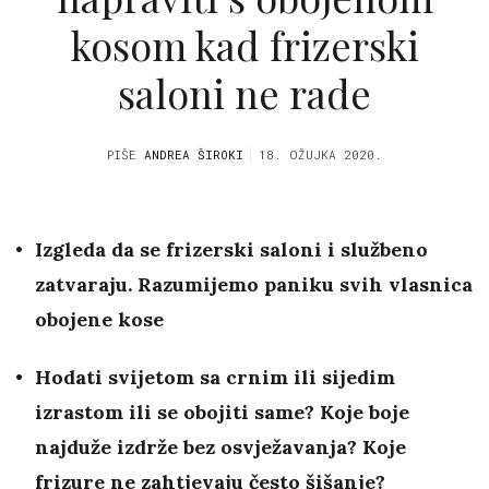
kosom kad frizerski
saloni ne rade
PIŠE
ANDREA ŠIROKI
18. OŽUJKA 2020.
Izgleda da se frizerski saloni i službeno
zatvaraju. Razumijemo paniku svih vlasnica
obojene kose
Hodati svijetom sa crnim ili sijedim
izrastom ili se obojiti same? Koje boje
najduže izdrže bez osvježavanja? Koje
frizure ne zahtjevaju često šišanje?