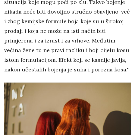
situacija koje mogu poći po zlu. Takvo bojenje
nikada neće biti dovoljno stručno obavljeno, već
i zbog kemijske formule boja koje su u širokoj
prodaji i koja ne može na isti način biti
primjerena i za izrast i za vrhove. Međutim,
većina žene tu ne pravi razliku i boji cijelu kosu
istom formulacijom. Efekt koji se kasnije javlja,
nakon učestalih bojenja je suha i porozna kosa."