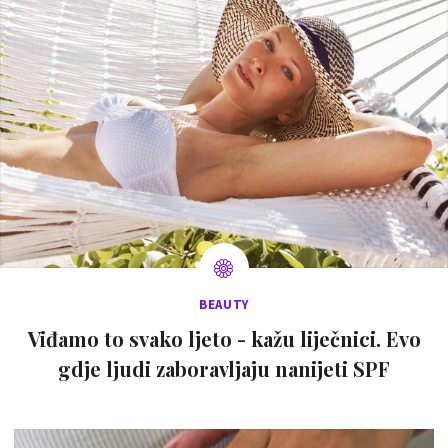
BEAUTY
Viđamo to svako ljeto - kažu liječnici. Evo
gdje ljudi zaboravljaju nanijeti SPF