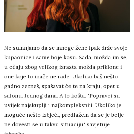
Ne sumnjamo da se mnoge žene ipak drže svoje
kupaonice i same boje kosu. Sada, možda im se,
u očaju zbog velikog izrasta možda priklone i
one koje to inače ne rade. Ukoliko baš nešto
gadno zezneš, spašavat će te na kraju, opet u
salonu. Jednog dana. A to košta. "Popravci su
uvijek najskuplji i najkompleksniji. Ukoliko je
moguće nešto izbjeći, predlažem da se je bolje
ne dovesti se u takvu situaciju" savjetuje
frizerka.