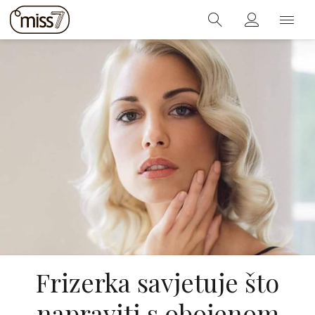
Frizerka savjetuje što
napraviti s obojenom