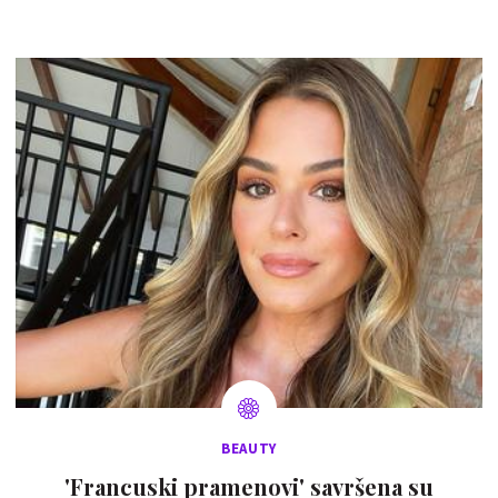
BEAUTY
'Francuski pramenovi' savršena su