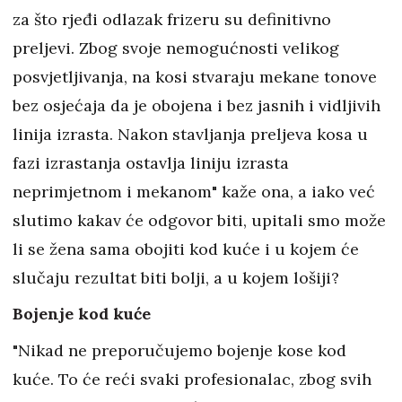
za što rjeđi odlazak frizeru su definitivno
preljevi. Zbog svoje nemogućnosti velikog
posvjetljivanja, na kosi stvaraju mekane tonove
bez osjećaja da je obojena i bez jasnih i vidljivih
linija izrasta. Nakon stavljanja preljeva kosa u
fazi izrastanja ostavlja liniju izrasta
neprimjetnom i mekanom" kaže ona, a iako već
slutimo kakav će odgovor biti, upitali smo može
li se žena sama obojiti kod kuće i u kojem će
slučaju rezultat biti bolji, a u kojem lošiji?
Bojenje kod kuće
"Nikad ne preporučujemo bojenje kose kod
kuće. To će reći svaki profesionalac, zbog svih