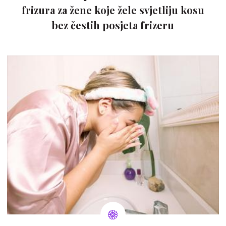
frizura za žene koje žele svjetliju kosu
bez čestih posjeta frizeru