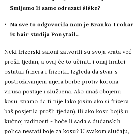
Smijemo li same odrezati šiške?
Na sve to odgovorila nam je Branka Trohar
iz hair studija Ponytail...
Neki frizerski saloni zatvorili su svoja vrata već
prošli tjedan, a ovaj će to učiniti i onaj hrabri
ostatak frizera i frizerki. Izgleda da stvar s
postrožavanjem mjera borbe protiv korona
virusa postaje i službena. Ako imaš obojenu
kosu, znamo da ti nije lako (osim ako si frizera
baš posjetila prošli tjedan). Ili ako kosu bojiš u
kućnoj radinosti - hoće li sada s dućanskih
polica nestati boje za kosu? U svakom slučaju,