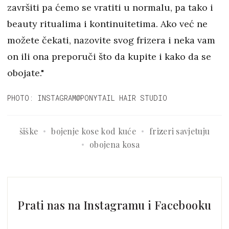
završiti pa ćemo se vratiti u normalu, pa tako i
beauty ritualima i kontinuitetima. Ako već ne
možete čekati, nazovite svog frizera i neka vam
on ili ona preporuči što da kupite i kako da se
obojate."
PHOTO: INSTAGRAM@PONYTAIL HAIR STUDIO
šiške
bojenje kose kod kuće
frizeri savjetuju
obojena kosa
Prati nas na Instagramu i Facebooku