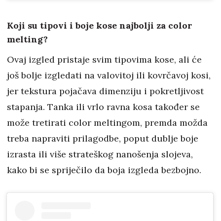
Koji su tipovi i boje kose najbolji za color
melting?
Ovaj izgled pristaje svim tipovima kose, ali će
još bolje izgledati na valovitoj ili kovrčavoj kosi,
jer tekstura pojačava dimenziju i pokretljivost
stapanja. Tanka ili vrlo ravna kosa također se
može tretirati color meltingom, premda možda
treba napraviti prilagodbe, poput dublje boje
izrasta ili više strateškog nanošenja slojeva,
kako bi se spriječilo da boja izgleda bezbojno.