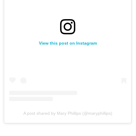
View this post on Instagram
A post shared by Mary Phillips (@maryphillips)