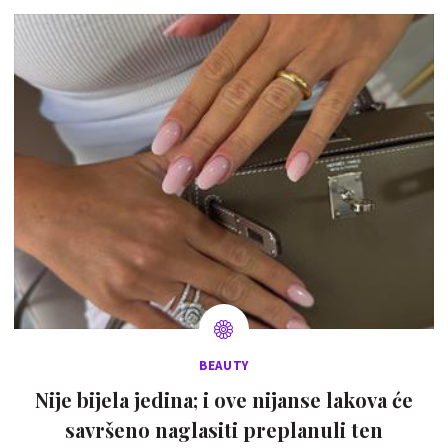
BEAUTY
Nije bijela jedina; i ove nijanse lakova će
savršeno naglasiti preplanuli ten