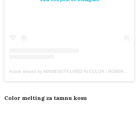
A post shared by MINNESOTA LIVED IN COLOR / ROBERT LEVI (@rob.levi)
Color melting za tamnu kosu