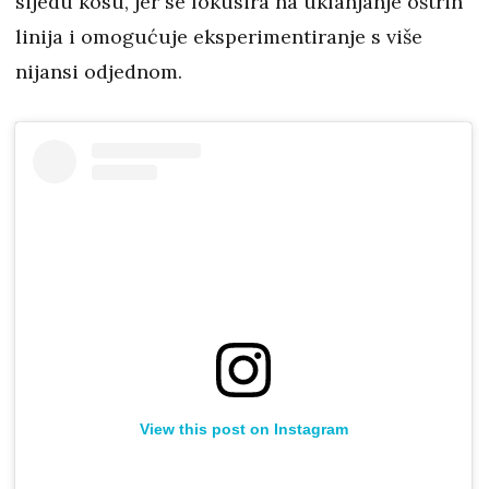
sijedu kosu, jer se fokusira na uklanjanje oštrih
linija i omogućuje eksperimentiranje s više
nijansi odjednom.
View this post on Instagram