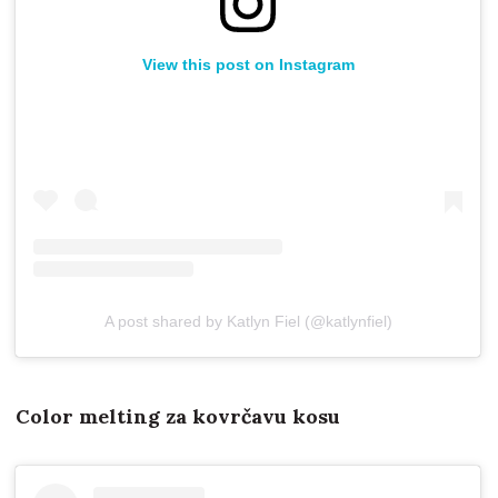
View this post on Instagram
A post shared by Katlyn Fiel (@katlynfiel)
Color melting za kovrčavu kosu