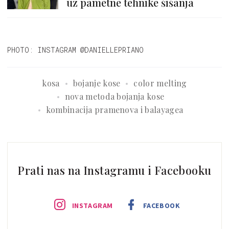
uz pametne tehnike šišanja
PHOTO: INSTAGRAM @DANIELLEPRIANO
kosa
bojanje kose
color melting
nova metoda bojanja kose
kombinacija pramenova i balayagea
Prati nas na Instagramu i Facebooku
INSTAGRAM
FACEBOOK