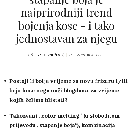
najprirodniji trend
bojenja kose - i tako
jednostavan za njegu
PIŠE
MAJA KNEŽEVIĆ
06. PROSINCA 2025.
Postoji li bolje vrijeme za novu frizuru i/ili
boju kose nego uoči blagdana, za vrijeme
kojih želimo blistati?
Takozvani „color melting“ (u slobodnom
prijevodu „stapanje boja“), kombinacija