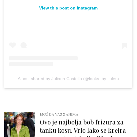
View this post on Instagram
A post shared by Juliana Costello (@looks_by_jules)
MOŽDA VAS ZANIMA
Ovo je najbolja bob frizura za
tanku kosu. Vrlo lako se kreira