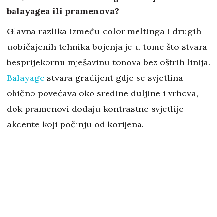
balayagea ili pramenova?
Glavna razlika između color meltinga i drugih
uobičajenih tehnika bojenja je u tome što stvara
besprijekornu mješavinu tonova bez oštrih linija.
Balayage
stvara gradijent gdje se svjetlina
obično povećava oko sredine duljine i vrhova,
dok pramenovi dodaju kontrastne svjetlije
akcente koji počinju od korijena.