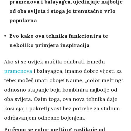
pramenova i balayagea, ujedinjuje najbolje
od oba svijeta i stoga je trenutačno vrlo
popularna
Evo kako ova tehnika funkcionira te
nekoliko primjera inspiracija
Ako si se uvijek mučila odabrati između
pramenova
i balayagea, imamo dobre vijesti za
tebe: možeš imati oboje! Naime, „color melting“
odnosno stapanje boja kombinira najbolje od
oba svijeta. Osim toga, ova nova tehnika daje
kosi sjaj i pokretljivost bez potrebe za stalnim
održavanjem odnosno bojenjem.
Po čemu se color melting razlikuje od