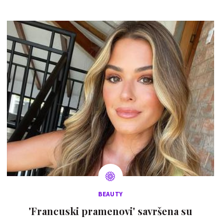
BEAUTY
'Francuski pramenovi' savršena su