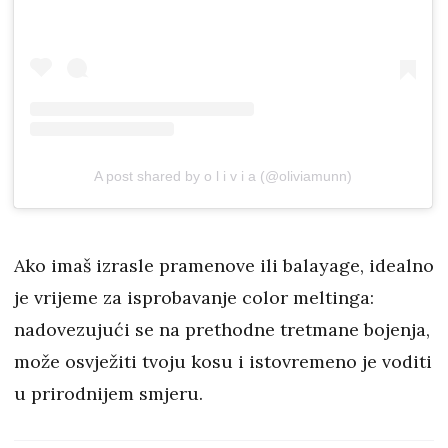
A post shared by o l i v i a (@oliviamunn)
Ako imaš izrasle pramenove ili balayage, idealno
je vrijeme za isprobavanje color meltinga:
nadovezujući se na prethodne tretmane bojenja,
može osvježiti tvoju kosu i istovremeno je voditi
u prirodnijem smjeru.