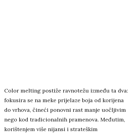
Color melting postiže ravnotežu između ta dva:
fokusira se na meke prijelaze boja od korijena
do vrhova, čineći ponovni rast manje uočljivim
nego kod tradicionalnih pramenova. Međutim,
korištenjem više nijansi i strateškim