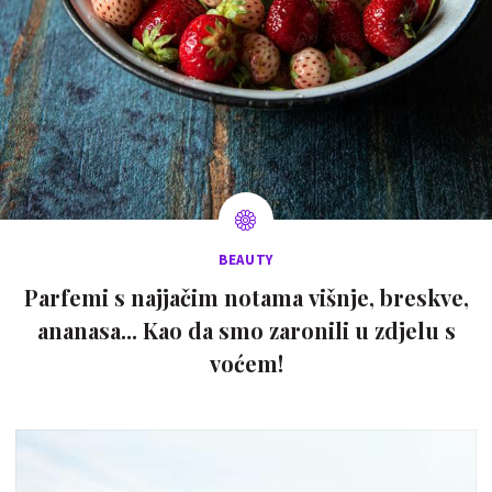
BEAUTY
Parfemi s najjačim notama višnje, breskve,
ananasa... Kao da smo zaronili u zdjelu s
voćem!