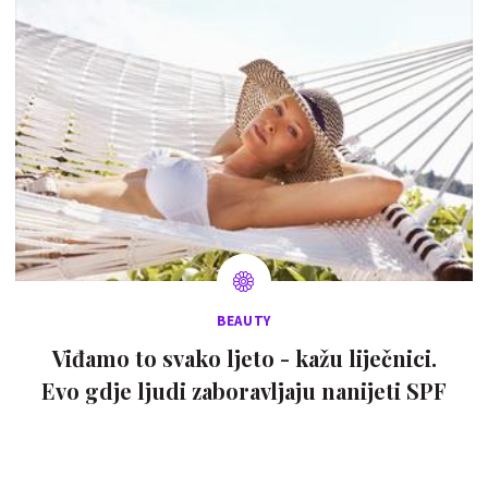
BEAUTY
Viđamo to svako ljeto - kažu liječnici.
Evo gdje ljudi zaboravljaju nanijeti SPF