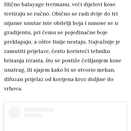
Slično balayage tretmanu, veći dijelovi kose
tretiraju se ručno. Obično se radi dvije do tri
nijanse unutar iste obitelji boja i nanose se u
gradijentu, pri čemu se pojedinačne boje
preklapaju, a oštre linije nestaju. Najvažnije je
zamutiti prijelaze, često koristeći tehniku
brisanja izrasta, što se postiže češljanjem kose
unatrag, ili sjajem kako bi se stvorio mekan,
difuzan prijelaz od korijena kroz duljine do
vrhova.