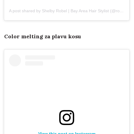
A post shared by Shelby Robel | Bay Area Hair Stylist (@robellion__styles)
Color melting za plavu kosu
View this post on Instagram