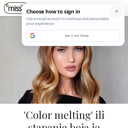
Sign in with Google
'Color melting' ili
stapanje boja je