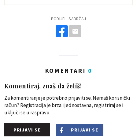
PODIJELI SADRŽAJ
KOMENTARI
0
Komentiraj, znaš da želiš!
Za komentiranje je potrebno prijaviti se. Nemaš korisnički
račun? Registracija je brza i jednostavna, registriraj se i
uključi se u raspravu.
PRIJAVI SE
PRIJAVI SE