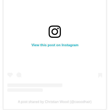
View this post on Instagram
A post shared by Christian Wood (@cwoodhair)