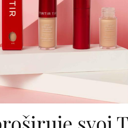
roširuje svoj 