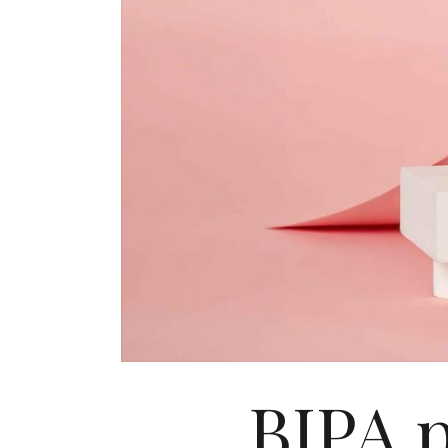
BIPA p