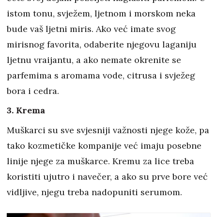
istom tonu, svježem, ljetnom i morskom neka
bude vaš ljetni miris. Ako već imate svog
mirisnog favorita, odaberite njegovu laganiju
ljetnu vraijantu, a ako nemate okrenite se
parfemima s aromama vode, citrusa i svježeg
bora i cedra.
3. Krema
Muškarci su sve svjesniji važnosti njege kože, pa
tako kozmetičke kompanije već imaju posebne
linije njege za muškarce. Kremu za lice treba
koristiti ujutro i navečer, a ako su prve bore već
vidljive, njegu treba nadopuniti serumom.