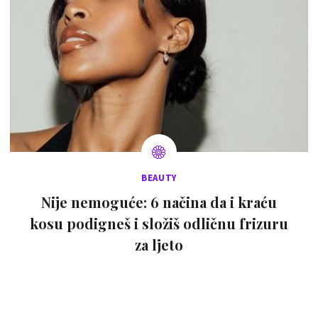
BEAUTY
Nije nemoguće: 6 načina da i kraću
kosu podigneš i složiš odličnu frizuru
za ljeto