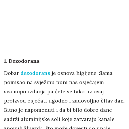
1. Dezodorans
Dobar
dezodorans
je osnova higijene. Sama
pomisao na svježinu puni nas osjećajem
svamopouzdanja pa ćete se tako uz ovaj
proizvod osjećati ugodno i zadovoljno čitav dan.
Bitno je napomenuti i da bi bilo dobro dane
sadrži aluminijske soli koje zatvaraju kanale
znojnih žlijezda, što može dovesti do upale.