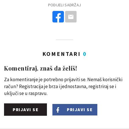
PODIJELI SADRŽAJ
KOMENTARI
0
Komentiraj, znaš da želiš!
Za komentiranje je potrebno prijaviti se. Nemaš korisnički
račun? Registracija je brza i jednostavna, registriraj se i
uključi se u raspravu.
PRIJAVI SE
PRIJAVI SE