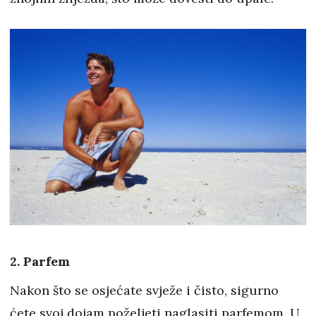
2. Parfem
Nakon što se osjećate svježe i čisto, sigurno
ćete svoj dojam poželjeti naglasiti parfemom. U