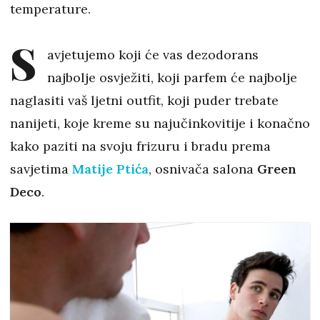
temperature.
S
avjetujemo koji će vas dezodorans
najbolje osvježiti, koji parfem će najbolje
naglasiti vaš ljetni outfit, koji puder trebate
nanijeti, koje kreme su najučinkovitije i konačno
kako paziti na svoju frizuru i bradu prema
savjetima
Matije Ptića
, osnivača salona
Green
Deco
.