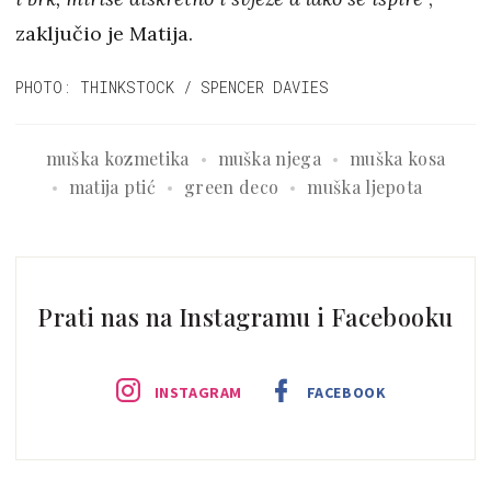
zaključio je Matija.
PHOTO: THINKSTOCK / SPENCER DAVIES
muška kozmetika
muška njega
muška kosa
matija ptić
green deco
muška ljepota
Prati nas na Instagramu i Facebooku
INSTAGRAM
FACEBOOK