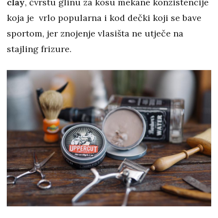
clay
, čvrstu glinu za kosu mekane konzistencije
koja je vrlo popularna i kod dečki koji se bave
sportom, jer znojenje vlasišta ne utječe na
stajling frizure.