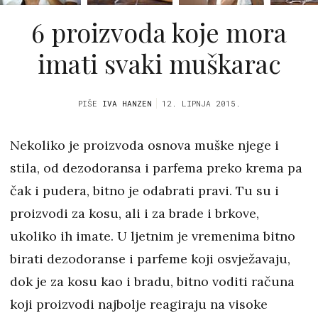
6 proizvoda koje mora
imati svaki muškarac
PIŠE
IVA HANZEN
12. LIPNJA 2015.
Nekoliko je proizvoda osnova muške njege i
stila, od dezodoransa i parfema preko krema pa
čak i pudera, bitno je odabrati pravi. Tu su i
proizvodi za kosu, ali i za brade i brkove,
ukoliko ih imate. U ljetnim je vremenima bitno
birati dezodoranse i parfeme koji osvježavaju,
dok je za kosu kao i bradu, bitno voditi računa
koji proizvodi najbolje reagiraju na visoke