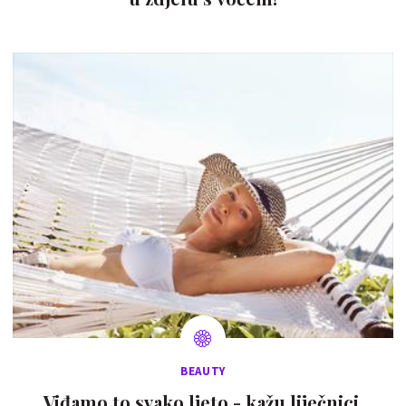
BEAUTY
Viđamo to svako ljeto - kažu liječnici.