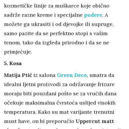
kozmetičke linije za muškarce koje obično
sadrže razne kreme i specijalne
pudere
. A
možete ga ukrasiti i od djevojke ili supruge,
samo pazite da se perfektno stopi s vašim
tenom, tako da izgleda prirodno i da se ne
primjećuje.
5. Kosa
Matija Ptić
iz salona
Green Deco
, smatra da
idealni ljetni proizvodi za održavanje frizure
moraju biti pouzdani pošto se za vrućih dana
očekuje maksimalna čvrstoća uslijed visokih
temperatura. Kako su mat varijante trenutni
must have, on bi preporučio
Uppercut matt