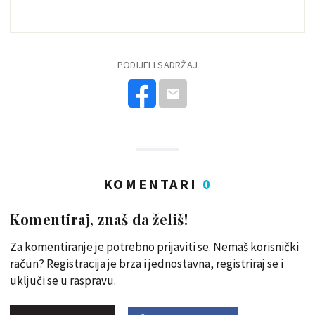
PODIJELI SADRŽAJ
KOMENTARI
0
Komentiraj, znaš da želiš!
Za komentiranje je potrebno prijaviti se. Nemaš korisnički
račun? Registracija je brza i jednostavna, registriraj se i
uključi se u raspravu.