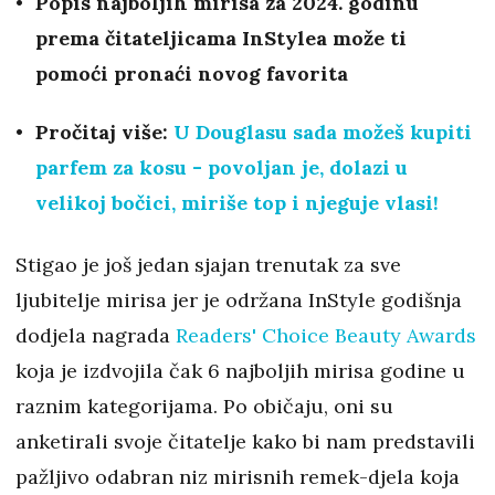
Popis najboljih mirisa za 2024. godinu
prema čitateljicama InStylea može ti
pomoći pronaći novog favorita
Pročitaj više:
U Douglasu sada možeš kupiti
parfem za kosu - povoljan je, dolazi u
velikoj bočici, miriše top i njeguje vlasi!
Stigao je još jedan sjajan trenutak za sve
ljubitelje mirisa jer je održana InStyle godišnja
dodjela nagrada
Readers' Choice Beauty Awards
koja je izdvojila čak 6 najboljih mirisa godine u
raznim kategorijama. Po običaju, oni su
anketirali svoje čitatelje kako bi nam predstavili
pažljivo odabran niz mirisnih remek-djela koja