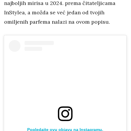
najboljih mirisa u 2024. prema čitateljicama
InStylea, a možda se već jedan od tvojih
omiljenih parfema nalazi na ovom popisu.
Pogledajte ovu objavu na Instagramu.