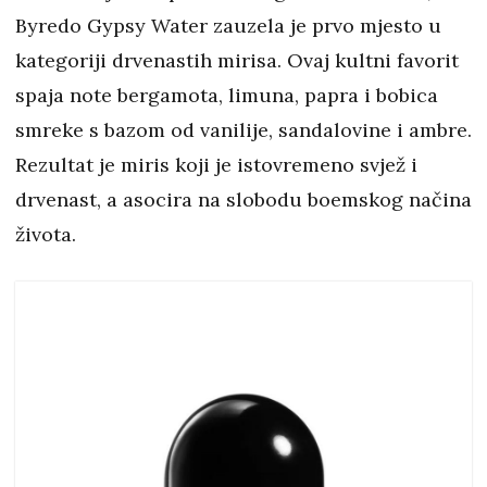
Byredo Gypsy Water zauzela je prvo mjesto u
kategoriji drvenastih mirisa. Ovaj kultni favorit
spaja note bergamota, limuna, papra i bobica
smreke s bazom od vanilije, sandalovine i ambre.
Rezultat je miris koji je istovremeno svjež i
drvenast, a asocira na slobodu boemskog načina
života.