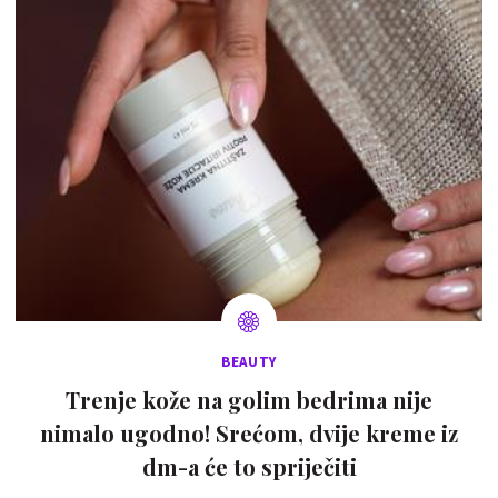
BEAUTY
Trenje kože na golim bedrima nije
nimalo ugodno! Srećom, dvije kreme iz
dm-a će to spriječiti