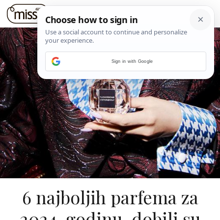
Sign in with Google
6 najboljih parfema za
2024. godinu, dobili su