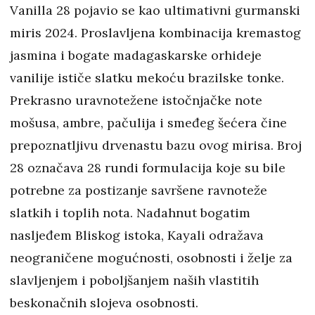
Vanilla 28 pojavio se kao ultimativni gurmanski
miris 2024. Proslavljena kombinacija kremastog
jasmina i bogate madagaskarske orhideje
vanilije ističe slatku mekoću brazilske tonke.
Prekrasno uravnotežene istočnjačke note
mošusa, ambre, pačulija i smeđeg šećera čine
prepoznatljivu drvenastu bazu ovog mirisa. Broj
28 označava 28 rundi formulacija koje su bile
potrebne za postizanje savršene ravnoteže
slatkih i toplih nota. Nadahnut bogatim
nasljeđem Bliskog istoka, Kayali odražava
neograničene mogućnosti, osobnosti i želje za
slavljenjem i poboljšanjem naših vlastitih
beskonačnih slojeva osobnosti.