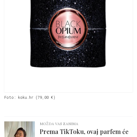
Foto: koku.hr (79,00 €)
MOŽDA VAS ZANIMA
Prema TikToku, ovaj parfem će