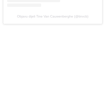
Objavu dijeli Tine Van Cauwenberghe (@tinvcb)