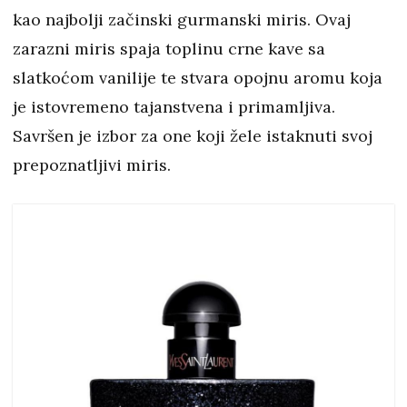
kao najbolji začinski gurmanski miris. Ovaj
zarazni miris spaja toplinu crne kave sa
slatkoćom vanilije te stvara opojnu aromu koja
je istovremeno tajanstvena i primamljiva.
Savršen je izbor za one koji žele istaknuti svoj
prepoznatljivi miris.