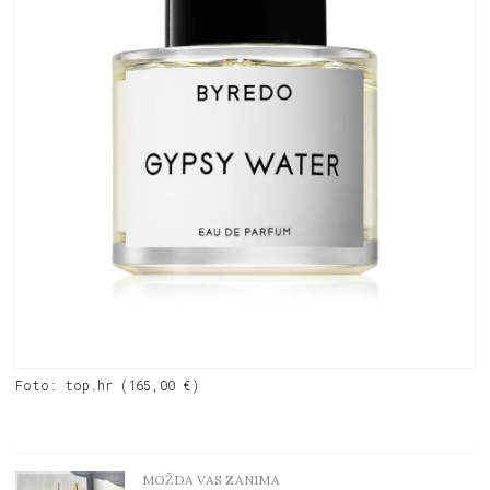
Foto: top.hr (165,00 €)
MOŽDA VAS ZANIMA