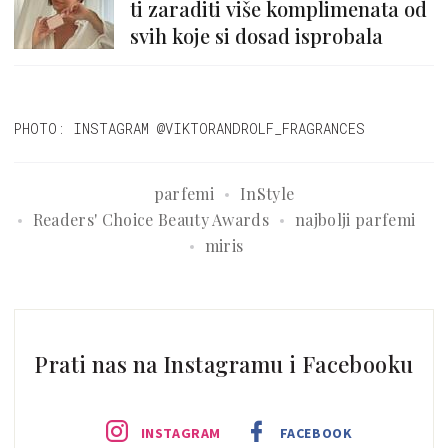
ti zaraditi više komplimenata od
svih koje si dosad isprobala
PHOTO: INSTAGRAM @VIKTORANDROLF_FRAGRANCES
parfemi
InStyle
Readers' Choice Beauty Awards
najbolji parfemi
miris
Prati nas na Instagramu i Facebooku
INSTAGRAM
FACEBOOK