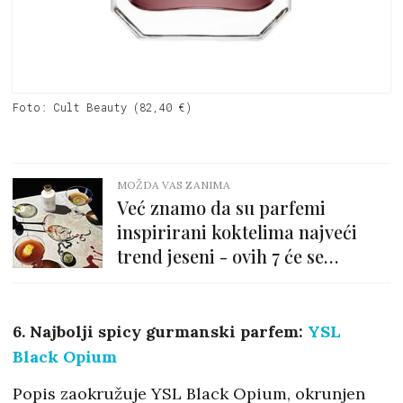
Foto: Cult Beauty (82,40 €)
MOŽDA VAS ZANIMA
Već znamo da su parfemi
inspirirani koktelima najveći
trend jeseni - ovih 7 će se
rasprodati!
6. Najbolji spicy gurmanski parfem:
YSL
Black Opium
Popis zaokružuje YSL Black Opium, okrunjen