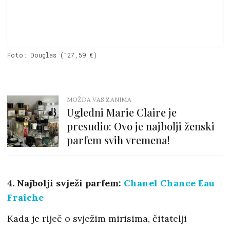
Foto: Douglas (127,59 €)
MOŽDA VAS ZANIMA
Ugledni Marie Claire je
presudio: Ovo je najbolji ženski
parfem svih vremena!
4. Najbolji svježi parfem:
Chanel Chance Eau
Fraîche
Kada je riječ o svježim mirisima, čitatelji