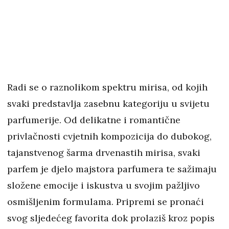
Radi se o raznolikom spektru mirisa, od kojih
svaki predstavlja zasebnu kategoriju u svijetu
parfumerije. Od delikatne i romantične
privlačnosti cvjetnih kompozicija do dubokog,
tajanstvenog šarma drvenastih mirisa, svaki
parfem je djelo majstora parfumera te sažimaju
složene emocije i iskustva u svojim pažljivo
osmišljenim formulama. Pripremi se pronaći
svog sljedećeg favorita dok prolaziš kroz popis