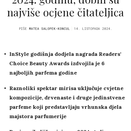
najviše ocjene čitateljica
PIŠE
MATEA SALOPEK-KONCUL
14. LISTOPADA 2024.
InStyle godišnja dodjela nagrada Readers'
Choice Beauty Awards izdvojila je 6
najboljih parfema godine
Raznoliki spektar mirisa uključuje cvjetne
kompozicije, drvenaste i druge jedinstvene
parfeme koji predstavljaju vrhunska djela
majstora parfumerije