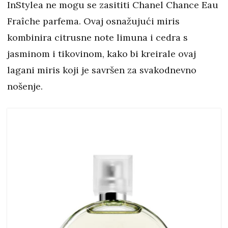
InStylea ne mogu se zasititi Chanel Chance Eau
Fraîche parfema. Ovaj osnažujući miris
kombinira citrusne note limuna i cedra s
jasminom i tikovinom, kako bi kreirale ovaj
lagani miris koji je savršen za svakodnevno
nošenje.