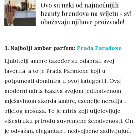
Ovo su neki od najmoćnijih
beauty brendova na svijetu - svi
obožavaju njihove proizvode!
3. Najbolji amber parfem:
Prada Paradoxe
Ljubitelji ambre također su odabrali svoj
favorita, a to je Prada Paradoxe koji u
potpunosti dominira u ovoj kategoriji. Ovaj
moderni miris izaziva svojom jedinstvenom
mješavinom akorda ambre, esencije nerolija i
bijelog mošusa. To je miris koji utjelovljuje
višestruku prirodu suvremene ženstvenosti. On
je odvažan, elegantan i nedvojbeno zadivljujuć.