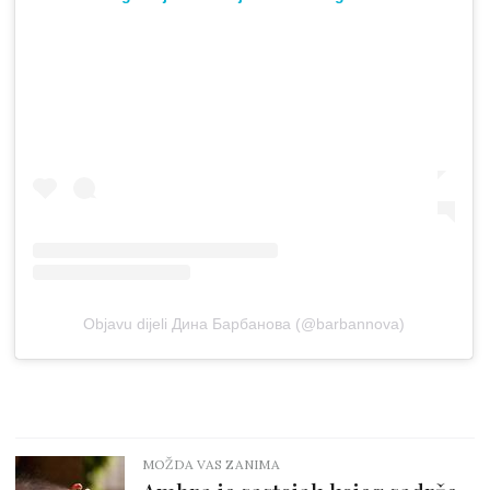
Objavu dijeli Дина Барбанова (@barbannova)
MOŽDA VAS ZANIMA