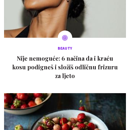
BEAUTY
Nije nemoguće: 6 načina da i kraću
kosu podigneš i složiš odličnu frizuru
za ljeto