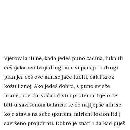
Vjerovala ili ne, kada jedeš puno začina, luka ili
češnjaka, svi tvoji drugi mirisi padaju u drugi
plan jer ćeš ove mirise jače lučiti, čak i kroz
kožu i znoj. Ako jedeš dobro, s puno svježe
hrane, povrća, voća i čistih proteina, tijelo će
biti u savršenom balansu te će najljepše mirise
koje staviš na sebe (parfem, mirisni losion itd.)
savršeno projicirati. Dobro je znati i da kad piješ