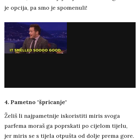
je opcija, pa smo je spomenuli!
4. Pametno "špricanje"
Želiš li najpametnije iskoristiti miris svoga
parfema moraš ga poprskati po cijelom tijelu,
jer miris se s tijela otpušta od dolje prema gore.