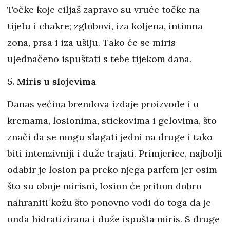
Točke koje ciljaš zapravo su vruće točke na
tijelu i chakre; zglobovi, iza koljena, intimna
zona, prsa i iza ušiju. Tako će se miris
ujednačeno ispuštati s tebe tijekom dana.
5. Miris u slojevima
Danas većina brendova izdaje proizvode i u
kremama, losionima, stickovima i gelovima, što
znači da se mogu slagati jedni na druge i tako
biti intenzivniji i duže trajati. Primjerice, najbolji
odabir je losion pa preko njega parfem jer osim
što su oboje mirisni, losion će pritom dobro
nahraniti kožu što ponovno vodi do toga da je
onda hidratizirana i duže ispušta miris. S druge