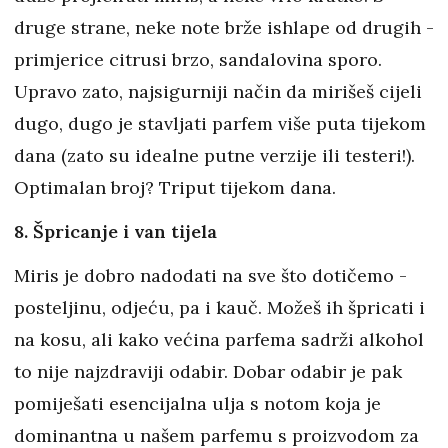
druge strane, neke note brže ishlape od drugih -
primjerice citrusi brzo, sandalovina sporo.
Upravo zato, najsigurniji način da mirišeš cijeli
dugo, dugo je stavljati parfem više puta tijekom
dana (zato su idealne putne verzije ili testeri!).
Optimalan broj? Triput tijekom dana.
8. Špricanje i van tijela
Miris je dobro nadodati na sve što dotičemo -
posteljinu, odjeću, pa i kauč. Možeš ih špricati i
na kosu, ali kako većina parfema sadrži alkohol
to nije najzdraviji odabir. Dobar odabir je pak
pomiješati esencijalna ulja s notom koja je
dominantna u našem parfemu s proizvodom za