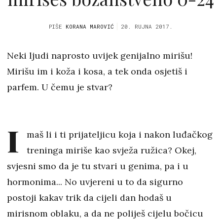
PIŠE
KORANA MAROVIĆ
20. RUJNA 2017.
Neki ljudi naprosto uvijek genijalno mirišu!
Mirišu im i koža i kosa, a tek onda osjetiš i
parfem. U čemu je stvar?
I
maš li i ti prijateljicu koja i nakon luđačkog
treninga miriše kao svježa ružica? Okej,
svjesni smo da je tu stvari u genima, pa i u
hormonima... No uvjereni u to da sigurno
postoji kakav trik da cijeli dan hodaš u
mirisnom oblaku, a da ne poliješ cijelu bočicu