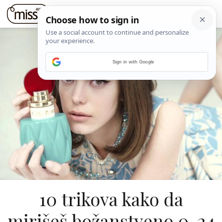
Sign in with Google
10 trikova kako da
mirišeš božanstveno 0-24