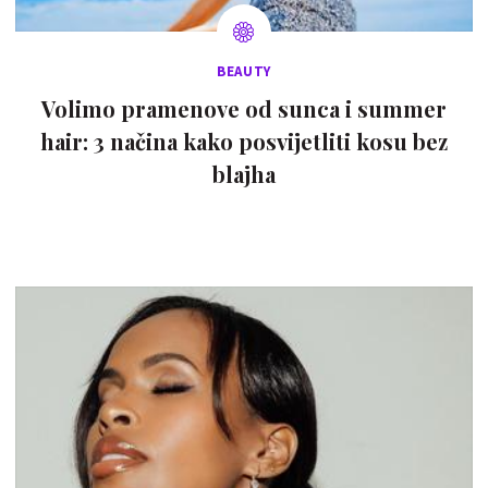
BEAUTY
Volimo pramenove od sunca i summer
hair: 3 načina kako posvijetliti kosu bez
blajha