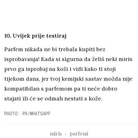
10. Uvijek prije testiraj
Parfem nikada ne bi trebala kupiti bez
isprobavanja! Kada si sigurna da želiš neki miris
prvo ga isprobaj na koži i vidi kako ti stoji
tijekom dana, jer tvoj kemijski sastav možda nije
kompatibilan s parfemom pa ti neće dobro
stajati ili će se odmah nestati s kože.
PHOTO: PR/WHATSAPP
miris
parfemi