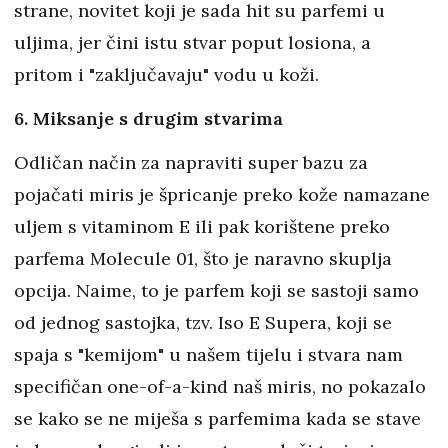
strane, novitet koji je sada hit su parfemi u
uljima, jer čini istu stvar poput losiona, a
pritom i "zaključavaju" vodu u koži.
6. Miksanje s drugim stvarima
Odličan način za napraviti super bazu za
pojačati miris je špricanje preko kože namazane
uljem s vitaminom E ili pak korištene preko
parfema Molecule 01, što je naravno skuplja
opcija. Naime, to je parfem koji se sastoji samo
od jednog sastojka, tzv. Iso E Supera, koji se
spaja s "kemijom" u našem tijelu i stvara nam
specifičan one-of-a-kind naš miris, no pokazalo
se kako se ne miješa s parfemima kada se stave