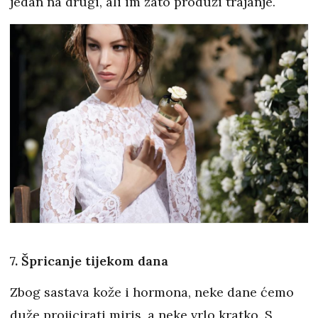
jedan na drugi, ali im zato produži trajanje.
7. Špricanje tijekom dana
Zbog sastava kože i hormona, neke dane ćemo
duže projicirati miris, a neke vrlo kratko. S