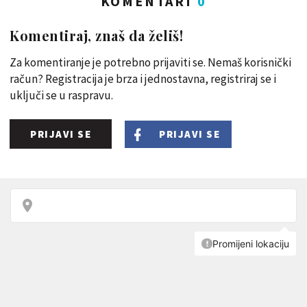
KOMENTARI
0
Komentiraj, znaš da želiš!
Za komentiranje je potrebno prijaviti se. Nemaš korisnički
račun? Registracija je brza i jednostavna, registriraj se i
uključi se u raspravu.
PRIJAVI SE
PRIJAVI SE