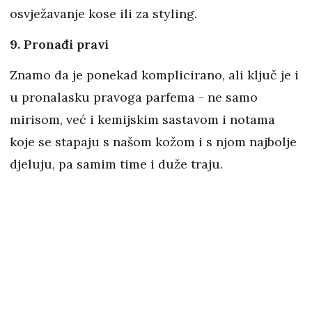
osvježavanje kose ili za styling.
9. Pronađi pravi
Znamo da je ponekad komplicirano, ali ključ je i
u pronalasku pravoga parfema - ne samo
mirisom, već i kemijskim sastavom i notama
koje se stapaju s našom kožom i s njom najbolje
djeluju, pa samim time i duže traju.