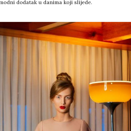
 modni dodatak u danima koji slijede.