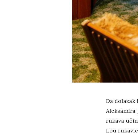
Da dolazak 
Aleksandra 
rukava učin
Lou rukavic