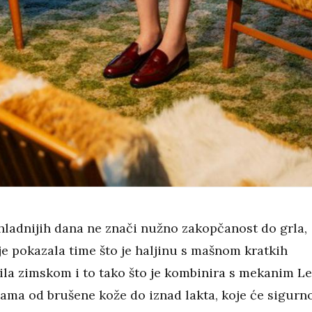
hladnijih dana ne znači nužno zakopčanost do grla,
je pokazala time što je haljinu s mašnom kratkih
ila zimskom i to tako što je kombinira s mekanim Le
ama od brušene kože do iznad lakta, koje će sigurn