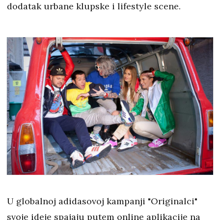
dodatak urbane klupske i lifestyle scene.
U globalnoj adidasovoj kampanji "Originalci"
svoje ideje spajaju putem online aplikacije na