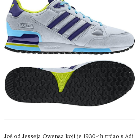
Još od Jesseja Owensa koji je 1930-ih trčao s Adi