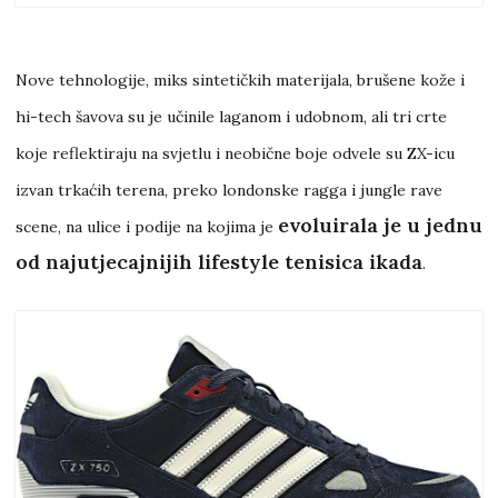
Nove tehnologije, miks sintetičkih materijala, brušene kože i
hi-tech šavova su je učinile laganom i udobnom, ali tri crte
koje reflektiraju na svjetlu i neobične boje odvele su ZX-icu
izvan trkaćih terena, preko londonske ragga i jungle rave
evoluirala je u jednu
scene, na ulice i podije na kojima je
od najutjecajnijih lifestyle tenisica ikada
.