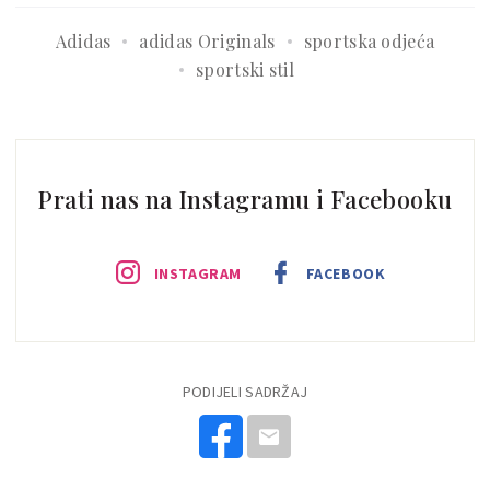
Adidas
adidas Originals
sportska odjeća
sportski stil
Prati nas na Instagramu i Facebooku
INSTAGRAM
FACEBOOK
PODIJELI SADRŽAJ