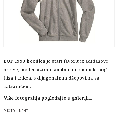
EQP 1990 hoodica
je stari favorit iz adidasove
arhive, moderniziran kombinacijom mekanog
flisa i trikoa, s dijagonalnim džepovima sa
zatvaračem.
Više fotografija pogledajte u galeriji...
PHOTO: NONE