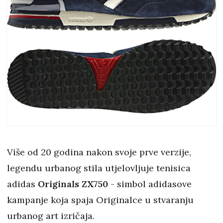
Više od 20 godina nakon svoje prve verzije,
legendu urbanog stila utjelovljuje tenisica
adidas
Originals ZX750
- simbol adidasove
kampanje koja spaja Originalce u stvaranju
urbanog art izričaja.