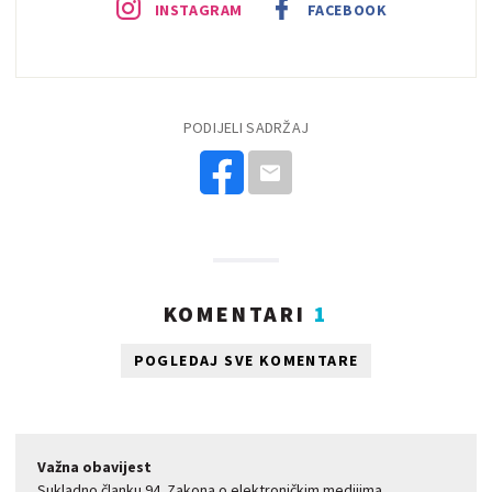
INSTAGRAM
FACEBOOK
PODIJELI SADRŽAJ
KOMENTARI
1
POGLEDAJ SVE KOMENTARE
Važna obavijest
Sukladno članku 94. Zakona o elektroničkim medijima,