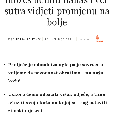
sutra vidjeti promjenu na
bolje
PIŠE
PETRA RAJKOVIĆ
16. VELJAČE 2021.
POWERED BY:
Proljeće je odmah iza ugla pa je savršeno
vrijeme da pozornost obratimo - na našu
kožu!
Uskoro ćemo odbaciti višak odjeće, a time
izložiti svoju kožu na kojoj su trag ostavili
zimski mjeseci