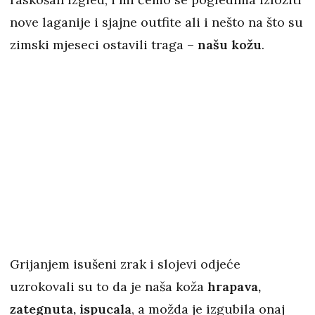
nove laganije i sjajne outfite ali i nešto na što su
zimski mjeseci ostavili traga –
našu kožu
.
Grijanjem isušeni zrak i slojevi odjeće
uzrokovali su to da je naša koža
hrapava,
zategnuta, ispucala
, a možda je izgubila onaj