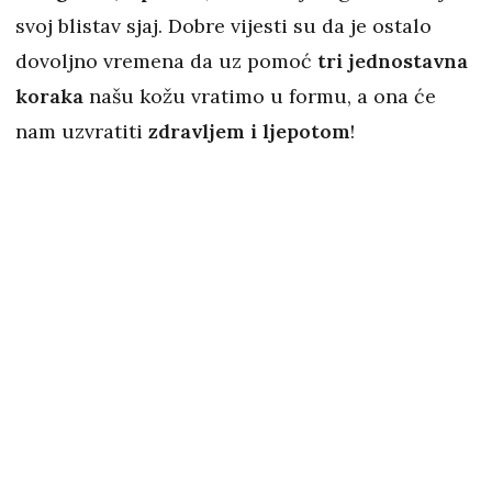
svoj blistav sjaj. Dobre vijesti su da je ostalo
dovoljno vremena da uz pomoć
tri jednostavna
koraka
našu kožu vratimo u formu, a ona će
nam uzvratiti
zdravljem i ljepotom
!