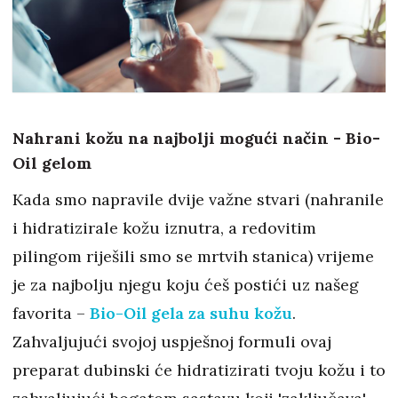
Nahrani kožu na najbolji mogući način - Bio-
Oil gelom
Kada smo napravile dvije važne stvari (nahranile
i hidratizirale kožu iznutra, a redovitim
pilingom riješili smo se mrtvih stanica) vrijeme
je za najbolju njegu koju ćeš postići uz našeg
favorita –
Bio-Oil gela za suhu kožu
.
Zahvaljujući svojoj uspješnoj formuli ovaj
preparat dubinski će hidratizirati tvoju kožu i to