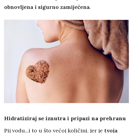
obnovljena i sigurno zamijećena
.
Hidratiziraj se iznutra i pripazi na prehranu
Pij vodu...i to u što većoj količini, jer je
tvoja