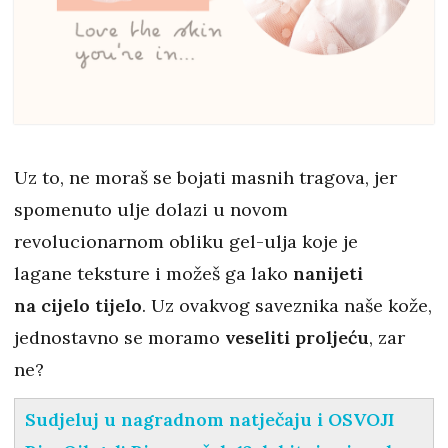
Uz to, ne moraš se bojati masnih tragova, jer
spomenuto ulje dolazi u novom
revolucionarnom obliku gel-ulja koje je
lagane teksture i možeš ga lako
nanijeti
na cijelo tijelo
. Uz ovakvog saveznika naše kože,
jednostavno se moramo
veseliti proljeću
, zar
ne?
Sudjeluj u nagradnom natječaju i OSVOJI