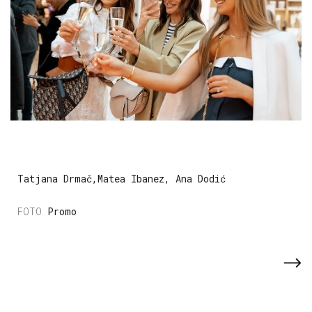
Tatjana Drmač,Matea Ibanez, Ana Dodić
Promo