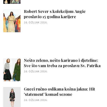
Robert Sever s kolekcijom Angie
proslavio 15 godina karijere
16. OŽUJAK 2016.
Nešto zeleno, nešto karirano i djeteline:
Sve što vam treba za proslavu Sv. Patrika
16. OŽUJAK 2016.
Gucci ručno oslikana kožna jakna: Hit
'statement' komad sezone
16. OŽUJAK 2016.