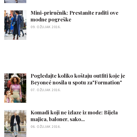
Mini-priručnik: Prestanite raditi ove
modne pogreške
09. OŽUJAK 2016.
Pogledajte koliko koštaju outfiti koje je
Beyoncé nosila u spotu za"Formation"
07. OŽUJAK 2016.
Komadi koji ne izlaze iz mode: Bijela
majica, baloner, sako...
06. OŽUJAK 2016.