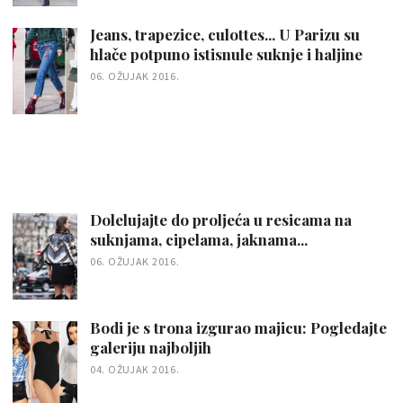
Jeans, trapezice, culottes... U Parizu su
hlače potpuno istisnule suknje i haljine
06. OŽUJAK 2016.
Dolelujajte do proljeća u resicama na
suknjama, cipelama, jaknama...
06. OŽUJAK 2016.
Bodi je s trona izgurao majicu: Pogledajte
galeriju najboljih
04. OŽUJAK 2016.