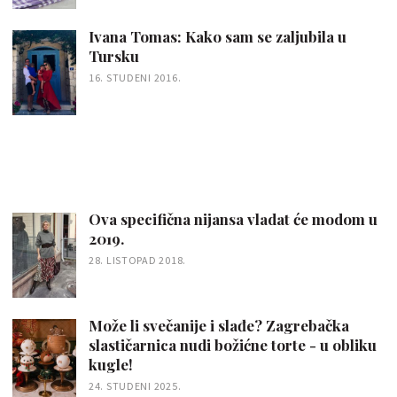
Ivana Tomas: Kako sam se zaljubila u
Tursku
16. STUDENI 2016.
Ova specifična nijansa vladat će modom u
2019.
28. LISTOPAD 2018.
Može li svečanije i slađe? Zagrebačka
slastičarnica nudi božićne torte - u obliku
kugle!
24. STUDENI 2025.