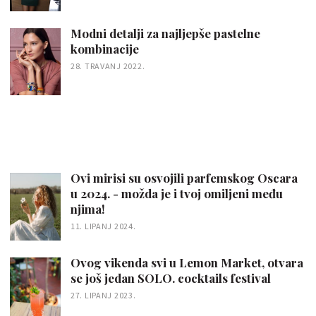
Modni detalji za najljepše pastelne
kombinacije
28. TRAVANJ 2022.
Ovi mirisi su osvojili parfemskog Oscara
u 2024. - možda je i tvoj omiljeni među
njima!
11. LIPANJ 2024.
Ovog vikenda svi u Lemon Market, otvara
se još jedan SOLO. cocktails festival
27. LIPANJ 2023.