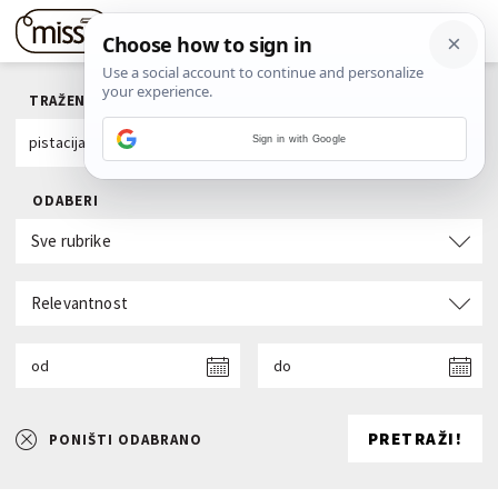
TRAŽENI POJAM
Sign in with Google
ODABERI
Sve rubrike
Relevantnost
od
do
PRETRAŽI!
PONIŠTI ODABRANO