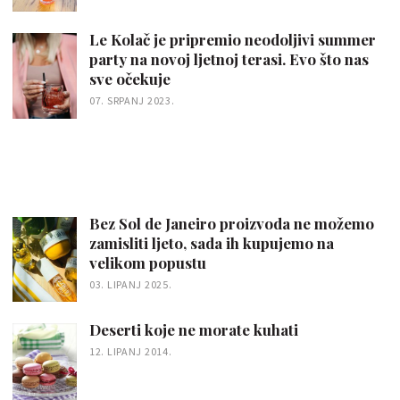
Le Kolač je pripremio neodoljivi summer
party na novoj ljetnoj terasi. Evo što nas
sve očekuje
07. SRPANJ 2023.
Bez Sol de Janeiro proizvoda ne možemo
zamisliti ljeto, sada ih kupujemo na
velikom popustu
03. LIPANJ 2025.
Deserti koje ne morate kuhati
12. LIPANJ 2014.