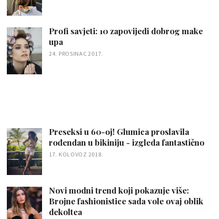
Profi savjeti: 10 zapovijedi dobrog make
upa
24. PROSINAC 2017.
Preseksi u 60-oj! Glumica proslavila
rođendan u bikiniju - izgleda fantastično
17. KOLOVOZ 2018.
Novi modni trend koji pokazuje više:
Brojne fashionistice sada vole ovaj oblik
dekoltea