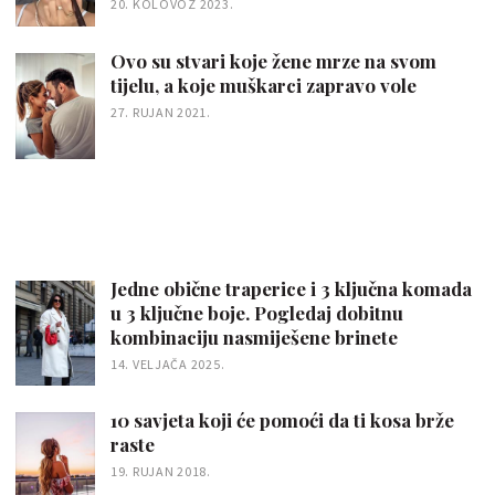
20. KOLOVOZ 2023.
Ovo su stvari koje žene mrze na svom
tijelu, a koje muškarci zapravo vole
27. RUJAN 2021.
Jedne obične traperice i 3 ključna komada
u 3 ključne boje. Pogledaj dobitnu
kombinaciju nasmiješene brinete
14. VELJAČA 2025.
10 savjeta koji će pomoći da ti kosa brže
raste
19. RUJAN 2018.