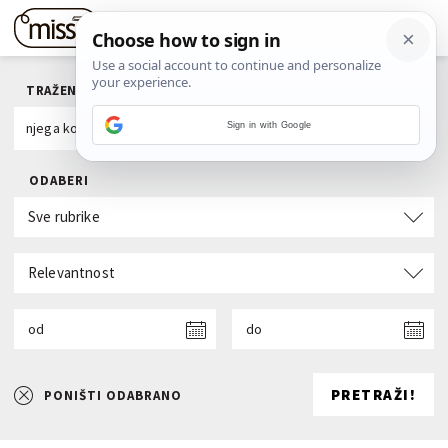
TRAŽENI POJAM
Sign in with Google
ODABERI
Sve rubrike
Relevantnost
od
do
PRETRAŽI!
PONIŠTI ODABRANO