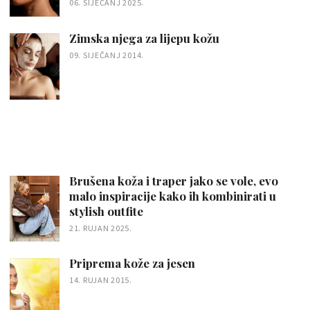
06. SIJEČANJ 2025.
Zimska njega za lijepu kožu
09. SIJEČANJ 2014.
Brušena koža i traper jako se vole, evo
malo inspiracije kako ih kombinirati u
stylish outfite
21. RUJAN 2025.
Priprema kože za jesen
14. RUJAN 2015.