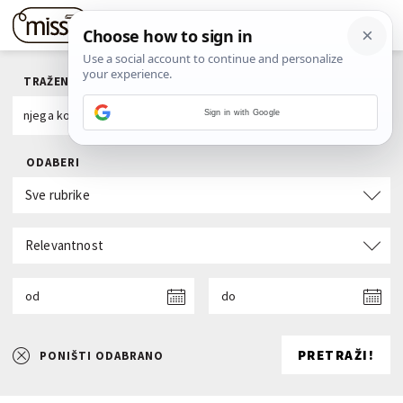
TRAŽENI POJAM
Sign in with Google
ODABERI
Sve rubrike
Relevantnost
od
do
PRETRAŽI!
PONIŠTI ODABRANO