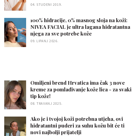
04. STUDENI 2019.
100% hidracije, 0% masnog sloja na koži:
NIVEA FACIAL je ultra lagana hidratantna
njega za sve potrebe kože
09. LIPANJ 2026.
Omiljeni brend Hrvatica ima čak 3 nove
kreme za pomlađivanje kože lica - za svaki
tip kože!
08. TRAVANJ 2025.
​​Ako je i tvojoj koži potrebna utjeha, ovi
hidratantni puderi za suhu kožu bit će ti
novi najbolji prijatelji