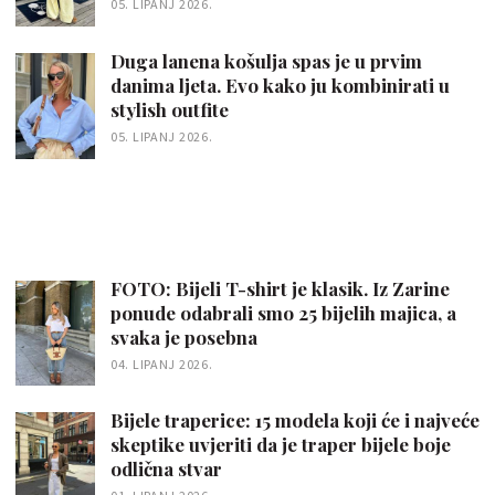
05. LIPANJ 2026.
Duga lanena košulja spas je u prvim
danima ljeta. Evo kako ju kombinirati u
stylish outfite
05. LIPANJ 2026.
FOTO: Bijeli T-shirt je klasik. Iz Zarine
ponude odabrali smo 25 bijelih majica, a
svaka je posebna
04. LIPANJ 2026.
Bijele traperice: 15 modela koji će i najveće
skeptike uvjeriti da je traper bijele boje
odlična stvar