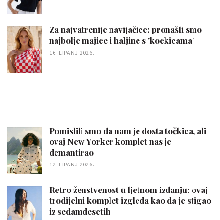
Za najvatrenije navijačice: pronašli smo
najbolje majice i haljine s 'kockicama'
16. LIPANJ 2026.
Pomislili smo da nam je dosta točkica, ali
ovaj New Yorker komplet nas je
demantirao
12. LIPANJ 2026.
Retro ženstvenost u ljetnom izdanju: ovaj
trodijelni komplet izgleda kao da je stigao
iz sedamdesetih