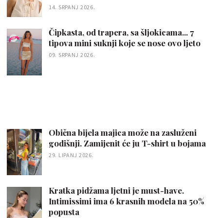
14. SRPANJ 2026.
Čipkasta, od trapera, sa šljokicama... 7
tipova mini suknji koje se nose ovo ljeto
09. SRPANJ 2026.
Obična bijela majica može na zasluženi
godišnji. Zamijenit će ju T-shirt u bojama
29. LIPANJ 2026.
Kratka pidžama ljetni je must-have.
Intimissimi ima 6 krasnih modela na 50%
popusta