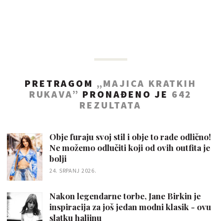
PRETRAGOM
„MAJICA KRATKIH
RUKAVA”
PRONAĐENO JE
642
REZULTATA
Obje furaju svoj stil i obje to rade odlično!
Ne možemo odlučiti koji od ovih outfita je
bolji
24. SRPANJ 2026.
Nakon legendarne torbe, Jane Birkin je
inspiracija za još jedan modni klasik - ovu
slatku haljinu