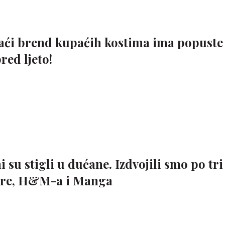
ći brend kupaćih kostima ima popuste
red ljeto!
 su stigli u dućane. Izdvojili smo po tri
Zare, H&M-a i Manga