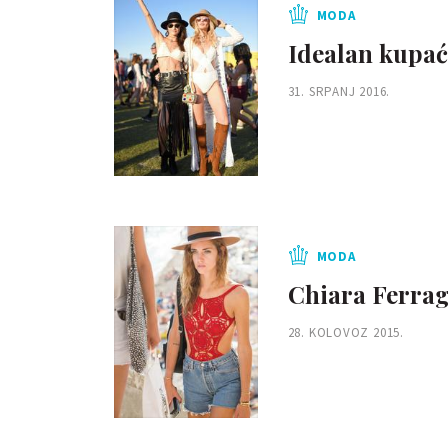
MODA
Idealan kupaći
31. SRPANJ 2016.
MODA
Chiara Ferra
28. KOLOVOZ 2015.