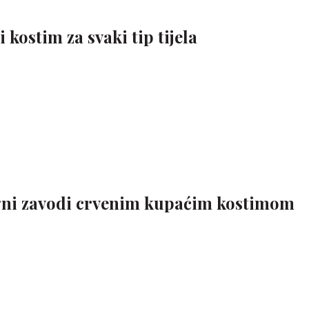
 kostim za svaki tip tijela
gni zavodi crvenim kupaćim kostimom