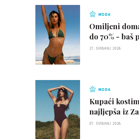
MODA
Omiljeni doma
do 70% - baš p
27. SVIBANJ 2026.
MODA
Kupaći kostimi
najljepša iz 
07. SVIBANJ 2026.