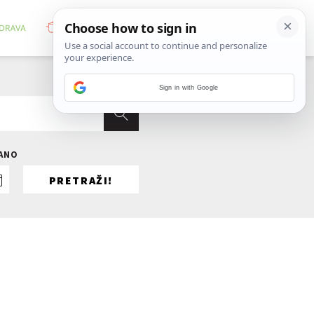
Sign in with Google
RANO
PRETRAŽI!