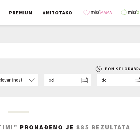
PREMIUM
#MITOTAKO
PONIŠTI ODAB
elevantnost
od
do
TIMI”
PRONAĐENO JE
885
REZULTATA