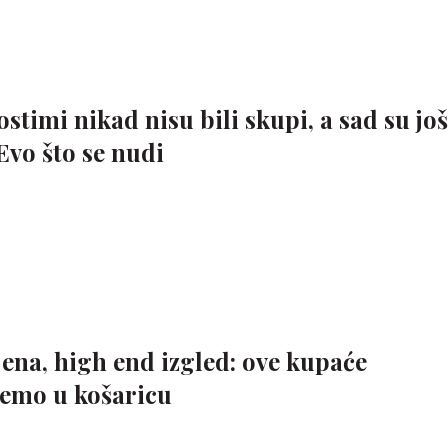
timi nikad nisu bili skupi, a sad su još
Evo što se nudi
jena, high end izgled: ove kupaće
emo u košaricu