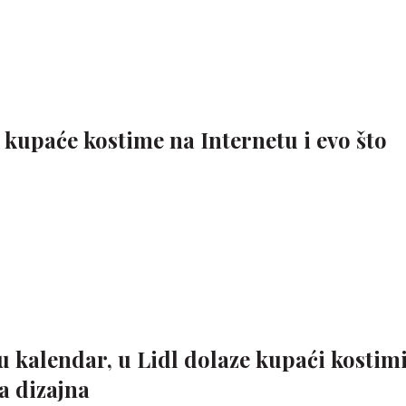
 kupaće kostime na Internetu i evo što
u kalendar, u Lidl dolaze kupaći kostim
ra dizajna