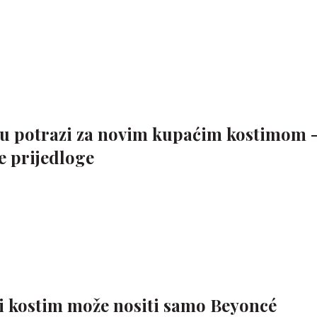
u u potrazi za novim kupaćim kostimom 
 prijedloge
 kostim može nositi samo Beyoncé