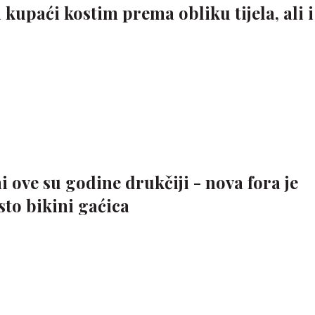
kupaći kostim prema obliku tijela, ali i
 ove su godine drukčiji - nova fora je
sto bikini gaćica