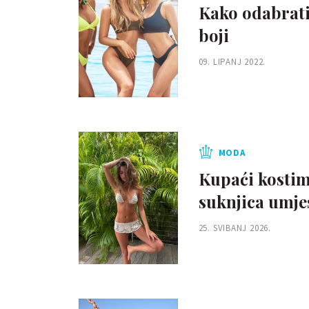
Kako odabrati 
boji
09. LIPANJ 2022.
MODA
Kupaći kostimi
suknjica umje
25. SVIBANJ 2026.