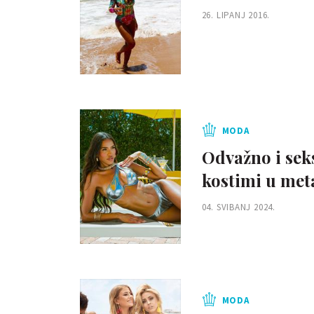
26. LIPANJ 2016.
MODA
Odvažno i seks
kostimi u met
04. SVIBANJ 2024.
MODA