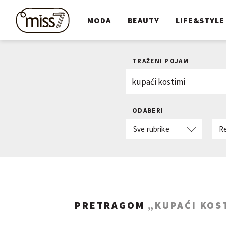
MODA
BEAUTY
LIFE&STYLE
TRAŽENI POJAM
ODABERI
Sve rubrike
R
PRETRAGOM
„KUPAĆI KOS