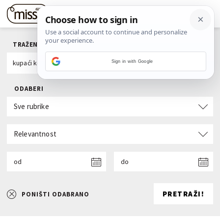
TRAŽENI POJAM
Sign in with Google
ODABERI
Sve rubrike
Relevantnost
od
do
PRETRAŽI!
PONIŠTI ODABRANO