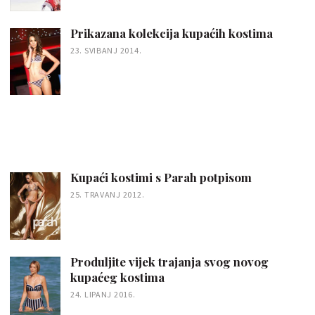
Prikazana kolekcija kupaćih kostima
23. SVIBANJ 2014.
Kupaći kostimi s Parah potpisom
25. TRAVANJ 2012.
Produljite vijek trajanja svog novog
kupaćeg kostima
24. LIPANJ 2016.