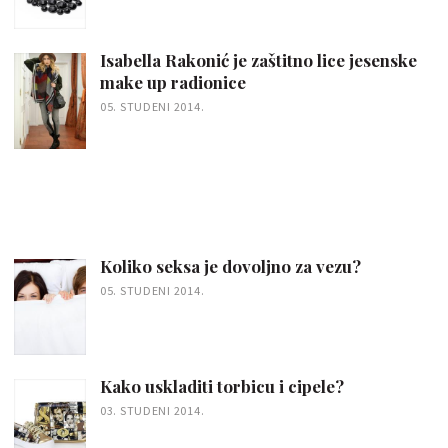
Isabella Rakonić je zaštitno lice jesenske
make up radionice
05. STUDENI 2014.
Koliko seksa je dovoljno za vezu?
05. STUDENI 2014.
Kako uskladiti torbicu i cipele?
03. STUDENI 2014.