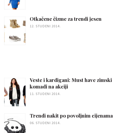
Otkačene čizme za trendi jesen
12. STUDENI 2014.
Veste i kardigani: Must have zimski
komadi na akciji
11. STUDENI 2014.
Trendi nakit po povoljnim cijenama
06. STUDENI 2014.