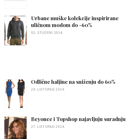
Urbane muške kolekcije inspirirane
uličnom modom do -60%
02. STUDENI 2014.
Odlične haljine na sniženju do 60%
29. LISTOPAD 2014.
Beyonce i Topshop najavljuju suradnju
27. LISTOPAD 2014.