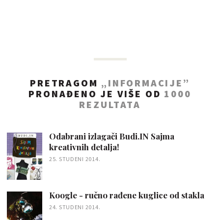
PRETRAGOM
„INFORMACIJE”
PRONAĐENO JE VIŠE OD
1000
REZULTATA
Odabrani izlagači Budi.IN Sajma
kreativnih detalja!
25. STUDENI 2014.
Koogle - ručno rađene kuglice od stakla
24. STUDENI 2014.