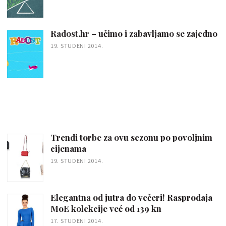
Radost.hr – učimo i zabavljamo se zajedno
19. STUDENI 2014.
Trendi torbe za ovu sezonu po povoljnim
cijenama
19. STUDENI 2014.
Elegantna od jutra do večeri! Rasprodaja
MoE kolekcije već od 139 kn
17. STUDENI 2014.