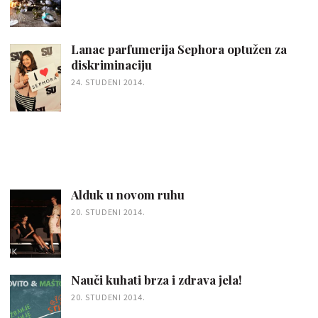
Lanac parfumerija Sephora optužen za
diskriminaciju
24. STUDENI 2014.
Alduk u novom ruhu
20. STUDENI 2014.
Nauči kuhati brza i zdrava jela!
20. STUDENI 2014.