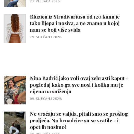
23. VELJAČA 2025.
Bluzica iz Stradivariusa od 120 kuna je
tako lijepa i nosiva, a ne znamo u kojoj
nam se boji više sviđa
29. SIJEČANJ 2020.
Nina Badrić jako voli ovaj zebrasti kaput -
pogledaj kako ga sve nosi i kolika mu je
cijena na sniženju
09. SIJEČANJ 2025.
Ne vraćaju se valjda, pitali smo se prošlog
proljeća. No broadrice su se vratile - i
opet ih nosimo!