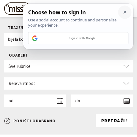
TRAŽENI POJAM
Sign in with Google
ODABERI
Sve rubrike
Relevantnost
od
do
PRETRAŽI!
PONIŠTI ODABRANO