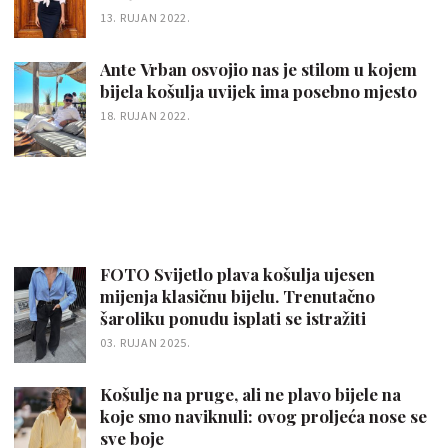
13. RUJAN 2022.
Ante Vrban osvojio nas je stilom u kojem
bijela košulja uvijek ima posebno mjesto
18. RUJAN 2022.
FOTO Svijetlo plava košulja ujesen
mijenja klasičnu bijelu. Trenutačno
šaroliku ponudu isplati se istražiti
03. RUJAN 2025.
Košulje na pruge, ali ne plavo bijele na
koje smo naviknuli: ovog proljeća nose se
sve boje