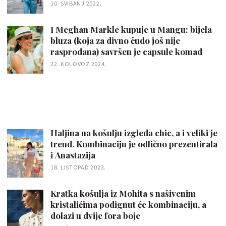
10. SVIBANJ 2022.
I Meghan Markle kupuje u Mangu: bijela
bluza (koja za divno čudo još nije
rasprodana) savršen je capsule komad
22. KOLOVOZ 2024.
Haljina na košulju izgleda chic, a i veliki je
trend. Kombinaciju je odlično prezentirala
i Anastazija
18. LISTOPAD 2023.
Kratka košulja iz Mohita s našivenim
kristalićima podignut će kombinaciju, a
dolazi u dvije fora boje