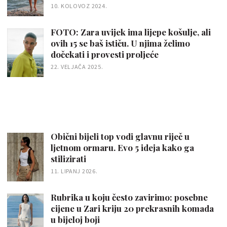
10. KOLOVOZ 2024.
FOTO: Zara uvijek ima lijepe košulje, ali
ovih 15 se baš ističu. U njima želimo
dočekati i provesti proljeće
22. VELJAČA 2025.
Obični bijeli top vodi glavnu riječ u
ljetnom ormaru. Evo 5 ideja kako ga
stilizirati
11. LIPANJ 2026.
Rubrika u koju često zavirimo: posebne
cijene u Zari kriju 20 prekrasnih komada
u bijeloj boji