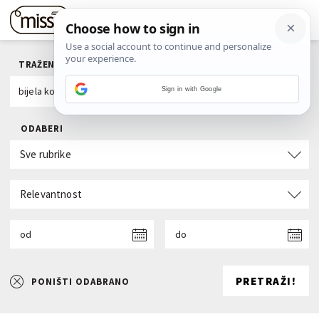
TRAŽENI POJAM
Sign in with Google
ODABERI
Sve rubrike
Relevantnost
od
do
PRETRAŽI!
PONIŠTI ODABRANO